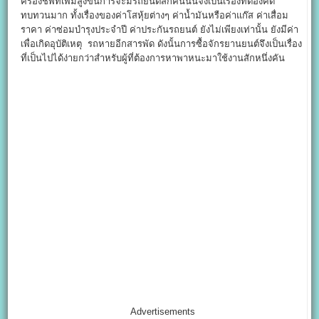
ครองชีพที่เพิ่มสูงขึ้นการจะมีรถยนต์สักคันนั้นจึงเป็นเรื่องที่ต้องคิด
ทบทวนมาก ทั้งเรื่องของค่าโสหุ้ยต่างๆ ค่าน้ำมันหรือค่าแก๊ส ค่าเสื่อม
ราคา ค่าซ่อมบำรุงประจำปี ค่าประกันรถยนต์ ยังไม่เพียงเท่านั้น ยังมีค่า
เพื่อเกิดอุบัติเหตุ รถหายอีกสารพัด ดังนั้นการซื้อจักรยานยนต์จึงเป็นเรื่อง
ที่เป็นไปได้ง่ายกว่าสำหรับผู้ที่ต้องการหาพาหนะมาใช้งานสักหนึ่งคัน
Advertisements