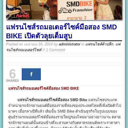
แฟรนไชส์รถมอเตอร์ไซค์มือสอง SMD
BIKE เปิดตัวลุยเต็มสูบ
Posted on
เมษายน 16, 2014
by
administrator
in
แฟรนไชส์ค้าปลีก
,
แฟ
รนไชส์รถมอเตอร์ไซค์
// 1 Comment
6
SHARES
แฟรนไชส์รถมอเตอร์ไซค์มือสอง SMD BIKE
แฟรนไชส์รถมอเตอร์ไซค์มือสอง SMD Bike
แฟรนไชสประเภท
จำหน่ายรถจักรยานยนต์มือสองรายที่สองของประเทศไทยที่เพิ่งเปิดตัวไป
มาดๆ เมื่อกลางปีที่แล้ว เดิมนั้น SMB Bike ดำเนินธุรกิจในรูปแบบของ
ศูนย์รวมรถมอเตอร์ไซค์มือสองรายใหญ่ของไทยมาอย่างยาวนาน ตลาด
รถจักรยานยนต์นั้นค่อนข้างที่จะสวนทางกับตลาดรถยนต์เพราะราคาค่า