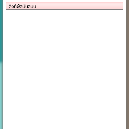
ลิงก์ผู้สนับสนุน