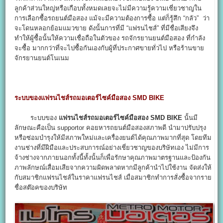
ลูกค้าส่วนใหญ่หรือเกือบทั้งหมดเลยจะไม่มีความรู้ความเชี่ยวชาญใน
การเลือกซื้อรถยนต์มือสอง แม้จะมีความต้องการซื้อ แต่ก็รู้สึก “กลัว” ว่า
จะโดนหลอกย้อมแมวขาย ดังนั้นการที่มี “แฟรนไชส์” ที่มีชื่อเสียงจึง
ทำให้ผู้ซื้อนั้นให้ความเชื่อถือในตัวของ รถจักรยานยนต์มือสอง ที่กำลัง
จะซื้อ มากกว่าที่จะไปซื้อกันเองกับผู้ที่ประกาศขายทั่วไป หรือร้านขาย
จักรยานยนต์โนเนม
ระบบของแฟรนไชส์รถมอเตอร์ไซค์มือสอง SMD BIKE
ระบบของ
แฟรนไชส์รถมอเตอร์ไซค์มือสอง SMD BIKE
นั้นมี
ลักษณะคือเป็น supportor คอยหารถยนต์มือสองสภาพดี นำมาปรับปรุง
หรือซ่อมบำรุงให้มีสภาพใหม่และเครื่องยนต์ได้คุณภาพมากที่สุด โดยทีม
งานช่างที่มีฝีมือและประสบการณ์อย่างเชี่ยวชาญของบริษัทเอง ไม่มีการ
จ้างช่างจากภายนอกทั้งนี้ทั้งนั้นก็เพื่อรักษาคุณภาพมาตรฐานและป้องกัน
ภาพลักษณ์เสื่อมเสียจากความผิดพลาดหากมีลูกค้านำไปใช้งาน จัดส่งให้
กับสมาชิกแฟรนไชส์ในราคาแฟรนไชส์ เมื่อสมาชิกทำการสั่งซื้อจากราย
ชื่อสต๊อคของบริษัท