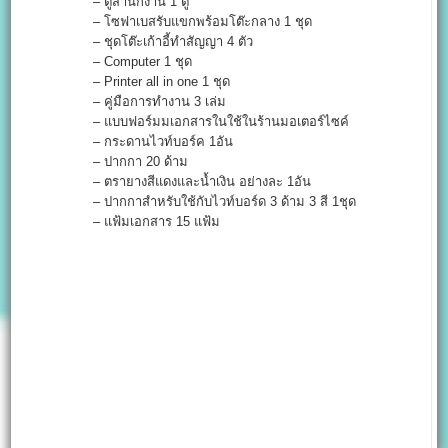
– ตู้สำนักงาน 1 ตู้
– โซฟาเบสรับแขกพร้อมโต๊ะกลาง 1 ชุด
– ชุดโต๊ะเก้าอี้ทำสัญญา 4 ตัว
– Computer 1 ชุด
– Printer all in one 1 ชุด
– คู่มือการทำงาน 3 เล่ม
– แบบฟอร์มมเอกสารในใช้ในร้านมอเตอร์ไซค์
– กระดานไวท์บอร์ค 1อัน
– ปากกา 20 ด้าม
– ตรายางสีแดงและน้ำเงิน อย่างละ 1อัน
– ปากกาสำหรับใช้กับไวท์บอร์ด 3 ด้าม 3 สี 1ชุด
– แฟ้มเอกสาร 15 แฟ้ม