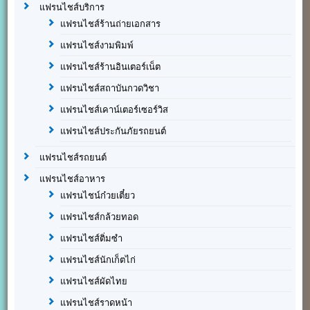
แฟรนไชส์บริการ
แฟรนไชส์ร้านถ่ายเอกสาร
แฟรนไชส์งามพิมพ์
แฟรนไชส์ร้านอินเตอร์เน็ต
แฟรนไชส์สถาบันกวดวิชา
แฟรนไชส์เคาน์เตอร์เซอร์วิส
แฟรนไชส์ประกันภัยรถยนต์
แฟรนไชส์รถยนต์
แฟรนไชส์อาหาร
แฟรนไชน์ก๋วยเตี๋ยว
แฟรนไชส์กล้วยทอด
แฟรนไชส์ติ่มซำ
แฟรนไชส์นักเก็ตไก่
แฟรนไชส์ผัดไทย
แฟรนไชส์ราดหน้า