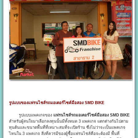
รูปแบบของแฟรนไชส์รถมอเตอร์ไซค์มือสอง SMD BIKE
รูปแบบแพคเกจของ
แฟรนไชส์รถมอเตอร์ไซค์มือสอง SMD BIKE
สำหรับผู้สนใจมาเลือกลงทุนนั้นมีทั้งหมด 3 แพคเกจ แตกต่างกันไปตาม
ทุนต้นและขนาดพื้นที่ที่เหมาะสมที่จะเปิดร้าน ซึ่งไม่ว่าจะเป็นแพคเกจ
ไหนใน 3 แพคเกจ สิ่งที่ควรมีของผู้ซื้อแฟรนไชส์คือจะต้องมี พื้นที่