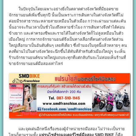
ในปัจจุบันโดยเฉพาะอย่างยิ่งในตลาดต่างจังหวัดที่มียอดขาย
จักรยานยนต์เพิ่มขึ้นทุกปี นั้นเป็นเพราะการเดินทางในต่างจังหวัดที่ไม่
ค่อยมีรถสาธารณะหลายสายเหมือนในตัวเมือง กว่าจะผ่านมาแต่ละคัน
นั้นอาจจะกินเวลาเป็นชั่วโมงถึงหลายชั่วโมง การเดินทางจึงทำได้ค่อน
ข้างยาก และค่าครองชีพและรายได้ในต่างจังหวัดก็ไม่สูงเหมือนในตัว
เมืองใหญ่ การหารถจักรยานยนต์จึงเป็นทางเลือกที่คนต่างจังหวัดส่วน
ใหญ่เลือกมาเป็นอันดับต้นๆ เลยทีเดียว ซึ่งถ้ามองในจุดนี้แล้วหลายๆ คน
คงที่ผ่านไปในต่างจังหวัดจะนึกขึ้นได้ทันทีสำหรับตัวเมืองใหญ่ๆ จะเห็น
ร้านจักรยานยนต์ขนาดใหญ่แถบจะทุกที่แต่กลับกันจะไม่ค่อยเห็นร้านที่
ขายจักรยานยนต์มือสองเท่าไหร่
และจุดเด่นอีกหนึ่งเรื่องของผู้จำหน่ายรถมือสอง ไม่ว่าจะเป็นราย
ไหนก็ตามรวมทั้ง
แฟรนไชส์รถมอเตอร์ไซค์มือสอง SMD BIKE
ก็คือ