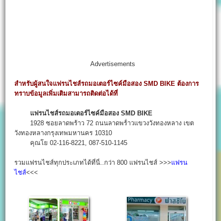
Advertisements
สำหรับผู้สนใจแฟรนไชส์รถมอเตอร์ไซค์มือสอง SMD BIKE ต้องการ
ทราบข้อมูลเพิ่มเติมสามารถติดต่อได้ที่
แฟรนไชส์รถมอเตอร์ไซค์มือสอง SMD BIKE
1928 ซอยลาดพร้าว 72 ถนนลาดพร้่าวแขวงวังทองหลาง เขต
วังทองหลางกรุงเทพมหานคร 10310
คุณโย 02-116-8221, 087-510-1145
รวมแฟรนไชส์ทุกประเภทได้ที่นี่..กว่า 800 แฟรนไชส์ >>>
แฟรน
ไชส์
<<<