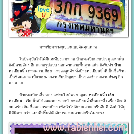
มาพร้อมพวงกุญแจแบบคัดคุณภาพ
ในปัจจุบันไม่ได้มีแค่เพียงลวดลาย ป้ายทะเบียนรถประมูลเท่านั้น
ยังมีลายอื่นๆ อีกหลายรูปแบบ นอกจากลายพื้นฐานแล้ว ยังรับทำ
ป้าย
ทะเบียนจิ๋ว
ตามความต้องการของลูกค้า ทั้งป้ายทะเบียนจิ๋วที่เป็นชื่อร้าน
เป็นชื่อเฉพาะ เป็นของฝากงานรับปริญญา เป็นของชำร่วยงานต่างๆ อีก
มากมาย
ป้ายทะเบียนจิ๋ว ของ แฟรนไชส์พวงกุญแจ
ทะเบียนจิ๋ว เฮ้ย..
ทะเบียน.. เว้ย
นั้นมีข้อแตกต่างจากป้ายทะเบียนจิ๋วอื่นตรงที่ เครื่องตัดสติ
กเกอร์จะตัด ชื่อและกรอบป้าย เพื่อนำไปติดบนลายสกรีนอีกที จึงทำให้ดู
มีมิติมากกว่า แบบที่ปริ้นท์ตัวอักษรลงบนลายสกรีนโดยตรง