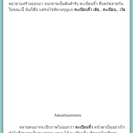
พยายามสร้างออกมา จนกลายเป็นต้นตำรับ ทะเบียนจิ๋ว ที่แพร่หลายกัน
ในขณะนี้ นั่นก็คือ แฟรนไชส์พวงกุญแจ
ทะเบียนจิ๋ว เฮ้ย.. ทะเบียน.. เว้ย
Advertisements
หลายคนอาจจะนึกภาพไม่ออกว่า
ทะเบียนจิ๋ว
หน้าตาเป็นอย่างไร