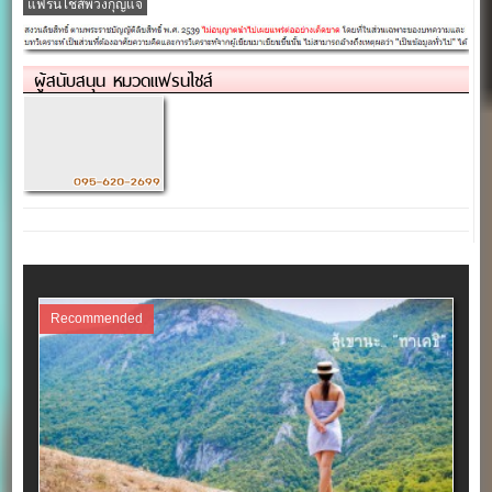
แฟรนไชส์พวงกุญแจ
ผู้สนับสนุน หมวดแฟรนไชส์
Recommended