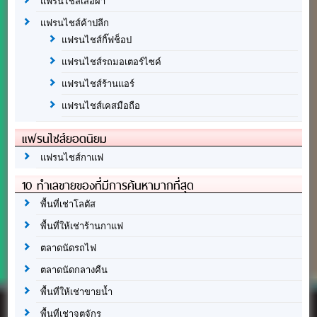
แฟรนไชส์เสื้อผ้า
แฟรนไชส์ค้าปลีก
แฟรนไชส์กิ๊ฟช็อป
แฟรนไชส์รถมอเตอร์ไซค์
แฟรนไชส์ร้านแอร์
แฟรนไชส์เคสมือถือ
แฟรนไชส์ยอดนิยม
แฟรนไชส์กาแฟ
10 ทำเลขายของที่มีการค้นหามากที่สุด
พื้นที่เช่าโลตัส
พื้นที่ให้เช่าร้านกาแฟ
ตลาดนัดรถไฟ
ตลาดนัดกลางคืน
พื้นที่ให้เช่าขายน้ำ
พื้นที่เช่าจตุจักร