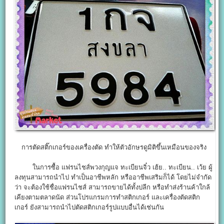
การตัดสติ๊กเกอร์ของเครื่องตัด ทำให้ตัวอักษรดูมิติขึ้นเหมือนของจริง
ในการซื้อ แฟรนไชส์พวงกุญแจ ทะเบียนจิ๋ว เฮ้ย.. ทะเบียน.. เว้ย ผู้
ลงทุนสามารถนำไป ทำเป็นอาชีพหลัก หรืออาชีพเสริมก็ได้ โดยไม่จำกัด
ว่า จะต้องใช้ชื่อแฟรนไชส์ สามารถขายได้ทั้งปลีก หรือทำส่งร้านค้าใกล้
เคียงตามตลาดนัด ส่วนโปรแกรมการทำสติกเกอร์ และเครื่องตัดสติก
เกอร์ ยังสามารถนำไปตัดสติกเกอร์รูปแบบอื่นได้เช่นกัน