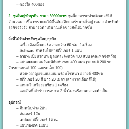
– ซองใส 400ซอง
2. ชุดใหญ่ทำธุรกิจ ราคา 39900บาท
ชุดนี้สามารถทำสติกเกอร์ได้
จำนวนมากขึ้น เพราะจะได้ขึ้นตัดสติกเกอร์ขนาดใหญ่ เหมาะสำหรับทำ
ธุรกิจจริงจัง สามารถทำปริมาณเพื่อขายส่งได้มากขึ้น
สิ่งที่ได้รับสำหรับชุดใหญ่ธุรกิจ
– เครื่องตัดสติ๊กเกอร์ความกว้าง 60 ซม. 1เครื่อง
– Software สำหรับใช้ทำสติ๊กเกอร์ 1 แผ่น
– ลายทะเบียนรถประมูลแต่ละจังหวัด 400 แบบ (คละทุกจังหวัด)
– แผ่นสเตนเลสพร้อมฟิล์มกันรอย 400 แผ่น (รถยนต์ 200 รถ
จักรยานยนต์ 100 และรถเล็ก 100)
– ห่วงพวงกุญแจแบบแบน พร้อมโซ่หนา อย่างดี 400ชุด
– สติ๊กเกอร์ 20 สี ยาว 20 เมตร (สามารถเลือกสีได้)
– แถมฟรี เครื่องอบร้อน 1 เครื่อง
– และสิทธิ์เข้ารับการอบรม 2 ชั่วโมงหรือจนกว่าจะทำเป็น
อุปกรณ์
– คีมหนีบห่วง 2อัน
– คัดเตอร์ 1อัน
– เทปลอกสติ๊กเกอร์ 1ม้วน
– แผ่นรองตัด 1แผ่น