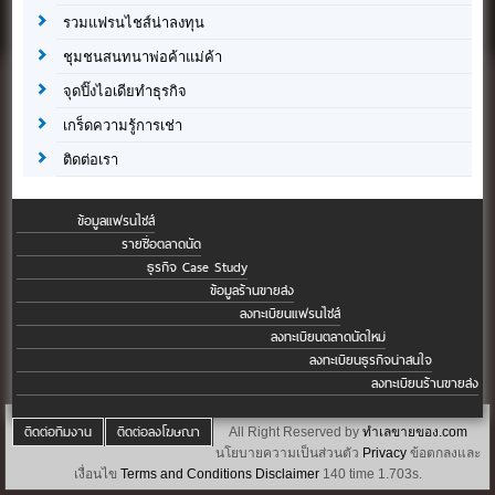
รวมแฟรนไชส์น่าลงทุน
ชุมชนสนทนาพ่อค้าแม่ค้า
จุดปิ๊งไอเดียทำธุรกิจ
เกร็ดความรู้การเช่า
ติดต่อเรา
ข้อมูลแฟรนไชส์
รายชื่อตลาดนัด
ธุรกิจ Case Study
ข้อมูลร้านขายส่ง
ลงทะเบียนแฟรนไชส์
ลงทะเบียนตลาดนัดใหม่
ลงทะเบียนธุรกิจน่าสนใจ
ลงทะเบียนร้านขายส่ง
ติดต่อทีมงาน
ติดต่อลงโฆษณา
All Right Reserved by
ทำเลขายของ.com
นโยบายความเป็นส่วนตัว
Privacy
ข้อตกลงและ
เงื่อนไข
Terms and Conditions
Disclaimer
140 time 1.703s.