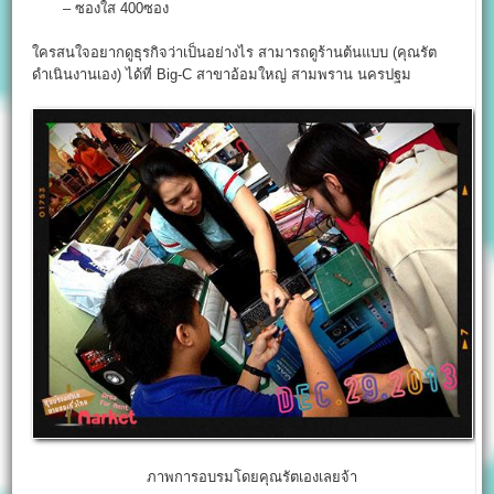
– ซองใส 400ซอง
ใครสนใจอยากดูธุรกิจว่าเป็นอย่างไร สามารถดูร้านต้นแบบ (คุณรัต
ดำเนินงานเอง) ได้ที่ Big-C สาขาอ้อมใหญ่ สามพราน นครปฐม
ภาพการอบรมโดยคุณรัตเองเลยจ้า