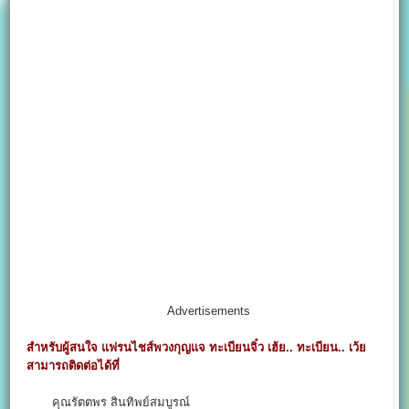
Advertisements
สำหรับผู้สนใจ แฟรนไชส์พวงกุญแจ ทะเบียนจิ๋ว เฮ้ย.. ทะเบียน.. เว้ย
สามารถติดต่อได้ที่
คุณรัตตพร สินทิพย์สมบูรณ์