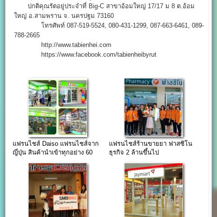
ปกติคุณรัตอยู่ประจำที่ Big-C สาขาอ้อมใหญ่ 17/17 ม 8 ต.อ้อม
ใหญ่ อ.สามพราน จ. นครปฐม 73160
โทรศัพท์ 087-519-5524, 080-431-1299, 087-663-6461, 089-
788-2665
http://www.tabienhei.com
https://www.facebook.com/tabienheibyrut
แฟรนไชส์ Daiso แฟรนไชส์จาก
แฟรนไชส์ร้านขายยา ฟาสซิโน
ญี่ปุ่น สินค้านำเข้าทุกอย่าง 60
ธุรกิจ 2 ล้านขึ้นไป
บาท