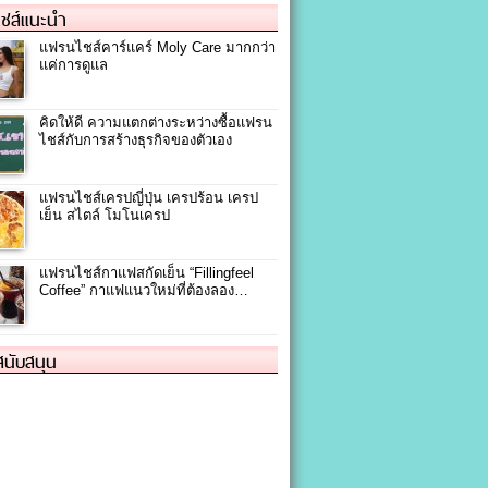
ชส์แนะนำ
แฟรนไชส์คาร์แคร์ Moly Care มากกว่า
แค่การดูแล
คิดให้ดี ความแตกต่างระหว่างซื้อแฟรน
ไชส์กับการสร้างธุรกิจของตัวเอง
แฟรนไชส์เครปญี่ปุ่น เครปร้อน เครป
เย็น สไตล์ โมโนเครป
แฟรนไชส์กาแฟสกัดเย็น “Fillingfeel
Coffee” กาแฟแนวใหม่ที่ต้องลอง…
้สนับสนุน