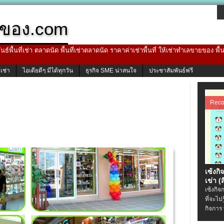
ของ.com
ธ์พื้นที่เช่า ตลาดนัด พื้นที่เช่าตลาดนัด ราคาค่าเช่าพื้นที่ ให้เช่าทำเลขายของ พื
้เช่า
ไอเดียดีๆ มีได้ทุกวัน
ธุรกิจ SME น่าสนใจ
ประชาสัมพันธ์ฟรี
Rec
เซ้งกิ
เข่า (ส
เซ้งกิจ
ที่จะไป
กิจการ 