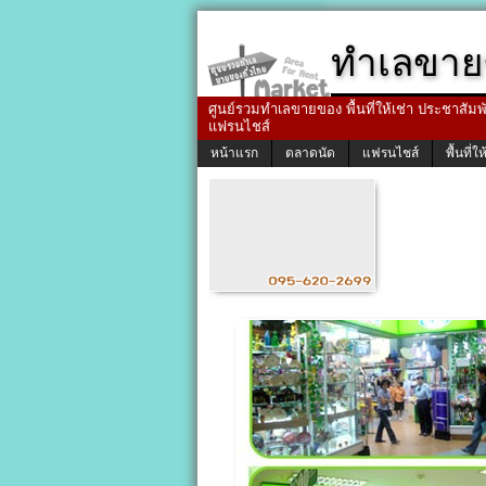
ทำเลขาย
ศูนย์รวมทำเลขายของ พื้นที่ให้เช่า ประชาสัมพัน
แฟรนไชส์
หน้าแรก
ตลาดนัด
แฟรนไชส์
พื้นที่ให