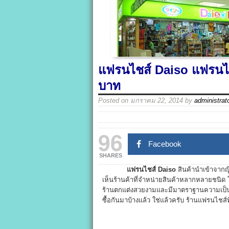
แฟรนไชส์ Daiso แฟรนไชส์
บาท
Posted on
มกราคม 22, 2014
by
administrat
96
Facebook
SHARES
แฟรนไชส์ Daiso
สินค้านำเข้าจากญี
เห็นร้านค้าที่จำหน่ายสินค้าหลากหลายชนิด
ร้านตกแต่งสวยงามและมีมาตราฐานความเป็นแฟ
ซื้อกันมาบ้างแล้ว ใช่แล้วครับ ร้านแฟรนไชส์ที่