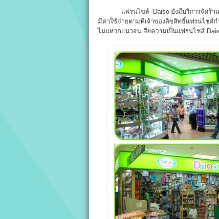
แฟรนไชส์ Daiso ยังมีบริการจัดร้าน อ
มีค่าใช้จ่ายตามที่เจ้าของลิขสิทธิ์แฟรนไชส์
ไม่แหวกแนวจนเสียความเป็นแฟรนไชส์ Dai