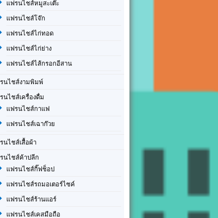
แฟรนไชส์หมูสะเต๊ะ
แฟรนไชส์โจ๊ก
แฟรนไชส์ไก่ทอด
แฟรนไชส์ไก่ย่าง
แฟรนไชส์ไส้กรอกอีสาน
รนไชส์งามพิมพ์
รนไชส์เครื่องดื่ม
แฟรนไชส์กาแฟ
แฟรนไชส์เฉาก๊วย
รนไชส์เสื้อผ้า
รนไชส์ค้าปลีก
แฟรนไชส์กิ๊ฟช็อป
แฟรนไชส์รถมอเตอร์ไซค์
แฟรนไชส์ร้านแอร์
แฟรนไชส์เคสมือถือ