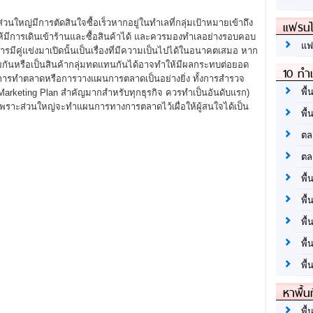
หญ่มีการตัดสินใจซื้อเร็วหากอยู่ในทำเลที่กลุ่มเป้าหมายเข้าถึง
แฟรนไ
ำให้มีการเดินเข้าร้านและซื้อสินค้าได้ และควรมองทำเลอย่างรอบคอบ
แฟ
มีคู่แข่งมาเปิดนั้นเป็นเรื่องที่มีความเป็นไปได้ในอนาคตเสมอ หาก
้ายกันหรือเป็นสินค้ากลุ่มทดแทนกันได้อาจทำให้มีผลกระทบต่อยอด
10 ทำเ
องการทำตลาดหรือการวางแผนการตลาดเป็นอย่างยิ่ง ทั้งการสำรวจ
พื้
Marketing Plan สำคัญมากสำหรับทุกธุรกิจ ควรทำเป็นอันดับแรก)
เพราะส่วนใหญ่จะทำแผนการทางการตลาดไว้เผื่อให้ผู้สนใจได้เป็น
พื้
ตล
ตล
พื้
พื้
พื้
พื้
พื้
หาพื้น
พื้