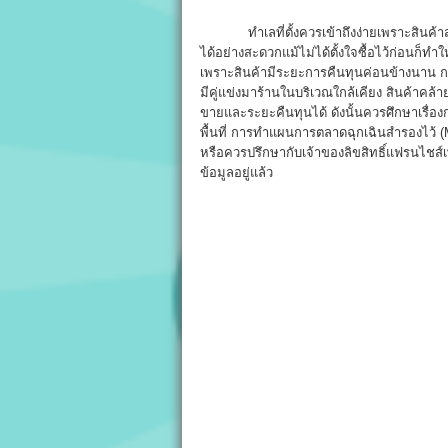
ทำเลที่ตั้งควรเข้าถึงง่ายเพราะสินค้าส่วนใ
ได้อย่างสะดวกแม้ไม่ได้ตั้งใจซื้อไว้ก่อนก็ท
เพราะสินค้ามีระยะการคืนทุนค่อนข้างนาน การ
มีคู่แข่งมาร้านในบริเวณใกล้เคียง สินค้าคล
ขายและระยะคืนทุนได้ ดังนั้นควรศึกษาเรื่
พื้นที่ การทำแผนการตลาดฉุกเฉินสำรองไว้ (
หรือควรปรึกษากับเจ้าของลิขสิทธิ์แฟรนไชส์
ข้อมูลอยู่แล้ว