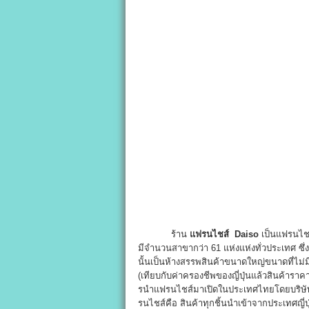
ร้าน
แฟรนไชส์ Daiso
เป็นแฟรนไชส์
มีจำนวนสาขากว่า 61 แห่งแห่งทั่วประเทศ ซึ่งแฟ
นั้นเป็นห้างสรรพสินค้าขนาดใหญ่ขนาดที่ไม่ม
(เทียบกับค่าครองชีพของญี่ปุ่นแล้วสินค้าราคา
รนำแฟรนไชส์มาเปิดในประเทศไทยโดยบริษัท
รนไชส์คือ สินค้าทุกชิ้นนำเข้าจากประเทศญี่