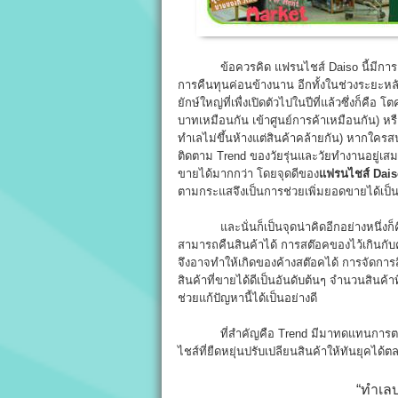
ข้อควรคิด แฟรนไชส์ Daiso นี้มีการลงทุ
การคืนทุนค่อนข้างนาน อีกทั้งในช่วงระยะหลั
ยักษ์ใหญ่ที่เพื่งเปิดตัวไปในปีที่แล้วซึ่งก็คือ
บาทเหมือนกัน เข้าศูนย์การค้าเหมือนกัน) หรื
ทำเลไม่ขึ้นห้างแต่สินค้าคล้ายกัน) หากใ
ติดตาม Trend ของวัยรุ่นและวัยทำงานอยู่เสม
ขายได้มากกว่า โดยจุดดีของ
แฟรนไชส์ Dai
ตามกระแสจึงเป็นการช่วยเพิ่มยอดขายได้เป็น
และนั่นก็เป็นจุดน่าคิดอีกอย่างหนึ่งก็คือ
สามารถคืนสินค้าได้ การสต๊อคของไว้เกินก
จึงอาจทำให้เกิดของค้างสต๊อคได้ การจัดการ
สินค้าที่ขายได้ดีเป็นอันดับต้นๆ จำนวนสินค
ช่วยแก้ปัญหานี้ได้เป็นอย่างดี
ที่สำคัญคือ Trend มีมาทดแทนการตลอด
ไชส์ที่ยืดหยุ่นปรับเปลียนสินค้าให้ทันยุคได้
“ทำเลบ