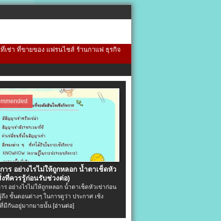
้นที่เช่า ที่ขายของ แฟรนไชส์ ร้านกาแฟ ธุรกิจ
ommended
จการ อย่างไรไม่ให้ถูกหลอก น้ำตาเช็ดหัว
ิ่งที่ควรรู้ก่อนรับช่วงต่อ)
การ อย่างไรไม่ให้ถูกหลอก น้ำตาเช็ดหัวเข่าก่อน
รู้ถึง ขั้นตอนต่างๆ ในการดูว่า ประกาศ เซ้ง
ที่มีกันอยู่มากมายนั้น
[อ่านต่อ]