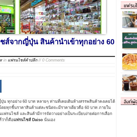
แฟรนไ
จากญี่ปุ่น สินค้านำเข้าทุกอย่าง 60
or
in
แฟรนไชส์ค้าปลีก
// 0 Comments
ลิงก์ผู
่ปุ่น ทุกอย่าง 60 บาท หลายๆ ท่านที่เคยเดินห้างสรรพสินค้าคงเคยได้
 โดยทุกชิ้นราคาสินค้าแต่ละชนิดจะมีราคาเดียวคือ 60 บาท ภายใน
รนไชส์ และสินค้ามีการจัดวางอย่างเป็นระเบียบง่ายต่อการเลือก
ว่าก็คือ
แฟรนไชส์ Daiso
นั่นเอง