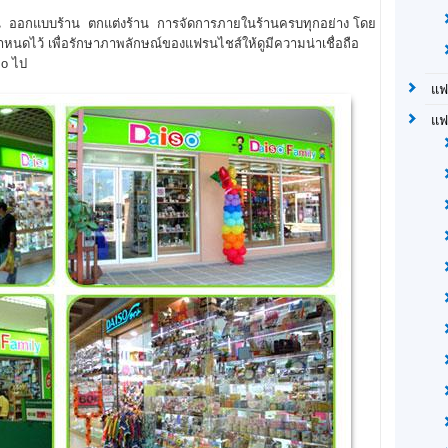
อกแบบร้าน ตกแต่งร้าน การจัดการภายในร้านครบทุกอย่าง โดย
กำหนดไว้ เพื่อรักษาภาพลักษณ์ของแฟรนไชส์ให้ดูมีความน่าเชื่อถือ
so ไป
แฟ
แฟ