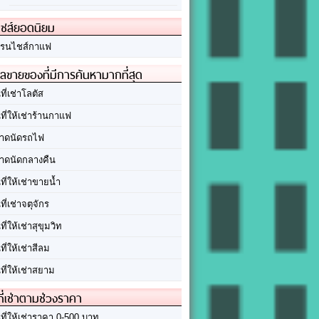
ชส์ยอดนิยม
รนไชส์กาแฟ
ลขายของที่มีการค้นหามากที่สุด
นที่เช่าโลตัส
นที่ให้เช่าร้านกาแฟ
าดนัดรถไฟ
าดนัดกลางคืน
นที่ให้เช่าขายน้ำ
นที่เช่าจตุจักร
นที่ให้เช่าสุขุมวิท
นที่ให้เช่าสีลม
นที่ให้เช่าสยาม
ที่เช่าตามช่วงราคา
นที่ให้เช่าราคา 0-500 บาท