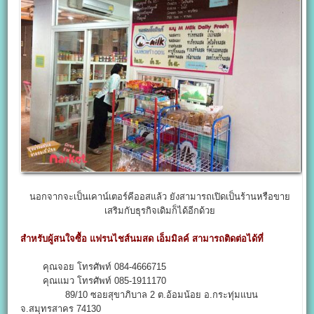
นอกจากจะเป็นเคาน์เตอร์คีออสแล้ว ยังสามารถเปิดเป็นร้านหรือขาย
เสริมกับธุรกิจเดิมก็ได้อีกด้วย
สำหรับผู้สนใจซื้อ แฟรนไชส์นมสด เอ็มมิลค์ สามารถติดต่อได้ที่
คุณจอย โทรศัพท์ 084-4666715
คุณแมว โทรศัพท์ 085-1911170
89/10 ซอยสุขาภิบาล 2 ต.อ้อมน้อย อ.กระทุ่มแบน
จ.สมุทรสาคร 74130