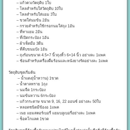
– แก้วตวงวัตถุดิบ 1ใบ
– โหลสำหรับใส่วัตถุดิบ 10ใบ
– โหลสำหรับใส่แยม 3ใบ
– ขวดใส่นมข้น 2อัน
– กรวยสำหรับใช้กรอกนมใส่ถุง 1อัน
– ที่ทาแยม 2อัน
– ที่เปิดกระป๋อง 1อัน
– ผ้าเช็ดมือ 3ผืน
– ที่คีบขนมปัง 1อัน
– ถุงร้อนขนาด 4.5×7 นิ้วถุงหิ้ว 6×14 นิ้ว อย่างละ 1แพค
– ช้อนสำหรับเครื่องดื่มร้อนและหนังยางรัดอย่างละ 1แพค
วัตถุดิบชุดเริ่มต้น
– น้ำแดง(น้ำหวาน) 1ขวด
– น้ำตาลทราย 1ถุง
– นมจืด 1กระป๋อง
– นมข้นหวาน 6กระป๋อง
– แก้วกระดาษ ขนาด 9, 16, 22 ออนซ์ อย่างละ 50ใบ
– หลอดชนิดมีข้องอ 1แพค
– เนย แยมสตอร์เบอรี่ แยมบลูเบอรี่อย่างละ 1แพค
– ช็อคโกแลต 1ขวด