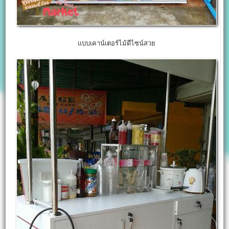
แบบเคาน์เตอร์ไม้ดีไซน์สวย