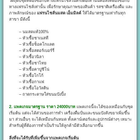
วัตถุดิบชุดที่ต้องซื้อกับทางแฟรนไชส์ในครั้งต่อเท่านั้นคือสิ่งที่ต้องซื้อกับ
ทางแฟรนไชส์เท่านั้น เพื่อรักษาคุณภาพของสินค้า รสชาติเครื่องดื่ม และ
ภาพลักษณ์ของ
แฟรนไชส์นมสด เอ็มมิลค์
ให้ได้มาตรฐานเท่ากันทุก
สาขา มีดังนี้
– นมสดแท้100%
– หัวเชื้อชาเนสที
– หัวเชื้อช็อคโกแลต
– หัวเชื้อสตอร์เบอร์รี่
– หัวเชื้อวนิลา
– หัวเชื้อชาไทย
– หัวเชื้อคาปูชิโน่
– หัวเชื้อโกโก้
– หัวเชื้อกาแฟ
– หัวเชื้อโอวัลติน
– ถาดกระดาษใส่ขนมปังปิ้ง
2. แพคเกจมาตรฐาน ราคา 24000บาท
แพคเกจนี้จะได้ของเหมือนกับชุด
เริ่มต้น แต่จะได้ส่วนของการทำ เครื่องดื่มปั่นและขนมปังสังขยาเพิ่มขึ้น
มา ส่วนอื่นๆ จะได้เหมือนกันหมด ทั้งเคาน์เตอร์และอุปกรณ์ต่างๆ เหมาะ
สำหรับผู้ที่ต้องการทำเป็นร้านให้ลูกค้ามีตัวเลือกมากขึ้น
สิ่งที่จะได้รับที่เพิ่มขึ้นจากแพคเกจเริ่มต้น