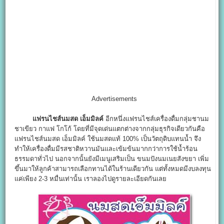
Advertisements
แฟรนไชส์นมสด เอ็มมิลค์
อีกหนึ่งแฟรนไชส์เครื่องดื่มกลุ่มชานม
ชาเขียว กาแฟ โกโก้ โดยที่มีจุดเด่นแตกต่างจากกลุ่มธุรกิจเดียวกันคือ
แฟรนไชส์นมสด เอ็มมิลค์ ใช้นมสดแท้ 100% เป็นวัตถุดิบแทนน้ำ จึง
ทำให้เครื่องดื่มมีรสชาติหวานมันและเข้มข้นมากกว่าการใช้น้ำร้อน
ธรรมดาทั่วไป นอกจากนั้นยังมีเมนูเสริมเป็น ขนมปังนมเนยสังขยา เพิ่ม
ขึ้นมาให้ลูกค้าสามารถเลือกทานได้ในร้านเดียวกัน แต่ทั้งหมดมีงบลงทุน
แค่เพียง 2-3 หมื่นเท่านั้น เราลองไปดูรายละเอียดกันเลย