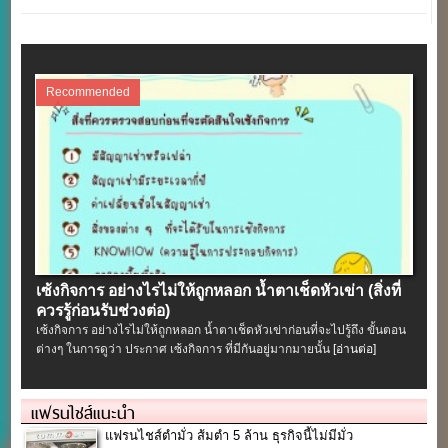
Recommended
เซ้งกิจการ อย่างไรไม่ให้ถูกหลอก น้ำตาเช็ดหัวเข่า (สิ่งที่
ควรรู้ก่อนรับช่วงต่อ)
เซ้งกิจการ อย่างไรไม่ให้ถูกหลอก น้ำตาเช็ดหัวเข่าก่อนที่จะไปรู้ถึง ขั้นตอน
ต่างๆ ในการดูว่า ประกาศ เซ้งกิจการ ที่มีกันอยู่มากมายนั้น
[อ่านต่อ]
แฟรนไชส์แนะนำ
แฟรนไชส์ตำมั่ว ส้มตำ 5 ล้าน ธุรกิจนี้ไม่มีมั่ว