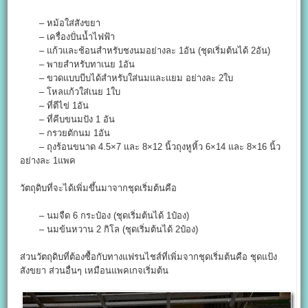
– หม้อใส่สังขยา
– เครื่องปั่นน้ำไฟฟ้า
– แก้วและช้อนสำหรับชงนมอย่างละ 1อัน (ชุดเริ่มต้นได้ 2อัน)
– พายสำหรับทาเนย 1อัน
– ขวดแบบบีบได้สำหรับใส่นมและแยม อย่างละ 2ใบ
– โหลแก้วใส่เนย 1ใบ
– ที่ตีไข่ 1อัน
– ที่คีบขนมปัง 1 อัน
– กรวยตักนม 1อัน
– ถุงร้อนขนาด 4.5×7 และ 8×12 นิ้วถุงหูหิ้ว 6×14 และ 8×16 นิ้ว
อย่างละ 1แพค
วัตถุดิบที่จะได้เพิ่มขึ้นมาจากชุดเริ่มต้นคือ
– นมจืด 6 กระป๋อง (ชุดเริ่มต้นได้ 1ป๋อง)
– นมข้นหวาน 2 กิโล (ชุดเริ่มต้นได้ 2ป๋อง)
ส่วนวัตถุดิบที่ต้องซื้อกับทางแฟรนไชส์ที่เพิ่มจากชุดเริ่มต้นคือ ชุดแป้ง
สังขยา ส่วนอื่นๆ เหมือนแพคเกจเริ่มต้น