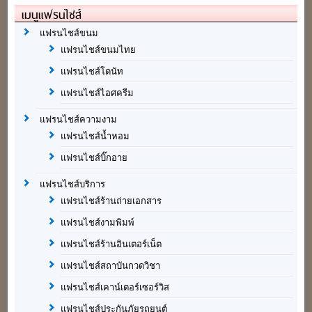
เมนูแฟรนไชส์
แฟรนไชส์ขนม
แฟรนไชส์ขนมไทย
แฟรนไชส์โดนัท
แฟรนไชส์ไอศครีม
แฟรนไชส์ความงาม
แฟรนไชส์น้ำหอม
แฟรนไชส์บิ๊กอาย
แฟรนไชส์บริการ
แฟรนไชส์ร้านถ่ายเอกสาร
แฟรนไชส์งามพิมพ์
แฟรนไชส์ร้านอินเตอร์เน็ต
แฟรนไชส์สถาบันกวดวิชา
แฟรนไชส์เคาน์เตอร์เซอร์วิส
แฟรนไชส์ประกันภัยรถยนต์