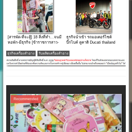
[สารพัด-ที่จะสู้] 18 สิ่งที่ทำ…จนมี
ธุรกิจนำเข้า รถมอเตอร์ไซต์
หอพัก-มีธุรกิจ [ข้าราชการสาว-
บิ๊กไบค์ ดูคาติ Ducati thailand
ลูกชาวนา]
ยอดขายหลักล้าน
ธุรกิจเครื่องสำอาง
รับผลิตเครื่องสําอาง
Recommended