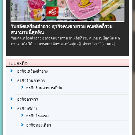
รับผลิตเครื่องสําอาง ธุรกิจคนขายรวย คนผลิตก็รวย
สนามรบนี้สุดหิน
รับผลิตเครื่องสําอาง ธุรกิจคนขายรวย คนผลิตก็รวย สนามรบนี้สุดหิน แต่
หากผ่านไปได้ สามารถเอาชัยชนะเหนือคู่ต่อสู้ คำว่า “รวย”
[อ่านต่อ]
เมนูธุรกิจ
ธุรกิจเครื่องสำอาง
ธุรกิจร้านอาหาร
ธุรกิจร้านอาหารญี่ปุ่น
ธุรกิจอาหาร
ธุรกิจบริการ
ธุรกิจโรงแรม
ธุรกิจท่องเที่ยว