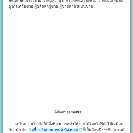
สั่งให้ผลิตเครื่องสำอางได้แล้ว ธุรกิจรับผลิตเครื่องสำอาง จึงเป็นเหมือน
ธุรกิจเครือข่าย ผู้ผลิตหาผู้ขาย ผู้ขายหาตัวแทนขาย
Advertisements
แต่ในความโยงใยก็มีสิ่งที่สามารถทำให้รวยได้โดยไม่รู้ตัวได้เหมือน
กัน ดังเช่น
“
เครื่องสำอางแบรนด์ น้องน่ะค่ะ
“
ก็เป็นอีกหนึ่งธุรกิจแบรนด์