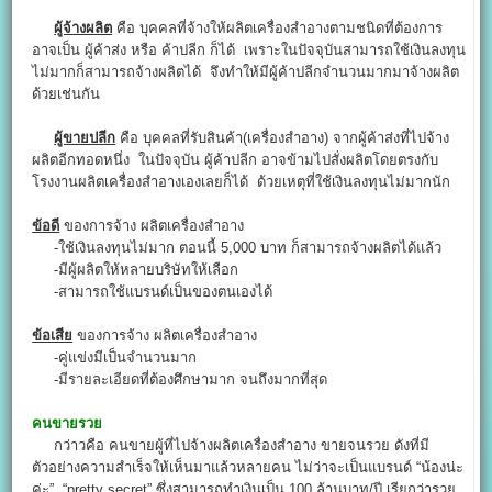
ผู้จ้างผลิต
คือ บุคคลที่จ้างให้ผลิตเครื่องสำอางตามชนิดที่ต้องการ
อาจเป็น ผู้ค้าส่ง หรือ ค้าปลีก ก็ได้ เพราะในปัจจุบันสามารถใช้เงินลงทุน
ไม่มากก็สามารถจ้างผลิตได้ จึงทำให้มีผู้ค้าปลีกจำนวนมากมาจ้างผลิต
ด้วยเช่นกัน
ผู้ขายปลีก
คือ บุคคลที่รับสินค้า(เครื่องสำอาง) จากผู้ค้าส่งที่ไปจ้าง
ผลิตอีกทอดหนึ่ง ในปัจจุบัน ผู้ค้าปลีก อาจข้ามไปสั่งผลิตโดยตรงกับ
โรงงานผลิตเครื่องสำอางเองเลยก็ได้ ด้วยเหตุที่ใช้เงินลงทุนไม่มากนัก
ข้อดี
ของการจ้าง ผลิตเครื่องสําอาง
-ใช้เงินลงทุนไม่มาก ตอนนี้ 5,000 บาท ก็สามารถจ้างผลิตได้แล้ว
-มีผู้ผลิตให้หลายบริษัทให้เลือก
-สามารถใช้แบรนด์เป็นของตนเองได้
ข้อเสีย
ของการจ้าง ผลิตเครื่องสําอาง
-คู่แข่งมีเป็นจำนวนมาก
-มีรายละเอียดที่ต้องศึกษามาก จนถึงมากที่สุด
คนขายรวย
กว่าวคือ คนขายผู้ที่ไปจ้างผลิตเครื่องสำอาง ขายจนรวย ดังที่มี
ตัวอย่างความสำเร็จให้เห็นมาแล้วหลายคน ไม่ว่าจะเป็นแบรนด์ “น้องน่ะ
ค่ะ” “pretty secret” ซึ่งสามารถทำเงินเป็น 100 ล้านบาท/ปี เรียกว่ารวย