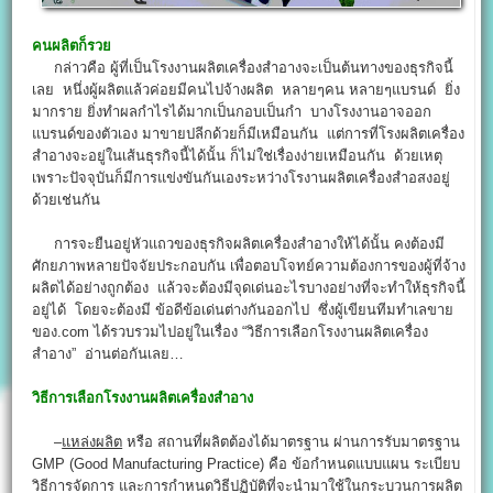
คนผลิตก็รวย
กล่าวคือ ผู้ที่เป็นโรงงานผลิตเครื่องสำอางจะเป็นต้นทางของธุรกิจนี้
เลย หนึ่งผู้ผลิตแล้วค่อยมีคนไปจ้างผลิต หลายๆคน หลายๆแบรนด์ ยิ่ง
มากราย ยิ่งทำผลกำไรได้มากเป็นกอบเป็นกำ บางโรงงานอาจออก
แบรนด์ของตัวเอง มาขายปลีกด้วยก็มีเหมือนกัน แต่การที่โรงผลิตเครื่อง
สำอางจะอยู่ในเส้นธุรกิจนี้ได้นั้น ก็ไม่ใช่เรื่องง่ายเหมือนกัน ด้วยเหตุ
เพราะปัจจุบันก็มีการแข่งขันกันเองระหว่างโรงานผลิตเครื่องสำอสงอยู่
ด้วยเช่นกัน
การจะยืนอยู่หัวแถวของธุรกิจผลิตเครื่องสำอางให้ได้นั้น คงต้องมี
ศักยภาพหลายปัจจัยประกอบกัน เพื่อตอบโจทย์ความต้องการของผู้ที่จ้าง
ผลิตได้อย่างถูกต้อง แล้วจะต้องมีจุดเด่นอะไรบางอย่างที่จะทำให้ธุรกิจนี้
อยู่ได้ โดยจะต้องมี ข้อดีข้อเด่นต่างกันออกไป ซึ่งผู้เขียนทีมทำเลขาย
ของ.com ได้รวบรวมไปอยู่ในเรื่อง “วิธีการเลือกโรงงานผลิตเครื่อง
สำอาง” อ่านต่อกันเลย…
วิธีการเลือกโรงงานผลิตเครื่องสำอาง
–
แหล่งผลิต
หรือ สถานที่ผลิตต้องได้มาตรฐาน ผ่านการรับมาตรฐาน
GMP (Good Manufacturing Practice) คือ ข้อกำหนดแบบแผน ระเบียบ
วิธีการจัดการ และการกำหนดวิธีปฏิบัติที่จะนำมาใช้ในกระบวนการผลิต