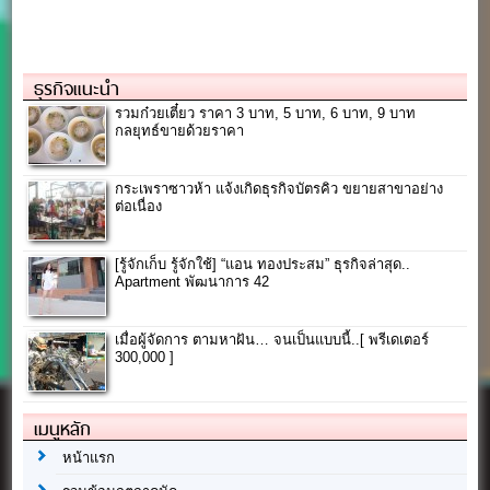
ธุรกิจแนะนำ
รวมก๋วยเตี๋ยว ราคา 3 บาท, 5 บาท, 6 บาท, 9 บาท
กลยุทธ์ขายด้วยราคา
กระเพราซาวห้า แจ้งเกิดธุรกิจบัตรคิว ขยายสาขาอย่าง
ต่อเนื่อง
[รู้จักเก็บ รู้จักใช้] “แอน ทองประสม” ธุรกิจล่าสุด..
Apartment พัฒนาการ 42
เมื่อผู้จัดการ ตามหาฝัน… จนเป็นแบบนี้..[ พรีเดเตอร์
300,000 ]
เมนูหลัก
หน้าแรก