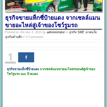
ธุรกิจขายแท็กซี่ป้ายแดง จากเซลล์แมน
ขายอะไหล่สู่เจ้าของโชว์รูมรถ
Posted on
มีนาคม 3, 2015
by
administrator
in
ธุรกิจ SME น่าสนใจ
,
ธุรกิจค้าปลีก
// 0 Comments
1
SHARES
ธุรกิจขายแท็กซี่ป้ายแดง
จากเซลล์แมนขายอะไหล่รถยนต์สู่เจ้าของ
โชว์รูมรถ taxi ป้ายแดง