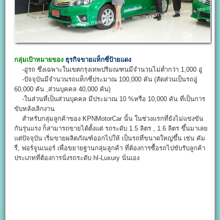
กลุ่มเป้าหมายของ
ธุรกิจขายแท็กซี่ป้ายแดง
-อู่รถ ซึ่งเฉพาะในเขตกรุงเทพปริมณฑนมีจำนวนไม่ต่ำกว่า 1,000 อู่
-ปัจจุบันมีจำนวนรถแท็กซี่ประมาณ 100,000 คัน (สัดส่วนเป็นรถอู่
60,000 คัน ,ส่วนบุคคล 40,000 คัน)
-ในส่วนที่เป็นส่วนบุคคล มีประมาณ 10 %หรือ 10,000 คัน ที่เป็นการ
ขับหลังเลิกงาน
สำหรับกลุ่มลูกค้าของ KPNMotorCar นั้น ในช่วงแรกที่ยังไม่แข่งขัน
กันรุ่นแรง ก็สามารถขายได้ตั้งแต่ รถระดับ 1.5 ลิตร , 1.6 ลิตร ขึ้นมาเลย
แต่ปัจจุบัน เริ่มขายผลิตภัณฑ์ออกไปให้ เป็นรถที่ขนาดใหญ่ขึ้น เช่น คัม
รี่, ฟอร์จูนเนอร์ เพื่อขยายฐานกลุ่มลูกค้า ที่ต้องการซื้อรถไปขับรับลูกค้า
ประเภทที่ต้องการนั่งรถระดับ hI-Luxury นั่นเอง