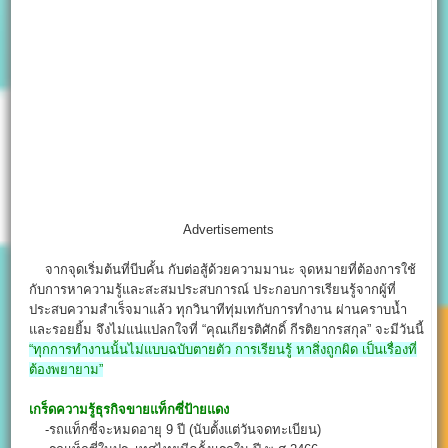
Advertisements
จากจุดเริ่มต้นที่บีบคั้น กับต่อสู้ด้วยความมานะ จุดหมายที่ต้องการใช้
กับการหาความรู้และสะสมประสบการณ์ ประกอบการเรียนรู้จากผู้ที่
ประสบความสำเร็จมาแล้ว ทุกวินาทีทุ่มเทกับการทำงาน ผ่านคราบน้ำ
และรอยยิ้ม จึงไม่แน่แปลกใจที่ “คุณเกียรติศักดิ์ กีรติยากรสกุล” จะมีวันนี้
“ทุกการทำงานนั้นไม่แบบฉบับตายตัว การเรียนรู้ หาสิ่งถูกผิด เป็นเรื่องที่
ต้องพยายาม”
เกร็ดความรู้ธุรกิจขายแท็กซี่ป้ายแดง
-รถแท็กซี่จะหมดอายุ 9 ปี (นับตั้งแต่วันจดทะเบียน)