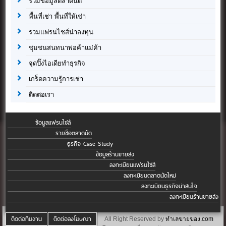
รวมข้อมูลตลาดนัด
พื้นที่เช่า พื้นที่ให้เช่า
รวมแฟรนไชส์น่าลงทุน
ชุมชนสนทนาพ่อค้าแม่ค้า
จุดปิ๊งไอเดียทำธุรกิจ
เกร็ดความรู้การเช่า
ติดต่อเรา
ข้อมูลแฟรนไชส์
รายชื่อตลาดนัด
ธุรกิจ Case Study
ข้อมูลร้านขายส่ง
ลงทะเบียนแฟรนไชส์
ลงทะเบียนตลาดนัดใหม่
ลงทะเบียนธุรกิจน่าสนใจ
ลงทะเบียนร้านขายส่ง
ติดต่อทีมงาน
ติดต่อลงโฆษณา
All Right Reserved by
ทำเลขายของ.com