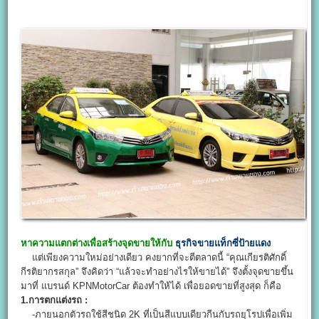
หาความแตกต่างเพื่อสร้างจุดขายให้กับ
ธุรกิจขายแท็กซี่ป้ายแดง
แต่เพียงความใหม่อย่างเดียว คงยากที่จะตีตลาดนี้ “คุณเกียรติศักดิ์
กีรติยากรสกุล” จึงคิดว่า “แล้วจะทำอย่างไรให้ขายได้” จึงตั้งจุดขายขึ้น
มาที่ แบรนด์ KPNMotorCar ต้องทำให้ได้ เพื่อยอดขายที่สูงสุด ก็คือ
1.การตกแต่งรถ :
-ภายนอกตัวรถใช้สีชนิด 2K ที่เป็นสีแบบเดียวกีนกับรถยุโรปเพื่อเพิ่ม