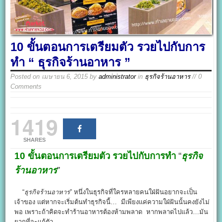
10 ขั้นตอนการเตรียมตัว รวยไปกับการ
ทำ “ ธุรกิจร้านอาหาร ”
Posted on
เมษายน 6, 2015
by
administrator
in
ธุรกิจร้านอาหาร
// 0
Comments
1419
SHARES
10 ขั้นตอนการเตรียมตัว รวยไปกับการทำ
“
ธุรกิจ
ร้านอาหาร
”
“
ธุรกิจร้านอาหาร
” หนึ่งในธุรกิจที่ใครหลายคนใฝ่ฝันอยากจะเป็น
เจ้าของ แต่หากจะเริ่มต้นทำธุรกิจนี้… มีเพียงแค่ความใฝ่ฝันนั้นคงยังไม่
พอ เพราะถ้าคิดจะทำร้านอาหารต้องห้ามพลาด หากพลาดไปแล้ว…มัน
ยากที่จะแก้ตัว