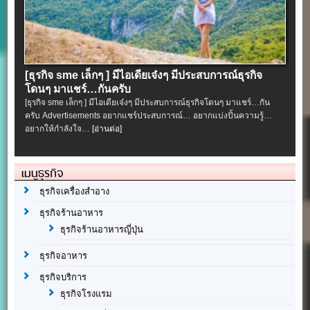
[ธุรกิจ sme เล็กๆ ] มีไอเดียเจ๋งๆ มีประสบการณ์ธุรกิจ
โดนๆ มาแชร์…กันครับ
[ธุรกิจ sme เล็กๆ ] มีไอเดียเจ๋งๆ มีประสบการณ์ธุรกิจโดนๆ มาแชร์…กัน
ครับ Advertisements อยากแชร์ประสบการณ์… อยากแบ่งปั้นความรู้…
อยากให้กำลังใจ…
[อ่านต่อ]
เมนูธุรกิจ
ธุรกิจเครื่องสำอาง
ธุรกิจร้านอาหาร
ธุรกิจร้านอาหารญี่ปุ่น
ธุรกิจอาหาร
ธุรกิจบริการ
ธุรกิจโรงแรม