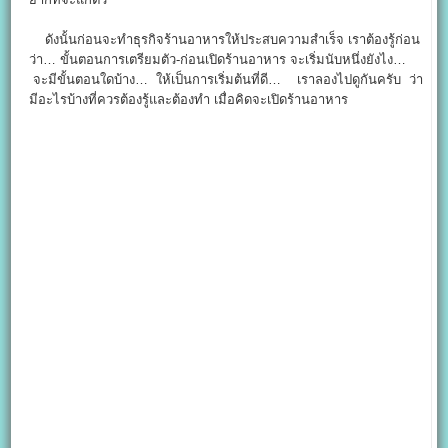
ดังนั้นก่อนจะทำธุรกิจร้านอาหารให้ประสบความสำเร็จ เราต้องรู้ก่อน
ว่า… ขั้นตอนการเตรียมตัว-ก่อนเปิดร้านอาหาร จะเริ่มนับหนึ่งยังไง…
จะมีขั้นตอนใดบ้าง… ให้เป็นการเริ่มต้นที่ดี… เราลองไปดูกันครับ ว่า
มีอะไรบ้างที่ควรต้องรู้และต้องทำ เมื่อคิดจะเปิดร้านอาหาร