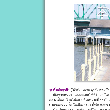
จุดเริ่มต้นธุรกิจ
(“
ทัวร์จักรยาน
ธุรกิจท่องเที่ย
เกิดชายหนุ่มชาวฮอลแลนด์ ที่ทีชื่อว่า “โค
กลายเป็นคนไทยไปแล้ว ด้วยความที่หลงรักเมื
ตามซอกซอยเล็ก ในเมืองหลวง ทั้งใน และชาน
ด้วยทักษะ และ ประสบการณ์ในการเสาะหาเส้น