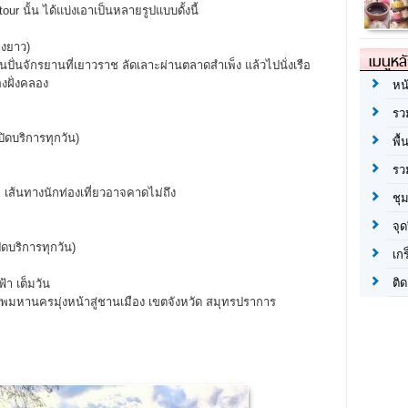
r นั้น ได้แบ่งเอาเป็นหลายรูปแบบดั้งนี้
างยาว)
เมนูหล
ปั่นจักรยานที่เยาวราช ลัดเลาะผ่านตลาดสำเพ็ง แล้วไปนั่งเรือ
องฝั่งคลอง
หน
รว
ปิดบริการทุกวัน)
พื้
รว
ม เส้นทางนักท่องเที่ยวอาจคาดไม่ถึง
ชุ
จุด
ิดบริการทุกวัน)
เก
ติด
้า เต็มวัน
ทพมหานครมุ่งหน้าสู่ชานเมือง เขตจังหวัด สมุทรปราการ