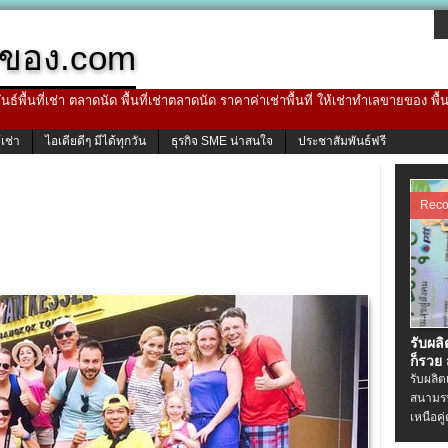
ของ.com
ธ์พื้นที่เช่า ตลาดนัด พื้นที่เช่าตลาดนัด ราคาค่าเช่าพื้นที่ ให้เช่าทำเลขายของ พื
้เช่า
ไอเดียดีๆ มีได้ทุกวัน
ธุรกิจ SME น่าสนใจ
ประชาสัมพันธ์ฟรี
Rec
รับผล
ก็รวย
รับผลิ
สนามรบ
เหนือคู