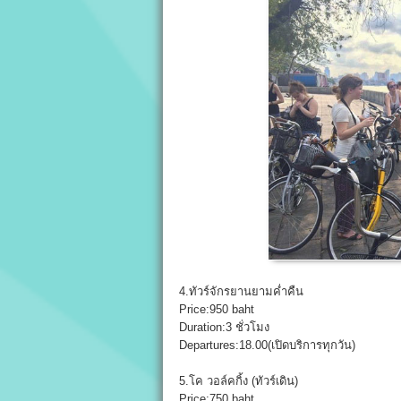
4.ทัวร์จักรยานยามค่ำคืน
Price:950 baht
Duration:3 ชั่วโมง
Departures:18.00(เปิดบริการทุกวัน)
5.โค วอล์คกิ้ง (ทัวร์เดิน)
Price:750 baht