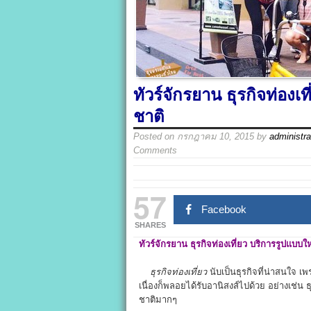
ทัวร์จักรยาน ธุรกิจท่องเ
ชาติ
Posted on
กรกฎาคม 10, 2015
by
administra
Comments
57
Facebook
SHARES
ทัวร์จักรยาน
ธุรกิจท่องเที่ยว
บริการรูปแบบใหม
ธุรกิจท่องเที่ยว
นับเป็นธุรกิจที่น่าสนใจ เ
เนื่องก็พลอยได้รับอานิสงส์ไปด้วย อย่างเช่น ธ
ชาติมากๆ