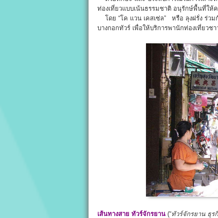
ท่องเที่ยวแบบเน้นธรรมชาติ อนุรักษ์พื้นที่ใ
โดย “โค แวน เคสเซ่ล” หรือ ลุงฝรั่ง ร่วมกับ
บางกอกทัวร์ เพื่อให้บริการพานักท่องเที่ยว
เส้นทางสาย ทัวร์จักรยาน
(“
ทัวร์จักรยาน
ธุรก