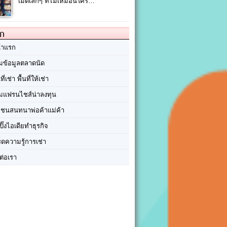
เมดเล็กๆ ที่ไม่เหมือนใคร…
ัก
้าแรก
มข้อมูลตลาดนัด
นที่เช่า พื้นที่ให้เช่า
มแฟรนไชส์น่าลงทุน
มชนสนทนาพ่อค้าแม่ค้า
ปิ๊งไอเดียทำธุรกิจ
ร็ดความรู้การเช่า
ต่อเรา