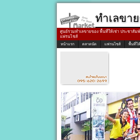
ทำเลขาย
ศูนย์รวมทำเลขายของ พื้นที่ให้เช่า ประชาสัมพัน
แฟรนไชส์
หน้าแรก
ตลาดนัด
แฟรนไชส์
พื้นที่ให