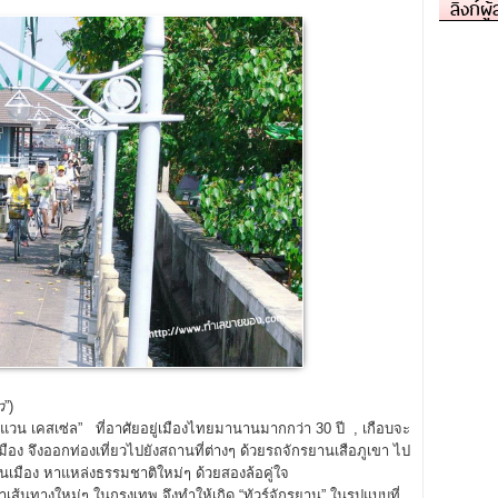
ลิงก์ผู
ว
”)
 แวน เคสเซ่ล” ที่อาศัยอยู่เมืองไทยมานานมากกว่า 30 ปี , เกือบจะ
อง จึงออกท่องเที่ยวไปยังสถานที่ต่างๆ ด้วยรถจักรยานเสือภูเขา ไป
เมือง หาแหล่งธรรมชาติใหม่ๆ ด้วยสองล้อคู่ใจ
ทางใหม่ๆ ในกรุงเทพ จึงทำให้เกิด “ทัวร์จักรยาน” ในรูปแบบที่