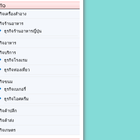
กิจ
กิจเครื่องสำอาง
รกิจร้านอาหาร
ธุรกิจร้านอาหารญี่ปุ่น
รกิจอาหาร
กิจบริการ
ธุรกิจโรงแรม
ธุรกิจท่องเที่ยว
รกิจขนม
ธุรกิจเบเกอรี่
ธุรกิจไอศครีม
กิจค้าปลีก
กิจค้าส่ง
รกิจเกษตร