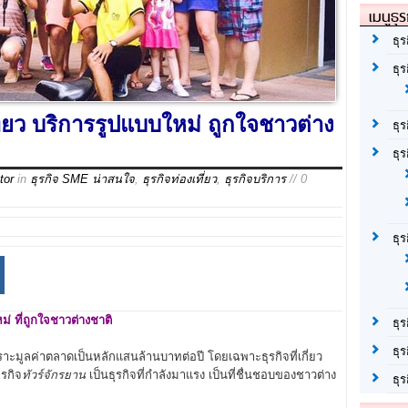
เมนูธุร
ธุร
ธุ
ที่ยว บริการรูปแบบใหม่ ถูกใจชาวต่าง
ธุ
ธุร
tor
in
ธุรกิจ SME น่าสนใจ
,
ธุรกิจท่องเที่ยว
,
ธุรกิจบริการ
// 0
ธุ
่ ที่ถูกใจชาวต่างชาติ
ธุร
ธุร
พราะมูลค่าตลาดเป็นหลักแสนล้านบาทต่อปี โดยเฉพาะธุรกิจที่เกี่ยว
ุรกิจ
ทัวร์จักรยาน
เป็นธุรกิจที่กำลังมาแรง เป็นที่ชื่นชอบของชาวต่าง
ธุ