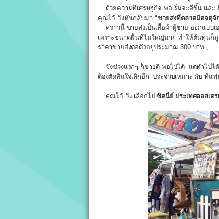
ด้วยความที่เศรษฐกิจ พอเริ่มจะดีขึ้น และ 
คุณโจ้ จึงหันกลับมา
“ขายส่งที่ตลาดนัดจตุจั
คราวนี้ ขายส่งเป็นเสื้อผ้าผู้ชาย ออกแบบเอ
เพราะขนาดพื้นที่ไม่ใหญ่มาก ทำให้ต้นทุนก็ถู
ราคาขายส่งต่อตัวอยู่ประมาณ 300 บาท ,
ซึ่งช่วงแรกๆ ก็ขายดี พอไปได้ แต่ทำไปได้ซะร
ต้องตัดสินใจเลิกอีก ประจวบเหมาะ กับ ที่แฟ
คุณโจ้ จึง เลือกไป
ซิดนีย์ ประเทศออสเตรเ