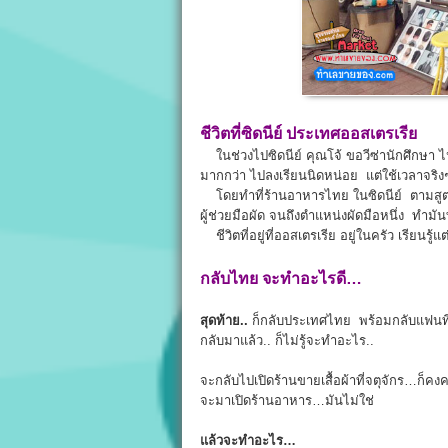
ชีวิตที่ซิดนีย์ ประเทศออสเตรเรีย
ในช่วงไปซิดนีย์ คุณโจ้ ขอวีซ่านักศึกษา ไ
มากกว่า ไปลงเรียนนิดหน่อย แต่ใช้เวลาจริง
โดยทำที่ร้านอาหารไทย ในซิดนีย์ ตามสูตร เด
ผู้ช่วยมือผัด จนถึงตำแหน่งผัดมือหนึ่ง ทำมัน
ชีวิตที่อยู่ที่ออสเตรเรีย อยู่ในครัว เรียนรู
กลับไทย จะทำอะไรดี…
สุดท้าย..
ก็กลับประเทศไทย พร้อมกลับแฟนที่
กลับมาแล้ว.. ก็ไม่รู้จะทำอะไร..
จะกลับไปเปิดร้านขายเสื้อผ้าที่จตุจักร…ก็คง
จะมาเปิดร้านอาหาร…มันไม่ใช่
แล้วจะทำอะไร…