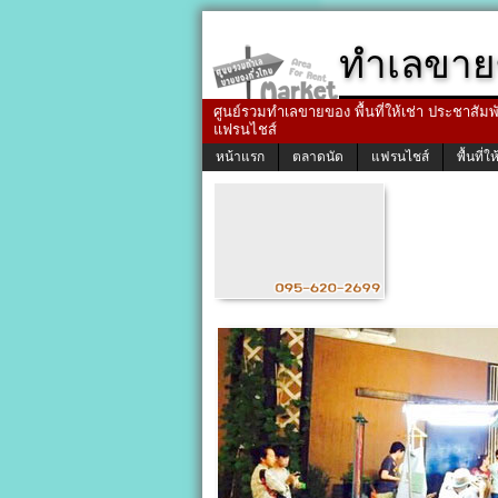
ทำเลขาย
ศูนย์รวมทำเลขายของ พื้นที่ให้เช่า ประชาสัมพัน
แฟรนไชส์
หน้าแรก
ตลาดนัด
แฟรนไชส์
พื้นที่ให