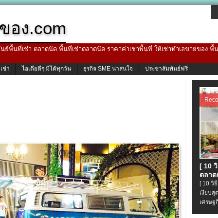
ของ.com
ธ์พื้นที่เช่า ตลาดนัด พื้นที่เช่าตลาดนัด ราคาค่าเช่าพื้นที่ ให้เช่าทำเลขายของ พื
้เช่า
ไอเดียดีๆ มีได้ทุกวัน
ธุรกิจ SME น่าสนใจ
ประชาสัมพันธ์ฟรี
Rec
[ 10 
ตลาดเ
[ 10 ว
เงียบส
เศรษฐก