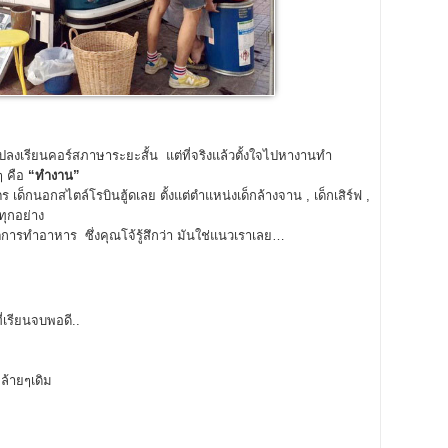
ปลงเรียนคอร์สภาษาระยะสั้น แต่ที่จริงแล้วตั้งใจไปหางานทำ
ๆ คือ
“ทำงาน”
็กนอกสไตล์โรบินฮู้ดเลย ตั้งแต่ตำแหน่งเด็กล้างจาน , เด็กเสิร์ฟ ,
ทุกอย่าง
้แต่การทำอาหาร ซึ่งคุณโจ้รู้สึกว่า มันใช่แนวเราเลย…
เรียนจบพอดี..
คล้ายๆเดิม