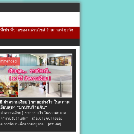
้นที่เช่า ที่ขายของ แฟรนไชส์ ร้านกาแฟ ธุรกิจ
ommended
วิธี ฝ่าความเงียบ ] ขายอย่างไร ในสภาพ
งียบสุดๆ “มาปรับร้านกัน”
ิธี ฝ่าความเงียบ ] ขายอย่างไร ในสภาพตลาด
ุดๆ “มาปรับร้านกัน” เมื่อเข้ายุคขาลงของ
ิจ การดิ้นรนเพื่อความอยู่รอด…
[อ่านต่อ]