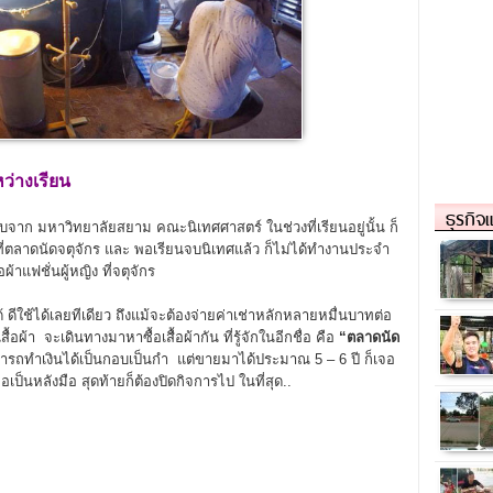
ว่างเรียน
ธุรกิจ
จาก มหาวิทยาลัยสยาม คณะนิเทศศาสตร์ ในช่วงที่เรียนอยู่นั้น ก็
น ที่ตลาดนัดจตุจักร และ พอเรียนจบนิเทศแล้ว ก็ไม่ได้ทำงานประจำ
้าแฟชั่นผู้หญิง ที่จตุจักร
 ดีใช้ได้เลยทีเดียว ถึงแม้จะต้องจ่ายค่าเช่าหลักหลายหมื่นบาทต่อ
เสื้อผ้า จะเดินทางมาหาซื้อเสื้อผ้ากัน ที่รู้จักในอีกชื่อ คือ
“ตลาดนัด
สามารถทำเงินได้เป็นกอบเป็นกำ แต่ขายมาได้ประมาณ 5 – 6 ปี ก็เจอ
็นหลังมือ สุดท้ายก็ต้องปิดกิจการไป ในที่สุด..