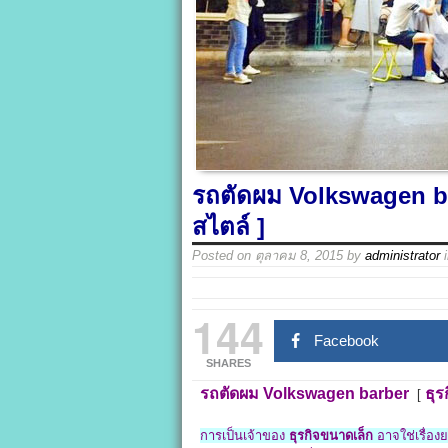
รถตัดผม Volkswagen ba
สไตล์ ]
Posted on
ตุลาคม 8, 2015
by
administrator
144
Facebook
SHARES
รถตัดผม Volkswagen barber
ธุร
[
การเป็นเจ้าของ
ธุรกิจขนาดเล็ก
อาจใช่เรื่อง