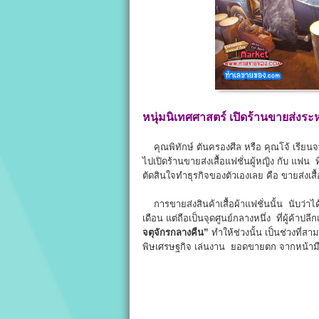
หนุ่มนิเทศศาสตร์ เปิดร้านขายส่งระห
คุณพิทักษ์ ตันครองศีล หรือ คุณโจ้ เรียนจบ
ไปเปิดร้านขายส่งเสื้อแฟชั่นผู้หญิง กับ แฟ
ตัดสินใจทำธุรกิจของตัวเองเลย คือ ขายส่งเสื้อผ
การขายส่งสินค้าเสื้อผ้าแฟชั่นนั้น นับว่าได้
เดือน แต่ถือเป็นจุดศูนย์กลางหนึ่ง ที่ผู้ค้าปลีก
จตุจักรกลางคืน”
ทำให้ช่วงนั้น เป็นช่วงที่
พิษเศรษฐกิจ เล่นงาน ยอดขายตก จากหน้ามือเป