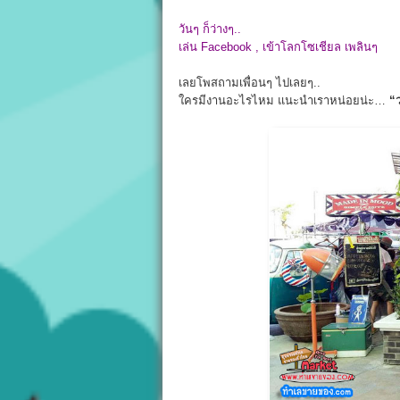
วันๆ ก็ว่างๆ..
เล่น Facebook , เข้าโลกโซเชียล เพลินๆ
เลยโพสถามเพื่อนๆ ไปเลยๆ..
ใครมีงานอะไรไหม แนะนำเราหน่อยน่ะ…
“