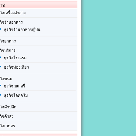
กิจ
กิจเครื่องสำอาง
รกิจร้านอาหาร
ธุรกิจร้านอาหารญี่ปุ่น
รกิจอาหาร
กิจบริการ
ธุรกิจโรงแรม
ธุรกิจท่องเที่ยว
รกิจขนม
ธุรกิจเบเกอรี่
ธุรกิจไอศครีม
กิจค้าปลีก
กิจค้าส่ง
รกิจเกษตร