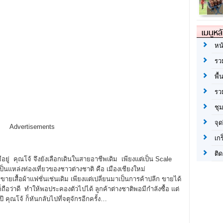
เมนูหล
หน
รว
พื้
รว
ชุ
จุด
Advertisements
เก
ติด
ู่ คุณโจ้ จึงยังเลือกเดินในสายอาชีพเดิม เพียงแต่เป็น Scale
เป็นแหล่งท่องเที่ยวของชาวต่างชาติ คือ เมืองเชียงใหม่
ายเสื้อผ้าแฟชั่นเช่นเดิม เพียงแต่เปลี่ยนมาเป็นการค้าปลีก ขายได้
็ถือว่าดี ทำให้พอประคองตัวไปได้ ลูกค้าต่างชาติพอมีกำลังซื้อ แต่
 คุณโจ้ ก็หันกลับไปที่จตุจักรอีกครั้ง…