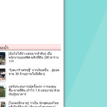
แนะนำ
[ฉันไม่ได้บ้า-แค่อยากล้าฝัน] เมื่อ
พนักงานออฟฟิศ-พลิกที่ดิน 180 ตาราง
วา!!
“กุ้งตะกร้าเศรษฐี” จากเงินหมื่น…สู่ยอด
ขาย 30 ล้าน(ภายในปีเดียว)
แชร์ประสบการณ์ครั้งแรก การลงทุน
ซื้อ-ขายที่ดิน (กำไร 7.8 แสนบาท) ด้วย
เงินกู้ธนาคาร
[ไม่เคยนึกอาย] ว่าเป็น นักฟุตบอลไทย
พรีเมียร์ลีกแล้ว “ต้องมานั่งขายขนม”