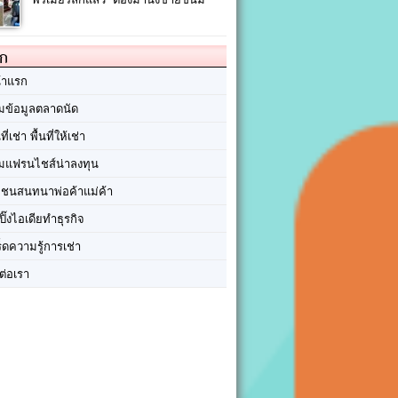
ัก
้าแรก
มข้อมูลตลาดนัด
นที่เช่า พื้นที่ให้เช่า
มแฟรนไชส์น่าลงทุน
มชนสนทนาพ่อค้าแม่ค้า
ปิ๊งไอเดียทำธุรกิจ
ร็ดความรู้การเช่า
ต่อเรา