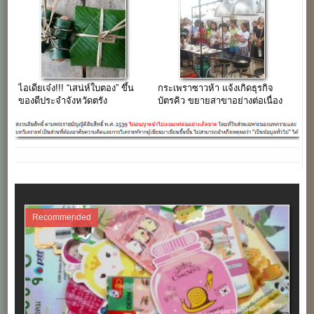
ไอเดียเจ๋ง!!! “เสน่ห์ใบตอง” ขึ้น
กระเพราซาวห้า แจ้งเกิดธุรกิจ
ของดีประจำจังหวัดตรัง
บัตรคิว ขยายสาขาอย่างต่อเนื่อง
Recommended