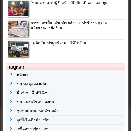
“ขนมครกเศรษฐี 9 หน้า” 10 ทีม เดินสายออกบูธ
กว่าจะมาเป็น เจ้าแม่เวชสำอาง Medileen ธุรกิจ
นวัตกรรม หลักล้าน
“เคล็ดลับ” ทำศูนย์อาหารให้ได้ล้าน…
เมนูหลัก
หน้าแรก
รวมข้อมูลตลาดนัด
พื้นที่เช่า พื้นที่ให้เช่า
รวมแฟรนไชส์น่าลงทุน
ชุมชนสนทนาพ่อค้าแม่ค้า
จุดปิ๊งไอเดียทำธุรกิจ
เกร็ดความรู้การเช่า