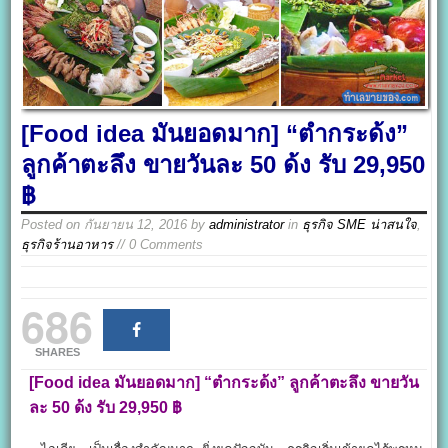
[Food idea มันยอดมาก] “ตำกระด้ง”
ลูกค้าตะลึง ขายวันละ 50 ด้ง รับ 29,950
฿
Posted on
กันยายน 12, 2016
by
administrator
in
ธุรกิจ SME น่าสนใจ
,
ธุรกิจร้านอาหาร
// 0 Comments
686
SHARES
[Food idea
มันยอดมาก] “
ตำกระด้ง”
ลูกค้าตะลึง ขายวัน
ละ 50
ด้ง รับ 29,950
฿