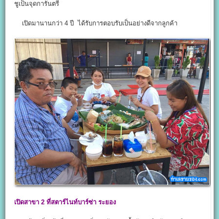
ชูเป็นจุดการันตรี
เปิดมานานกว่า 4 ปี ได้รับการตอบรับเป็นอย่างดีจากลูกค้า
เปิดสาขา
2
ที่สตาร์ไนท์บาร์ซ่า ระยอง