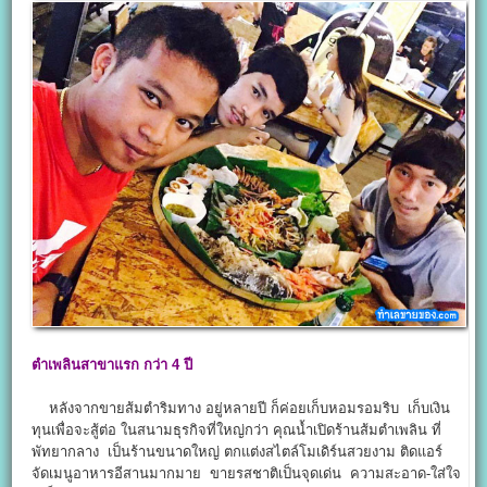
ตำเพลินสาขาแรก กว่า 4
ปี
หลังจากขายส้มตำริมทาง อยู่หลายปี ก็ค่อยเก็บหอมรอมริบ เก็บเงิน
ทุนเพื่อจะสู้ต่อ ในสนามธุรกิจที่ใหญ่กว่า คุณน้ำเปิดร้านส้มตำเพลิน ที่
พัทยากลาง เป็นร้านขนาดใหญ่ ตกแต่งสไตล์โมเดิร์นสวยงาม ติดแอร์
จัดเมนูอาหารอีสานมากมาย ขายรสชาติเป็นจุดเด่น ความสะอาด-ใส่ใจ