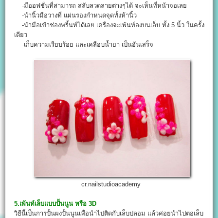
-มีออฟชั่นที่สามารถ สลับลวดลายต่างๆได้ จะเห็นที่หน้าจอเลย
-นำนิ้วมือวางที่ แผ่นรองกำหนดจุดทั้งห้านิ้ว
-นำมือเข้าช่องพริ้นท์ได้เลย เครื่องจะเพ้นท์ลงบนเล็บ ทั้ง 5 นิ้ว ในครั้ง
เดียว
-เก็บความเรียบร้อย และเคลือบน้ำยา เป็นอันเสร็จ
cr.nailstudioacademy
5.เพ้นท์เล็บแบบปั้นนูน หรือ 3D
วิธีนี้เป็นการปั้นผงปั้นนูนเพื่อนำไปติดกับเล็บปลอม แล้วค่อยนำไปต่อเล็บ