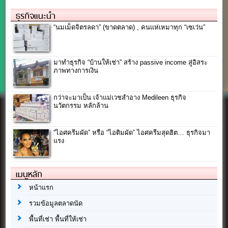
ธุรกิจแนะนำ
“นมเม็ดจิตรลดา” (ขาดตลาด) , คนแห่เหมาทุก “เซเว่น”
มาทำธุรกิจ “บ้านให้เช่า” สร้าง passive income สู่อิสระ
ภาพทางการเงิน
กว่าจะมาเป็น เจ้าแม่เวชสำอาง Medileen ธุรกิจ
นวัตกรรม หลักล้าน
“ไอศครีมผัด” หรือ “ไอติมผัด” ไอศครีมสุดฮิต… ธุรกิจมา
แรง
เมนูหลัก
หน้าแรก
รวมข้อมูลตลาดนัด
พื้นที่เช่า พื้นที่ให้เช่า