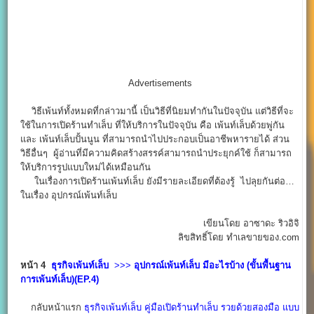
Advertisements
วิธีเพ้นท์ทั้งหมดที่กล่าวมานี้ เป็นวิธีที่นิยมทำกันในปัจจุบัน แต่วิธีที่จะ
ใช้ในการเปิดร้านทำเล็บ ที่ให้บริการในปัจจุบัน คือ เพ้นท์เล็บด้วยพู่กัน
และ เพ้นท์เล็บปั้นนูน ที่สามารถนำไปประกอบเป็นอาชีพหารายได้ ส่วน
วิธีอื่นๆ ผู้อ่านที่มีความคิดสร้างสรรค์สามารถนำประยุกค์ใช้ ก็สามารถ
ให้บริการรูปแบบใหม่ได้เหมือนกัน
ในเรื่องการเปิดร้านเพ้นท์เล็บ ยังมีรายละเอียดที่ต้องรู้ ไปลุยกันต่อ…
ในเรื่อง อุปกรณ์เพ้นท์เล็บ
เขียนโดย อาซาดะ ริวอิจิ
ลิขสิทธิ์โดย ทำเลขายของ.com
หน้า 4
ธุรกิจเพ้นท์เล็บ
>>>
อุปกรณ์เพ้นท์เล็บ
มีอะไรบ้าง (ขั้นพื้นฐาน
การเพ้นท์เล็บ)(EP.4)
กลับหน้าแรก
ธุรกิจเพ้นท์เล็บ คู่มือเปิดร้านทำเล็บ รวยด้วยสองมือ แบบ