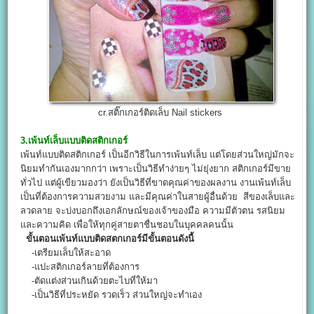
cr.สติ๊กเกอร์ติดเล็บ Nail stickers
3.เพ้นท์เล็บแบบติดสติกเกอร์
เพ้นท์แบบติดสติกเกอร์ เป็นอีกวิธีในการเพ้นท์เล็บ แต่โดยส่วนใหญ่มักจะ
นิยมทำกันเองมากกว่า เพราะเป็นวิธีทำง่ายๆ ไม่ยุ่งยาก สติกเกอร์มีขาย
ทั่วไป แต่ผู้เขียวมองว่า ยังเป็นวิธีที่ขาดคุณค่าของผลงาน งานเพ้นท์เล็บ
เป็นที่ต้องการความสวยงาม และมีคุณค่าในสายผู้อื่นด้วย สีของเล็บและ
ลวดลาย จะบ่งบอกถึงเอกลักษณ์ของเจ้าของมือ ความมีตัวตน รสนิยม
และความคิด เพื่อให้ทุกคู่สายตาชื่นชอบในบุคคลคนนั้น
ขั้นตอนเพ้นท์แบบติดสตกเกอร์มีขั้นตอนดังนี้
-เตรียมเล็บให้สะอาด
-แปะสติกเกอร์ลายที่ต้องการ
-ตัดแต่งส่วนเกินด้วยตะไบที่ให้มา
-เป็นวิธีที่ประหยัด รวดเร็ว ส่วนใหญ่จะทำเอง