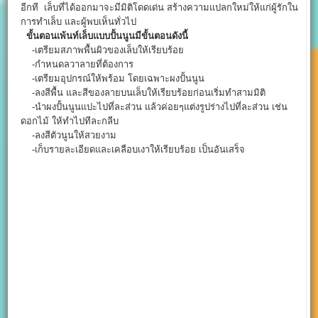
อีกที เล็บที่ได้ออกมาจะมีมิติโดดเด่น สร้างความแปลกใหม่ให้แก่ผู้รักใน
การทำเล็บ และผู้พบเห็นทั่วไป
ขั้นตอนเพ้นท์เล็บแบบปั้นนูนมีขั้นตอนดังนี้
-เตรียมสภาพพื้นผิวของเล็บให้เรียบร้อย
-กำหนดลวาลายที่ต้องการ
-เตรียมอุปกรณ์ให้พร้อม โดยเฉพาะผงปั้นนูน
-ลงสีพื้น และสีของลายบนเล็บให้เรียบร้อยก่อนเริ่มทำสามมิติ
-นำผงปั้นนูนแปะไปที่ละส่วน แล้วค่อยๆแต่งรูปร่างไปที่ละส่วน เช่น
ดอกไม้ ให้ทำไปทีละกลีบ
-ลงสีตัวนูนให้สวยงาม
-เก็บรายละเอียดและเคลือบเงาให้เรียบร้อย เป็นอันเสร็จ