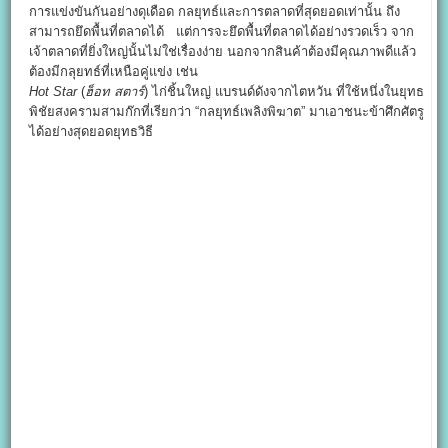
การแข่งขันกันอย่างดุเดือด กลยุทธ์และการตลาดที่สุดยอดเท่านั้น ถึง
สามารถยึดพื้นที่ตลาดได้ แต่การจะยึดพื้นที่ตลาดได้อย่างรวดเร็ว จาก
เจ้าตลาดที่ยิ่งใหญ่นั้นไม่ใช่เรื่องง่าย นอกจากสินค้าต้องมีคุณภาพดีแล้ว
ต้องมีกลุยทธ์ที่เหนือคู่แข่ง เช่น
Hot Star
(
ฮ็อท สตาร์
) ไก่ชิ้นใหญ่ แบรนด์ดังจากไตหวัน ที่ใช้หนึ่งในยุทธ
พิชัยสงครามสามก๊กที่เรียกว่า “กลยุทธ์เพลิงพิฆาต” มาเอาชนะข้าศึกศัตรู
ได้อย่างสุดยอดยุทธวิธี