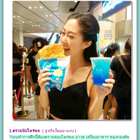
1.ตรวจนับไพร่พล
(
ธุรกิจใหม่มาแรง
)
“ก่อนทำการศึกนี้ต้องตรวจสอบไพร่พล อาวุธ เสบียงอาหาร ของกองทัพ