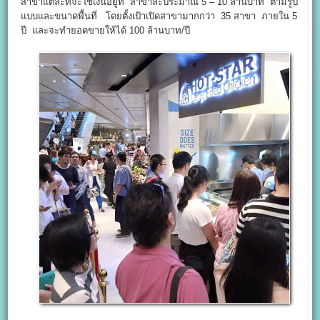
สาขาแต่ละที่จะใช้เงินอยู่ที่ สาขาละประมาณ 5 – 10 ล้านบาท ตามรูป
แบบและขนาดพื้นที่ โดยตั้งเป้าเปิดสาขามากกว่า 35 สาขา ภายใน 5
ปี และจะทำยอดขายให้ได้ 100 ล้านบาท/ปี