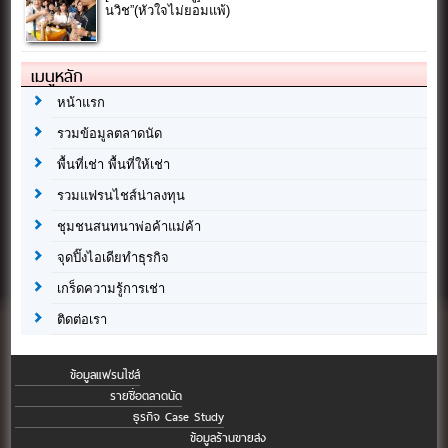
นวิช”(หัวใจไม่ยอมแพ้)
เมนูหลัก
หน้าแรก
รวมข้อมูลตลาดนัด
พื้นที่เช่า พื้นที่ให้เช่า
รวมแฟรนไชส์น่าลงทุน
ชุมชนสนทนาพ่อค้าแม่ค้า
จุดปิ๊งไอเดียทำธุรกิจ
เกร็ดความรู้การเช่า
ติดต่อเรา
ข้อมูลแฟรนไชส์
รายชื่อตลาดนัด
ธุรกิจ Case Study
ข้อมูลร้านขายส่ง