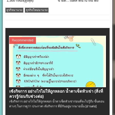
1,300 กล่อง(สูงสุด)
ขายดี…ในตลาดน้ำบางน้ำผึ้ง
ธุรกิจมาแรง
ธุรกิจใหม่มาแรง
Recommended
เซ้งกิจการ อย่างไรไม่ให้ถูกหลอก น้ำตาเช็ดหัวเข่า (สิ่งที่
ควรรู้ก่อนรับช่วงต่อ)
เซ้งกิจการ อย่างไรไม่ให้ถูกหลอก น้ำตาเช็ดหัวเข่าก่อนที่จะไปรู้ถึง ขั้นตอน
ต่างๆ ในการดูว่า ประกาศ เซ้งกิจการ ที่มีกันอยู่มากมายนั้น
[อ่านต่อ]