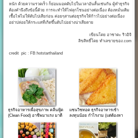
หนัก ด้วยความรวดเร็ว ก็ย่อมมอดดับไปในเวลาอันสั้นเช่นกัน ผู้ทำธุรกิจ
ต้องคำนึงถึงข้อนี้ด้วย การจะทำให้ไฟลุกโชนอย่างต่อเนื่อง ต้องหมั่นเติม
เชื้อไฟไม่ให้ดับไปเสียก่อน ค่อยๆสานต่อธุรกิจให้ก้าวไปอย่างต่อเนื่อง
อย่าปล่อยให้กระแสที่เกิดขึ้นดับไปอย่างน่าเสียดาย
เขียนโดย อาซาดะ ริวอิจิ
ลิขสิทธิ์โดย ทำเลขายของ.com
credit pic : FB:hotstarthailand
ธุรกิจอาหารเพื่อสุขภาพ คลีนฟู้ด
แซนวิชทอด ธุรกิจอาหารเช้า
(Clean Food) อาชีพมาแรง มาตี
ลงทุนน้อย กำไรงาม (แต่ต้องหา
โจทย์ให้กระจุย
จุดยืนให้ได้)