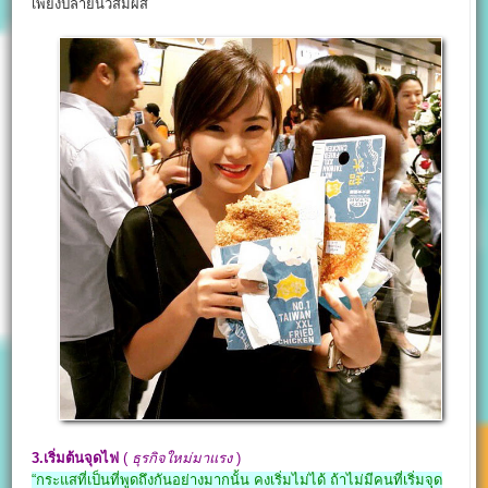
เพียงปลายนิ้วสัมผัส
3.เริ่มต้นจุดไฟ
(
ธุรกิจใหม่มาแรง
)
“กระแสที่เป็นที่พูดถึงกันอย่างมากนั้น คงเริ่มไม่ได้ ถ้าไม่มีคนที่เริ่มจุด