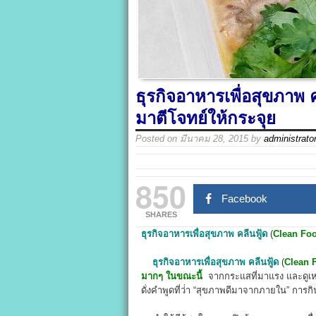
ธุรกิจอาหารเพื่อสุขภาพ
มาตีโจทย์ให้กระจุย
Posted on
มีนาคม 28, 2015
by
administrato
850
Facebook
SHARES
ธุรกิจอาหารเพื่อสุขภาพ
คลีนฟู้ด
(
Clean Fo
ธุรกิจอาหารเพื่อสุขภาพ
คลีนฟู้ด
(
Clean 
มากๆ ในขณะนี้
จากกระแสที่มาแรง และดูเหม
ดั่งคำพูดที่ว่่า “สุขภาพดีมาจากภายใน” การก