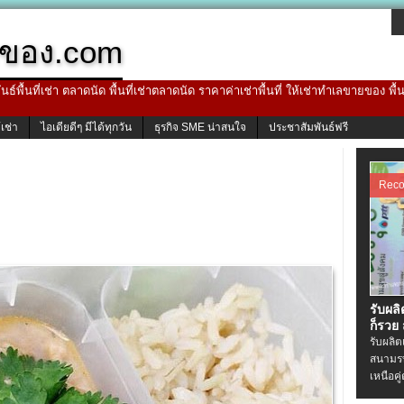
ของ.com
ธ์พื้นที่เช่า ตลาดนัด พื้นที่เช่าตลาดนัด ราคาค่าเช่าพื้นที่ ให้เช่าทำเลขายของ พื
้เช่า
ไอเดียดีๆ มีได้ทุกวัน
ธุรกิจ SME น่าสนใจ
ประชาสัมพันธ์ฟรี
Rec
รับผล
ก็รวย
รับผลิ
สนามรบ
เหนือคู