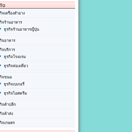
กิจ
กิจเครื่องสำอาง
รกิจร้านอาหาร
ธุรกิจร้านอาหารญี่ปุ่น
รกิจอาหาร
กิจบริการ
ธุรกิจโรงแรม
ธุรกิจท่องเที่ยว
รกิจขนม
ธุรกิจเบเกอรี่
ธุรกิจไอศครีม
กิจค้าปลีก
กิจค้าส่ง
รกิจเกษตร