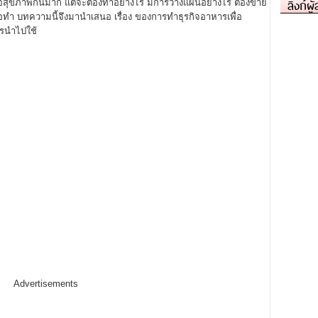
ลิงก์ผู
อสุขภาพกันมาก แต่จะต้องทำอย่างไร มีการวางแผนอย่างไร ต้องขาย
อทำ บทความนี้จึงมานำเสนอ เรื่อง ของการทำธุรกิจอาหารเพื่อ
รนำไปใช้
Advertisements