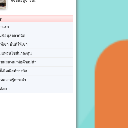
ที่ซ่อนอยู่ข้างใน
ัก
้าแรก
มข้อมูลตลาดนัด
นที่เช่า พื้นที่ให้เช่า
มแฟรนไชส์น่าลงทุน
มชนสนทนาพ่อค้าแม่ค้า
ปิ๊งไอเดียทำธุรกิจ
ร็ดความรู้การเช่า
ต่อเรา