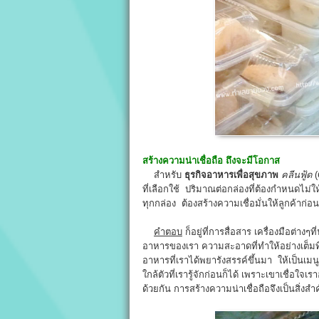
สร้างความน่าเชื่อถือ ถึงจะมีโอกาส
สำหรับ
ธุรกิจอาหารเพื่อสุขภาพ
คลีนฟู้ด
(
ที่เลือกใช้ ปริมาณต่อกล่องที่ต้องกำหนดไม่ใ
ทุกกล่อง ต้องสร้างความเชื่อมั่นให้ลูกค้าก่
คำตอบ
ก็อยู่ที่การสื่อสาร เครื่องมือต่า
อาหารของเรา ความสะอาดที่ทำให้อย่างเต็มที
อาหารที่เราได้พยารังสรรค์ขึ้นมา ให้เป็นเม
ใกล้ตัวที่เรารู้จักก่อนก็ได้ เพราะเขาเชื่อ
ด้วยกัน การสร้างความน่าเชื่อถือจึงเป็นสิ่งส