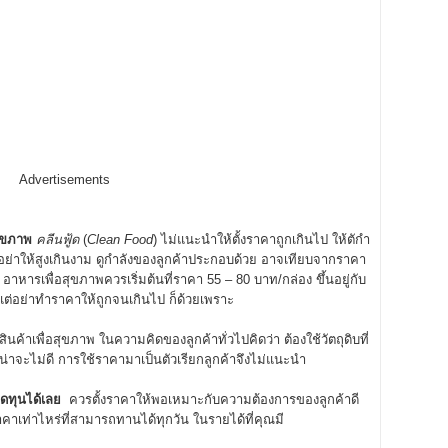
Advertisements
สุขภาพ
คลีนฟู้ด
(
Clean Food
) ไม่แนะนำให้ตั้งราคาถูกเกินไป ให้ตักำ
็อย่าให้สูงเกินงาม ดูกำลังของลูกค้าประกอบด้วย อาจเทียบจากราคา
อาหารเพื่อสุขภาพควรเริ่มต้นที่ราคา 55 – 80 บาท/กล่อง ขึ้นอยู่กับ
อย่าทำราคาให้ถูกจนเกินไป ก็ด้วยเพราะ
ินค้าเพื่อสุขภาพ ในความคิดของลูกค้าทั่วไปคิดว่า ต้องใช้วัตถุดิบที่
่าจะไม่ดี การใช้ราคามาเป็นตัวเรียกลูกค้าจึงไม่แนะนำ
ดทุนได้เลย
ควรตั้งราคาให้พอเหมาะกับความต้องการของลูกค้าดี
ราคาเท่าไหร่ที่สามารถทานได้ทุกวัน ในรายได้ที่คุณมี