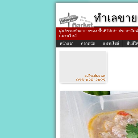
ทำเลขาย
ศูนย์รวมทำเลขายของ พื้นที่ให้เช่า ประชาสัมพัน
แฟรนไชส์
หน้าแรก
ตลาดนัด
แฟรนไชส์
พื้นที่ให