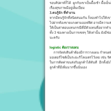
รอบสัปดาห์ก็ได้ ผูกกับเขาเป็นมื้อเช้า มื้อเ
เรื่องสุขภาพมีอยู่เต็มเปี่ยม
3.คนรู้จัก ที่ทำงาน
หากมีคนรู้จักที่สนิดสนมกัน ก็ลองทำไปให้เ
ไปฝากท้องขายแกงตามออฟฟิศ อาจมีความสนใจ
ให้เป็นค่าตอบแทนกรณีที่มีตัวแทนที่อยากทำ
ทั้ง 3 ช่องทางเป็นการเซฟๆ ให้เท่านั้น ยังม
นะครับ
logistic ต้องวางแผน
การจัดส่งสินค้าต้องมีการวางแผน กำหนดพื้นท
มอเตอร์ไซต์เป็นระยะกิโลเมตรไว้เลย เช่น รัศ
ในการคิดค่าขนส่งกับลูกค้าได้ทันที อีกทั้งยั
ลูกค้าที่มีเพิ่มมากขึ้นนั่นเอง