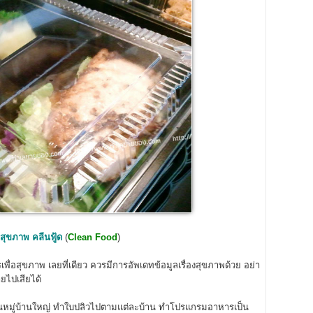
่อสุขภาพ
คลีนฟู้ด
(
Clean Food
)
่อสุขภาพ เลยที่เดียว ควรมีการอัพเดทข้อมูลเรื่องสุขภาพด้วย อย่า
ายไปเสียได้
็นหมู่บ้านใหญ่ ทำใบปลิวไปตามแต่ละบ้าน ทำโปรแกรมอาหารเป็น