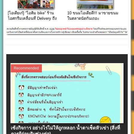
[ไอเดียเก๋] “ไอติม bike” ร้าน
10 ขนมไอเดียดี!!! มาขายขนม
ไอศกรีมเคลื่อนที่ Delivery ถึง
ในตลาดนัดกันเถอะ
บ้านคุณ…
Recommended
เซ้งกิจการ อย่างไรไม่ให้ถูกหลอก น้ำตาเช็ดหัวเข่า (สิ่งที่
ควรรู้ก่อนรับช่วงต่อ)