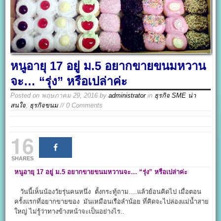
หนูอายุ 17 อยู่ ม.5 อยากขายขนมหวาน
จะ… “รุ่ง” หรือเปล่าค่ะ
Posted on
พฤษภาคม 29, 2016
by
administrator
in
ธุรกิจ SME น่า
สนใจ
,
ธุรกิจขนม
// 0 Comments
16
SHARES
หนูอายุ 17 อยู่ ม.5 อยากขายขนมหวานจะ… “รุ่ง” หรือเปล่าค่ะ
วันนี้เห็นน้องวัยรุ่นคนหนึ่ง ตั้งกระทู้ถาม….แล้วย้อนคิดไป เมื่อตอน
ครั้งแรกที่อยากขายของ มันเหมือนเรือลำน้อย ที่คิดจะไปล่องแม่น้ำสาย
ใหญ่ ไม่รู้ว่าทางข้างหน้าจะเป็นอย่างไร..