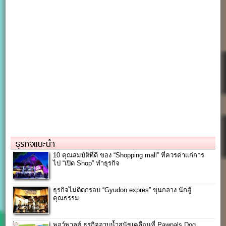
ธุรกิจแนะนำ
10 คุณสมบัติที่ดี ของ “Shopping mall” ที่ควรค่าแก่การ
ไป “เปิด Shop” ทำธุรกิจ
ธุรกิจไม่ติดกรอบ “Gyudon expres” ขุนกลาง นักสู้
คุณธรรม
พอว์พาลส์ ธุรกิจอาบน้ำสุนัขเคลื่อนที่ Pawpals Dog