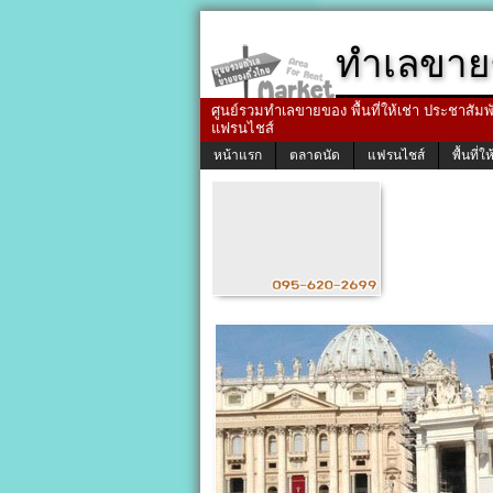
ทำเลขาย
ศูนย์รวมทำเลขายของ พื้นที่ให้เช่า ประชาสัมพัน
แฟรนไชส์
หน้าแรก
ตลาดนัด
แฟรนไชส์
พื้นที่ให