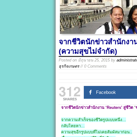
จากชีวิตนักข่าวสำนักงาน 
(ความสุขไม่จำกัด)
Posted on
มิถุนายน 25, 2015
by
administrat
ธุรกิจเกษตร
// 0 Comments
312
Facebook
SHARES
จากชีวิตนักข่าวสำนักงาน ‘Reuters’ สู่ชีวิต
“
จากความสำเร็จของชีวิตรูปแบบหนึ่ง…
กลับโหยหา…
ความสุขอีกรูปแบบที่ไม่เคยสัมผัสมาก่อน..