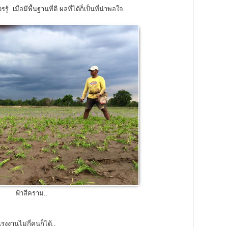
้ เมื่อมีพื้นฐานที่ดี ผลที่ได้ก็เป็นที่น่าพอใจ..
ฟ้าสีคราม..
งงานไม่กี่คนก็ได้..