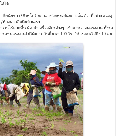
ห้ได้..
ีพนักข่าวที่สิงคโปร์ ออกมาช่วยคุณฝนอย่างเต็มตัว ทิ้งตำแหน่งผู้
้าสู่ท้องนากลิ่นดินบ้านเรา…
วนไร่มากขึ้น คือ นำเครื่องจักรต่างๆ เข้ามาช่วยลดแรงงาน ทั้งรถ
็สามารถทุนแรงงานไปได้มาก ในพื้นนา 100 ไร่ ใช้แรงคนไม่ถึง 10 คน