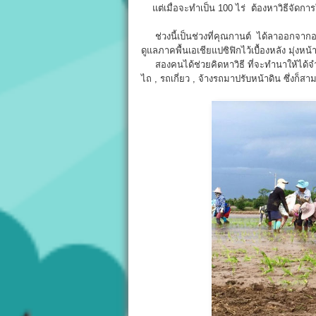
แต่เมื่อจะทำเป็น 100 ไร่ ต้องหาวิธีจัดการใ
ช่วงนี้เป็นช่วงที่คุณกานต์ ได้ลาออกจากอาช
ดูแลภาคพื้นเอเชียแปซิฟิกไว้เบื้องหลัง มุ่งหน
สองคนได้ช่วยคิดหาวิธี ที่จะทำนาให้ได้จำน
ไถ , รถเกี่ยว , จ้างรถมาปรับหน้าดิน ซึ่งก