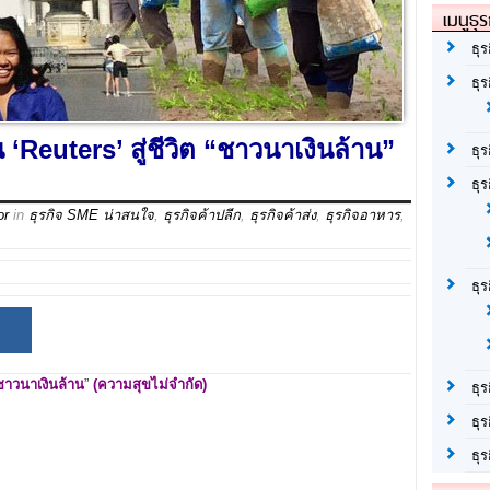
เมนูธุร
ธุร
ธุ
‘Reuters’ สู่ชีวิต “ชาวนาเงินล้าน”
ธุ
ธุร
or
in
ธุรกิจ SME น่าสนใจ
,
ธุรกิจค้าปลีก
,
ธุรกิจค้าส่ง
,
ธุรกิจอาหาร
,
ธุ
ชาวนาเงินล้าน
”
(ความสุขไม่จำกัด)
ธุร
ธุร
ธุ