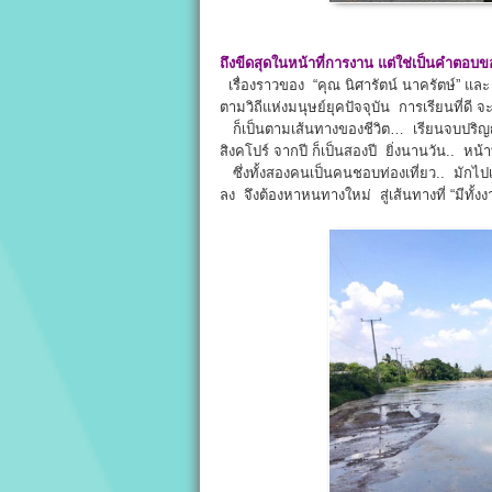
ถึงขีดสุดในหน้าที่การงาน แต่ใช่เป็นคำตอบ
เรื่องราวของ “คุณ นิศารัตน์ นาครัตษ์” และ 
ตามวิถีแห่งมนุษย์ยุคปัจจุบัน การเรียนที่ดี
ก็เป็นตามเส้นทางของชีวิต… เรียนจบปริญญ
สิงคโปร์ จากปี ก็เป็นสองปี ยิ่งนานวัน.. หน้า
ซึ่งทั้งสองคนเป็นคนชอบท่องเที่ยว.. มักไปเ
ลง จึงต้องหาหนทางใหม่ สู่เส้นทางที่ “มีทั้งง