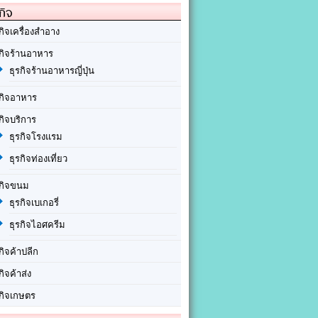
กิจ
กิจเครื่องสำอาง
รกิจร้านอาหาร
ธุรกิจร้านอาหารญี่ปุ่น
รกิจอาหาร
กิจบริการ
ธุรกิจโรงแรม
ธุรกิจท่องเที่ยว
รกิจขนม
ธุรกิจเบเกอรี่
ธุรกิจไอศครีม
กิจค้าปลีก
กิจค้าส่ง
รกิจเกษตร