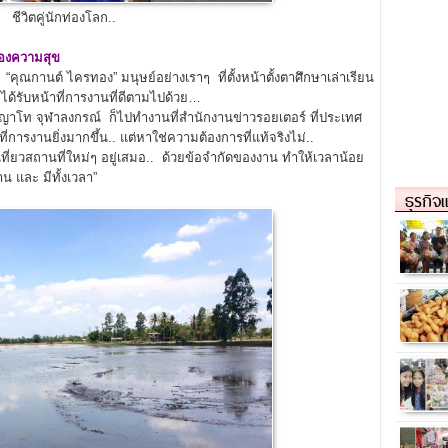
ชีวิตคู่นักท่องโลก..
ของความสุข
“คุณกานต์ ไครทอง” มนุษย์อย่างเราๆ ที่ตั้งหน้าตั้งตาศึกษาเล่าเรียน
 จะได้รับหน้าที่การงานที่ดีตามไปด้วย…
าโท จุฬาลงกรณ์ ก็ไปทำงานที่สำนักงานข่าวรอยเตอร์ ที่ประเทศ
ที่การงานยิ่งมากขึ้น.. แต่หาใช่ความต้องการที่แท้จริงไม่..
ที่ยวสถานที่ใหม่ๆ อยู่เสมอ.. ด้วยข้อจำกัดของงาน ทำให้เวลาน้อย
าน และ มีทั้งเวลา”
ธุรกิจ