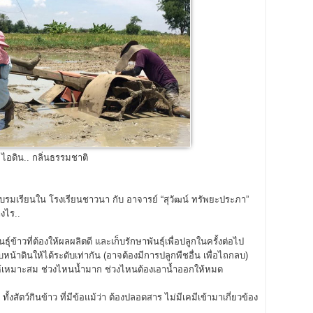
ไอดิน.. กลิ่นธรรมชาติ
อบรมเรียนใน โรงเรียนชาวนา กับ อาจารย์ “สุวัฒน์ ทรัพยะประภา”
างไร..
ธุ์ข้าวที่ต้องให้ผลผลิตดี และเก็บรักษาพันธุ์เพื่อปลูกในครั้งต่อไป
บหน้าดินให้ได้ระดับเท่ากัน (อาจต้องมีการปลูกพืชอื่น เพื่อไถกลบ)
าให้เหมาะสม ช่วงไหนน้ำมาก ช่วงไหนต้องเอาน้ำออกให้หมด
 ทั้งสัตว์กินข้าว ที่มีข้อแม้ว่า ต้องปลอดสาร ไม่มีเคมีเข้ามาเกี่ยวข้อง