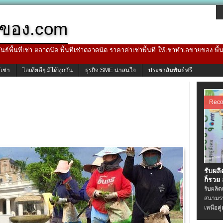
ของ.com
ธ์พื้นที่เช่า ตลาดนัด พื้นที่เช่าตลาดนัด ราคาค่าเช่าพื้นที่ ให้เช่าทำเลขายของ พื
้เช่า
ไอเดียดีๆ มีได้ทุกวัน
ธุรกิจ SME น่าสนใจ
ประชาสัมพันธ์ฟรี
Rec
รับผล
ก็รวย
รับผลิ
สนามรบ
เหนือคู