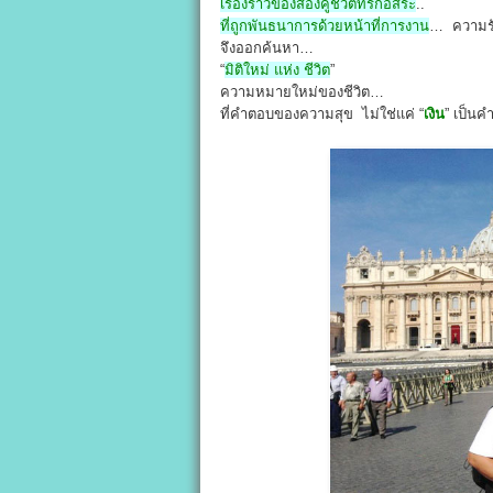
เรื่องราวของสองคู่ชีวิตที่รักอิสระ
..
ที่ถูกพันธนาการด้วยหน้าที่การงาน
… ความร
จึงออกค้นหา…
“
มิติใหม่ แห่ง ชีวิต
”
ความหมายใหม่ของชีวิต…
ที่คำตอบของความสุข ไม่ใช่แค่ “
เงิน
” เป็นค