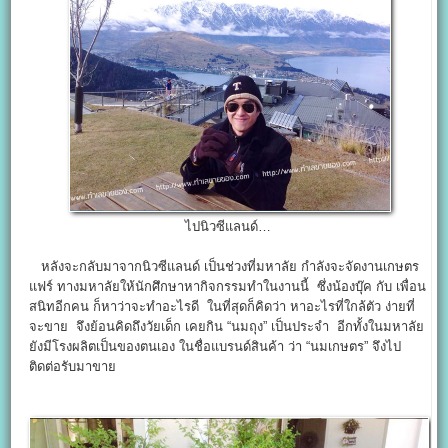
ไปนิวซีแลนด์…
หลังจะกลับมาจากนิวซีแลนด์ เป็นช่วงที่มหาลัย กำลังจะจัดงานเกษตร
แฟร์ ทางมหาลัยให้นักศึกษาหากิจกรรมทำในงานนี้ ซึ่งน้องบุ๊ค กับ เพื่อน
สนิทอีกคน ก็หาว่าจะทำอะไรดี ในที่สุดก็คิดว่า หาอะไรที่ใกล้ตัว ง่ายที่
จะขาย จึงย้อนคิดถึงวัยเด็ก เคยกิน “นมถุง” เป็นประจำ อีกทั้งในมหาลัย
ยังมีโรงผลิตเป็นของตนเอง ในชื่อแบรนด์สินค้า ว่า “นมเกษตร” จึงไป
ติดต่อรับมาขาย