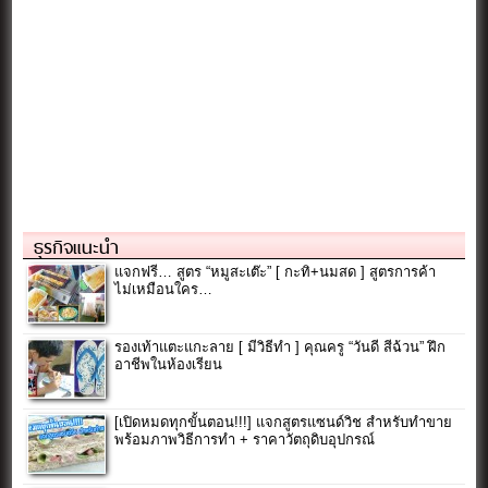
ธุรกิจแนะนำ
แจกฟรี… สูตร “หมูสะเต๊ะ” [ กะทิ+นมสด ] สูตรการค้า
ไม่เหมือนใคร…
รองเท้าแตะแกะลาย [ มีวิธีทำ ] คุณครู “วันดี สีฉ้วน” ฝึก
อาชีพในห้องเรียน
[เปิดหมดทุกขั้นตอน!!!] แจกสูตรแซนด์วิช สำหรับทำขาย
พร้อมภาพวิธีการทำ + ราคาวัตถุดิบอุปกรณ์