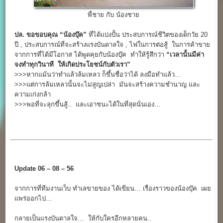
พื่ชาย กับ น้องชาย
ปล. ขอขอบคุณ
“น้องบุ๊ค”
ที่ได้แบ่งปั้น ประสบการณ์ชีวิตของเด็กวัย 20
ปี , ประสบการณ์ที่จะสร้างแรงบันดาลใจ , ไฟในการต่อสู้ ในการค้าขาย
จากการที่ได้มีโอกาส ได้พูดคุยกับน้องบุ๊ค ทำให้รู้สึกว่า
“เวลานั้นมีค่า
จงทำทุกวินาที ให้เกิดประโยชน์กับตัวเรา”
>>>หากแม้นว่าทำแล้วล้มเหลว ก็ขึ้นชื่อว่าได้ ลงมือทำแล้ว…
>>>แต่การล้มเหลวนั้นจะไม่สูญเปล่า มันจะสร้างความชำนาญ และ
ความเก่งกล้า
>>>พอที่จะลุกขึ้นสู้.. และเอาชนะได้ในที่สุดนั่นเอง…
Update 06 – 08 – 56
จากการที่ทีมงานเว็บ ทำเลขายของ ได้เขียน… เรื่องราวของน้องบุ๊ค เผย
แพร่ออกไป…
กลายเป็นแรงบันดาลใจ… ให้กับใครอีกหลายคน..