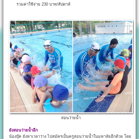
รวมค่าใช้จ่าย 230 บาท/สัปดาห์
สอนว่ายน้ำ
ยังสอนว่ายน้ำอีก
น้องบุ๊ค ยังหาเวลาว่าง ไปสมัครเป็นครูสอนว่ายน้ำในมหาลัยอีกด้วย โดย