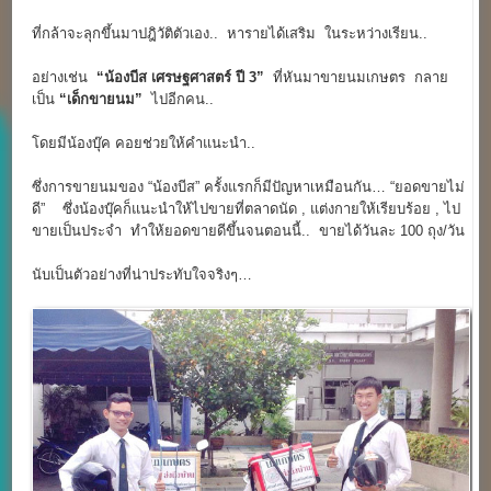
ที่กล้าจะลุกขึ้นมาปฎิวัติตัวเอง.. หารายได้เสริม ในระหว่างเรียน..
อย่างเช่น
“น้องบีส เศรษฐศาสตร์ ปี 3”
ที่หันมาขายนมเกษตร กลาย
เป็น
“เด็กขายนม”
ไปอีกคน..
โดยมีน้องบุ๊ค คอยช่วยให้คำแนะนำ..
ซึ่งการขายนมของ “น้องบีส” ครั้งแรกก็มีปัญหาเหมือนกัน… “ยอดขายไม่
ดี” ซึ่งน้องบุ๊คก็แนะนำให้ไปขายที่ตลาดนัด , แต่งกายให้เรียบร้อย , ไป
ขายเป็นประจำ ทำให้ยอดขายดีขึ้นจนตอนนี้.. ขายได้วันละ 100 ถุง/วัน
นับเป็นตัวอย่างที่น่าประทับใจจริงๆ…