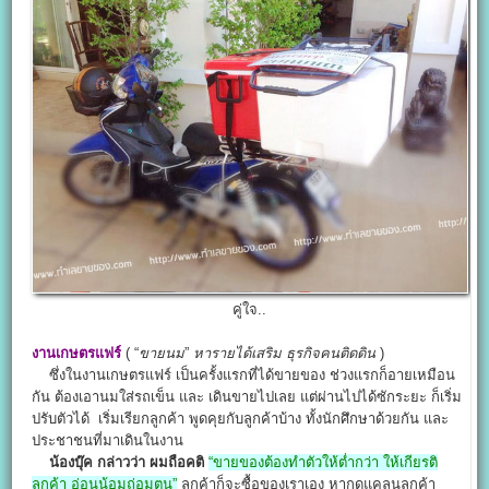
คู่ใจ..
งานเกษตรแฟร์
( “
ขายนม
”
หารายได้เสริม
ธุรกิจคนติดดิน
)
ซึ่งในงานเกษตรแฟร์ เป็นครั้งแรกที่ได้ขายของ ช่วงแรกก็อายเหมือน
กัน ต้องเอานมใส่รถเข็น และ เดินขายไปเลย แต่ผ่านไปได้ซักระยะ ก็เริ่ม
ปรับตัวได้ เริ่มเรียกลูกค้า พูดคุยกับลูกค้าบ้าง ทั้งนักศึกษาด้วยกัน และ
ประชาชนที่มาเดินในงาน
น้องบุ๊ค กล่าวว่า ผมถือคติ
“ขายของต้องทำตัวให้ต่ำกว่า ให้เกียรติ
ลูกค้า อ่อนน้อมถ่อมตน”
ลูกค้าก็จะซื้อของเราเอง หากดูแคลนลูกค้า