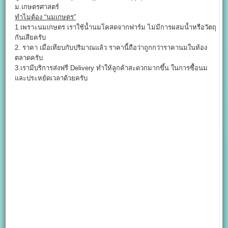
ม.เกษตรศาสตร์
ทำไมต้อง “นมเกษตร”
1.เพราะนมเกษตร เราใช้น้ำนมโคสดจากฟาร์ม ไม่มีการผสมน้ำหรือวัตถุ
กันเสียครับ
2. ราคา เมื่อเทียบกับปริมาณแล้ว ราคานี้ถือว่าถูกกว่าราคานมในท้อง
ตลาดครับ
3.เรามีบริการส่งฟรี Delivery ทำให้ลูกค้าสะดวกมากขึ้น ในการซื้อนม
และประหยัดเวลาด้วยครับ