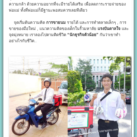
ความกล้า ด้วยความอยากที่จะมีรายได้เสริม เพื่อลดภาระรายจ่ายของ
พ่อแม่ ทั้งที่พ่อแม่ก็มีฐานะพอสมควรเลยทีเดียว
จุดเริ่มต้นความคิด
การขายนม
รายได้ และการทำตลาดเล็กๆ , การ
ขายของมือใหม่ , แนวความคิดของเด็กในรั้วมหาลัย
แรงบันดาลใจ
และ
จุดมุ่งหมาย เราลองไปตามติดชีวิต
“นักธุรกิจตัวน้อย”
กันว่าเขาทำ
อย่างไรกับชีวิต..