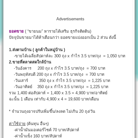
Advertisements
ยอดขาย
( “ขายนม” หารายได้เสริม ธุรกิจติดดิน)
ปัจจุบันขายมาได้ห้าเดือนกว่า ยอดขายแบ่งออกเป็น 2 ส่วน ดังนี้
1.ส่งตามบ้าน ( ลูกค้าในหมู่บ้าน )
-ขายได้เฉลี่ยสัปดาห์ละ 300 ถุง x กำไร 3.5 บาท/ถุง = 1,050 บาท
2.ขายที่ตลาดสดใกล้บ้าน
-วันอังคาร 200 ถุง x กำไร 3.5 บาท/ถุง = 700 บาท
-วันพฤหัสบดี 200 ถุง x กำไร 3.5 บาท/ถุง = 700 บาท
-วันเสาร์ 350 ถุง x กำไร 3.5 บาท/ถุง = 1,225 บาท
-วันอาทิตย์ 350 ถุง x กำไร 3.5 บาท/ถุง = 1,225 บาท
รวม 1,400 ต่อสัปดาห์ = 1,400 x 3.5 = 4,900 บาท/อาทิตย์
ฉะนั้น 1 เดือน เท่ากับ 4,900 x 4 = 19,600 บาท/เดือน
* จำนวนถุงอาจปรับเพิ่มขึ้น/ลงลด ไม่เกิน 20 ถุง/วัน
ค่าใช้จ่าย
(ต้นทุน อื่นๆ)
-ค่าน้ำมันมอเตอร์ไซต์ 70 บาท/สัปดาห์
-ค่าน้ำแข็ง 160 บาท/สัปดาห์