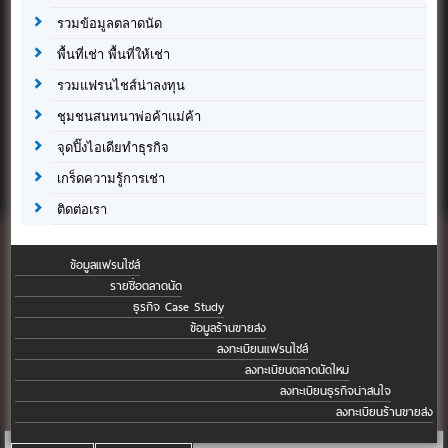
รวมข้อมูลตลาดนัด
พื้นที่เช่า พื้นที่ให้เช่า
รวมแฟรนไชส์น่าลงทุน
ชุมชนสนทนาพ่อค้าแม่ค้า
จุดปิ๊งไอเดียทำธุรกิจ
เกร็ดความรู้การเช่า
ติดต่อเรา
ข้อมูลแฟรนไชส์
รายชื่อตลาดนัด
ธุรกิจ Case Study
ข้อมูลร้านขายส่ง
ลงทะเบียนแฟรนไชส์
ลงทะเบียนตลาดนัดใหม่
ลงทะเบียนธุรกิจน่าสนใจ
ลงทะเบียนร้านขายส่ง