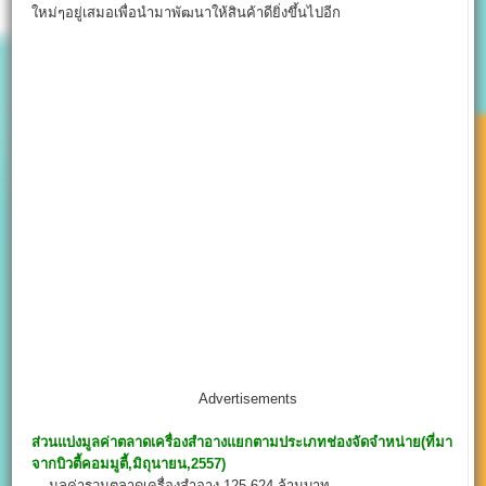
ใหม่ๆอยู่เสมอเพื่อนำมาพัฒนาให้สินค้าดียิ่งขึ้นไปอีก
Advertisements
ส่วนแบ่งมูลค่าตลาดเครื่องสำอางแยกตามประเภทช่องจัดจำหน่าย(ที่มา
จากบิวตี้คอมมูตี้,มิถุนายน,2557)
มูลค่ารวมตลาดเครื่องสำอาง 125,624 ล้านบาท