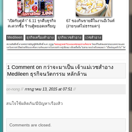
“เปิดรับคู่ค้า” 6.11 รุกคืบธุรกิจ
67 ของกินขายดีในงานอีเว้นท์
สะดวกซื้อ ร้านตู้หยอดเหรียญ
(ง่ายๆแต่ไม่ธรรมดา)
เป้า 1,000 สาขา ทำเลข้างเซเว่น
Medileen
ธุรกิจเครื่องสำอาง
ธุรกิจเวชสำอาง
เวชสำอาง
1 Comment on กว่าจะมาเป็น เจ้าแม่เวชสำอาง
Medileen ธุรกิจนวัตกรรม หลักล้าน
on-nong //
กรกฎาคม 13, 2015 at 07:51
//
สนใจใช้ผลิตภัน/มีปัญหาเรืองสิว
Comments are closed.