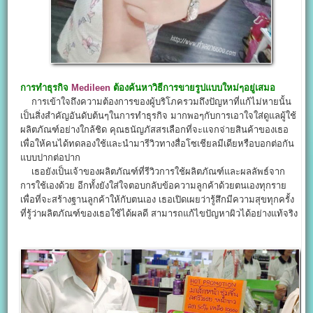
การทำธุรกิจ
Medileen
ต้องค้นหาวิธีการขายรูปแบบใหม่ๆอยู่เสมอ
การเข้าใจถึงความต้องการของผู้บริโภครวมถึงปัญหาที่แก้ไม่หายนั้น
เป็นสิ่งสำคัญอันดับต้นๆในการทำธุรกิจ มากพอๆกับการเอาใจใส่ดูแลผู้ใช้
ผลิตภัณฑ์อย่างใกล้ชิด คุณธนัญภัสสรเลือกที่จะแจกจ่ายสินค้าของเธอ
เพื่อให้คนได้ทดลองใช้และนำมารีวิวทางสื่อโซเชียลมีเดียหรือบอกต่อกัน
แบบปากต่อปาก
เธอยังเป็นเจ้าของผลิตภัณฑ์ที่รีวิวการใช้ผลิตภัณฑ์และผลลัพธ์จาก
การใช้เองด้วย อีกทั้งยังใส่ใจตอบกลับข้อความลูกค้าด้วยตนเองทุกราย
เพื่อที่จะสร้างฐานลูกค้าให้กับตนเอง เธอเปิดเผยว่ารู้สึกมีความสุขทุกครั้ง
ที่รู้ว่าผลิตภัณฑ์ของเธอใช้ได้ผลดี สามารถแก้ไขปัญหาผิวได้อย่างแท้จริง