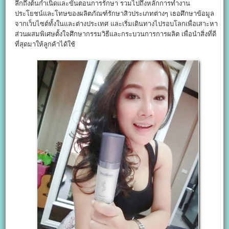
ลึกถึงต้นกำเนิดและขั้นตอนการรักษา รวมไปถึงหลักการทำงาน
ประโยชน์และโทษของผลิตภัณฑ์รักษาสิวประเภทต่างๆ เธอศึกษาข้อมูล
จากเว็บไซต์ทั้งในและต่างประเทศ และเริ่มเดินทางไปรอบโลกเพื่อเสาะหา
ส่วนผสมพิเศษตั้งใจศึกษากรรมวิธีและกระบวนการการผลิต เพื่อนำสิ่งที่ดี
ที่สุดมาให้ลูกค้าได้ใช้