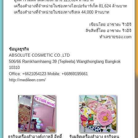
เครื่องสำอางที่จำหน่ายในช่องทางไฮเปอร์มาร์เก็ต 81,624 ล้านบาท
เครื่องสำอางที่จำหน่ายในช่องทางรีเทล 44,000 ล้านบาท
เขียนโดย อาซาดะ ริวอิจิ
ลิขสิทธิ์โดย อาซาดะ ริวอิจิ
ทำเลขายของ.com
ข้อมูลธุรกิจ
ABSOLUTE COSMETIC CO.,LTD
506/66 Ramkhamhaeng 39 (Tepleela) Wangthonglang Bangkok
10310
Office: +6621054123 Mobile: +66869195661
http://medileen.com/
ธุรกิจเครื่องสำอางค์เกาหลี อีทูดี้
รับผลิตเครื่องสําอาง ธุรกิจคน