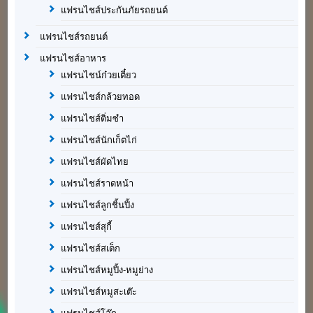
แฟรนไชส์ประกันภัยรถยนต์
แฟรนไชส์รถยนต์
แฟรนไชส์อาหาร
แฟรนไชน์ก๋วยเตี๋ยว
แฟรนไชส์กล้วยทอด
แฟรนไชส์ติ่มซำ
แฟรนไชส์นักเก็ตไก่
แฟรนไชส์ผัดไทย
แฟรนไชส์ราดหน้า
แฟรนไชส์ลูกชิ้นปิ้ง
แฟรนไชส์สุกี้
แฟรนไชส์สเต็ก
แฟรนไชส์หมูปิ้ง-หมูย่าง
แฟรนไชส์หมูสะเต๊ะ