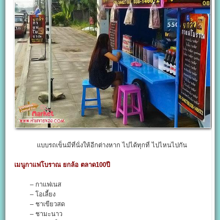
แบบรถเข็นมีที่นั่งให้อีกต่างหาก ไปได้ทุกที่ ไปไหนไปกัน
เมนูกาแฟโบราณ ยกล้อ ตลาด100ปี
– กาแฟเนส
– โอเลี้ยง
– ชาเขียวสด
– ชามะนาว