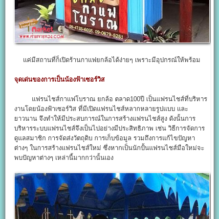
แค่มีสถานที่ก็เปิดร้านกาแฟยกล้อได้ง่ายๆ เพราะมีอุปกรณ์ให้พร้อม
จุดเด่นของการเป็นน้องฟ้าเซอร์วิส
แฟรนไชส์กาแฟโบราณ ยกล้อ ตลาด100ปี เป็นแฟรนไชส์ที่บริหาร
งานโดยน้องฟ้าเซอร์วิส ที่มีเปิดแฟรนไชส์หลากหลายรูปแบบ และ
ยาวนาน จึงทำให้มีประสบการณ์ในการสร้างแฟรนไชส์สูง ดังนั้นการ
บริหารระบบแฟรนไชส์จึงเป็นไปอย่างมีประสิทธิภาพ เช่น วิธีการจัดการ
ดูแลสมาชิก การจัดส่งวัตถุดิบ การเก็บข้อมูล รวมถึงการแก้ไขปัญหา
ต่างๆ ในการสร้างแฟรนไชส์ใหม่ ซึ่งหากเป็นนักปั้นแฟรนไชส์มือใหม่จะ
พบปัญหาต่างๆ เหล่านี้มากกว่านั้นเอง