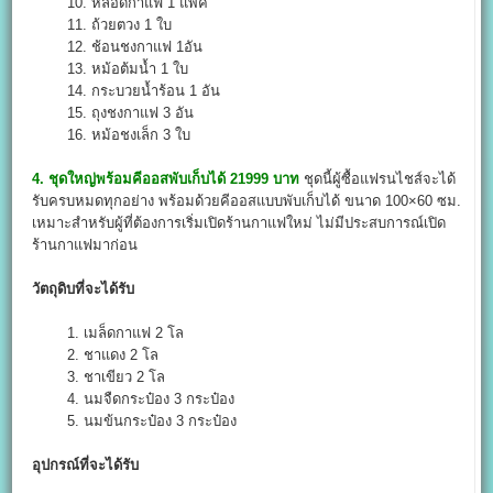
10. หลอดกาแฟ 1 แพ็ค
11. ถ้วยตวง 1 ใบ
12. ช้อนชงกาแฟ 1อัน
13. หม้อต้มน้ำ 1 ใบ
14. กระบวยน้ำร้อน 1 อัน
15. ถุงชงกาแฟ 3 อัน
16. หม้อชงเล็ก 3 ใบ
4. ชุดใหญ่พร้อมคีออสพับเก็บได้ 21999 บาท
ชุดนี้ผู้ซื้อแฟรนไชส์จะได้
รับครบหมดทุกอย่าง พร้อมด้วยคีออสแบบพับเก็บได้ ขนาด 100×60 ซม.
เหมาะสำหรับผู้ที่ต้องการเริ่มเปิดร้านกาแฟใหม่ ไม่มีประสบการณ์เปิด
ร้านกาแฟมาก่อน
วัตถุดิบที่จะได้รับ
1. เมล็ดกาแฟ 2 โล
2. ชาแดง 2 โล
3. ชาเขียว 2 โล
4. นมจืดกระป๋อง 3 กระป๋อง
5. นมข้นกระป๋อง 3 กระป๋อง
อุปกรณ์ที่จะได้รับ