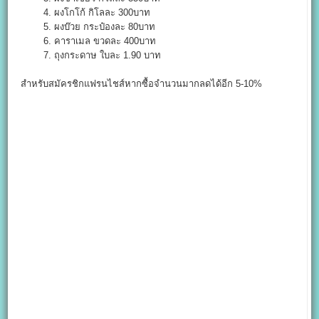
4. ผงโกโก้ กิโลละ 300บาท
5. ผงบ๊วย กระป๋องละ 80บาท
6. คาราเมล ขวดละ 400บาท
7. ถุงกระดาษ ใบละ 1.90 บาท
สำหรับสมัครชิกแฟรนไชส์หากซื้อจำนวนมากลดได้อีก 5-10%