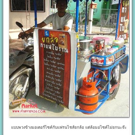
แบบพวงข้างมอเตอร์ไซค์กับแฟรนไชส์ยกล้อ แต่ล้อมอไซค์ไม่ยกนะจ๊ะ