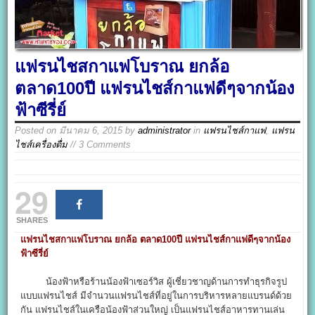
แฟรนไชสกาแฟโบราณ ยกล้อ
ตลาด100ปี แฟรนไชส์กาแฟดีๆจากน้อง
ฟ้าซีรี่ย์
Posted on
มีนาคม 6, 2015
by
administrator
in
แฟรนไชส์กาแฟ
,
แฟรน
ไชส์เครื่องดื่ม
// 3 Comments
29
SHARES
แฟรนไชสกาแฟโบราณ ยกล้อ ตลาด100ปี แฟรนไชส์กาแฟดีๆจากน้อง
ฟ้าซีรี่ย์
น้องฟ้าหรือร้านน้องฟ้าเซอร์วิส ผู้เชี่ยวชาญด้านการทำธุรกิจรูป
แบบแฟรนไชส์ มีจำนวนแฟรนไชส์ที่อยู่ในการบริหารหลายแบรนด์ด้วย
กัน แฟรนไชส์ในเครือน้องฟ้าส่วนใหญ่ เป็นแฟรนไชส์อาหารทานเล่น