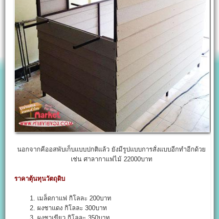
นอกจากคีออสพับเก็บแบบปกติแล้ว ยังมีรูปแบบการสั่งแบบอีกทำอีกด้วย
เช่น ศาลากาแฟไม้ 22000บาท
ราคาตุ้นทุนวัตถุดิบ
1. เมล็ดกาแฟ กิโลละ 200บาท
2. ผงชาแดง กิโลละ 300บาท
3. ผงชาเขียว กิโลละ 350บาท