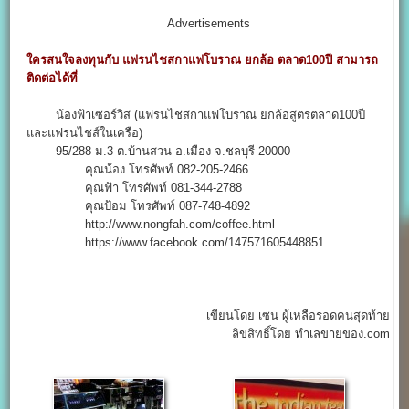
Advertisements
ใครสนใจลงทุนกับ แฟรนไชสกาแฟโบราณ ยกล้อ ตลาด100ปี สามารถ
ติดต่อได้ที่
น้องฟ้าเซอร์วิส (แฟรนไชสกาแฟโบราณ ยกล้อสูตรตลาด100ปี
และแฟรนไชส์ในเครือ)
95/288 ม.3 ต.บ้านสวน อ.เมือง จ.ชลบุรี 20000
คุณน้อง โทรศัพท์ 082-205-2466
คุณฟ้า โทรศัพท์ 081-344-2788
คุณป้อม โทรศัพท์ 087-748-4892
http://www.nongfah.com/coffee.html
https://www.facebook.com/147571605448851
เขียนโดย เซน ผู้เหลือรอดคนสุดท้าย
ลิขสิทธิ์โดย ทำเลขายของ.com