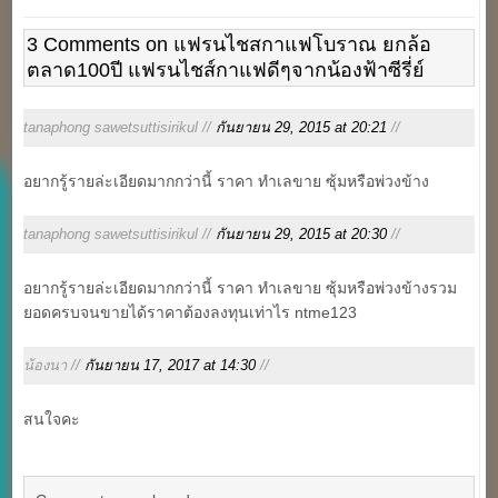
3 Comments on แฟรนไชสกาแฟโบราณ ยกล้อ
ตลาด100ปี แฟรนไชส์กาแฟดีๆจากน้องฟ้าซีรี่ย์
tanaphong sawetsuttisirikul //
กันยายน 29, 2015 at 20:21
//
อยากรู้รายล่ะเอียดมากกว่านี้ ราคา ทำเลขาย ซุ้มหรือพ่วงข้าง
tanaphong sawetsuttisirikul //
กันยายน 29, 2015 at 20:30
//
อยากรู้รายล่ะเอียดมากกว่านี้ ราคา ทำเลขาย ซุ้มหรือพ่วงข้างรวม
ยอดครบจนขายได้ราคาต้องลงทุนเท่าไร ntme123
น้องนา //
กันยายน 17, 2017 at 14:30
//
สนใจคะ