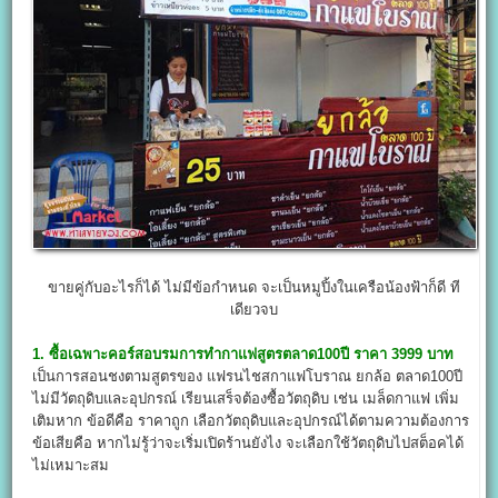
ขายคู่กับอะไรก็ได้ ไม่มีข้อกำหนด จะเป็นหมูปิ้งในเครือน้องฟ้าก็ดี ที
เดียวจบ
1. ซื้อเฉพาะคอร์สอบรมการทำกาแฟสูตรตลาด100ปี ราคา 3999 บาท
เป็นการสอนชงตามสูตรของ แฟรนไชสกาแฟโบราณ ยกล้อ ตลาด100ปี
ไม่มีวัตถุดิบและอุปกรณ์ เรียนเสร็จต้องซื้อวัตถุดิบ เช่น เมล็ดกาแฟ เพิ่ม
เติมหาก ข้อดีคือ ราคาถูก เลือกวัตถุดิบและอุปกรณ์ได้ตามความต้องการ
ข้อเสียคือ หากไม่รู้ว่าจะเริ่มเปิดร้านยังไง จะเลือกใช้วัตถุดิบไปสต็อคได้
ไม่เหมาะสม