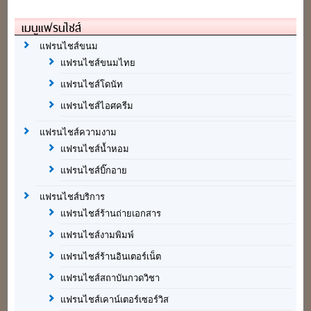
เมนูแฟรนไชส์
แฟรนไชส์ขนม
แฟรนไชส์ขนมไทย
แฟรนไชส์โดนัท
แฟรนไชส์ไอศครีม
แฟรนไชส์ความงาม
แฟรนไชส์น้ำหอม
แฟรนไชส์บิ๊กอาย
แฟรนไชส์บริการ
แฟรนไชส์ร้านถ่ายเอกสาร
แฟรนไชส์งามพิมพ์
แฟรนไชส์ร้านอินเตอร์เน็ต
แฟรนไชส์สถาบันกวดวิชา
แฟรนไชส์เคาน์เตอร์เซอร์วิส