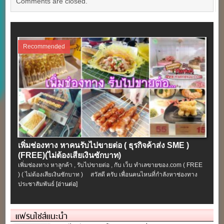
Comments are closed.
Recommended
เพิ่มช่องทาง หาคนรับไปขายต่อ ( ธุรกิจค้าส่ง SME )
(FREE)(ไม่ต้องเสียเงินซักบาท)
เพิ่มช่องทาง หาลูกค้า , รับไปขายต่อ , กับ เว็บ ทำเลขายของ.com ( FREE
) ( ไม่ต้องเสียเงินซักบาท ) สวัสดี ครับ เพื่อนคนไหนที่กำลังหาช่องทาง
ประชาสัมพันธ์
[อ่านต่อ]
แฟรนไชส์แนะนำ