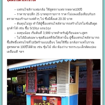
จุดเด่นในตัวแฟรนไชส์
– แฟรนไชส์กาแฟยกล้อ ใช้สูตรกาแฟจากตลาด100ปี
– ราคาขายปลีก 25 บาททุกรายการ ราคาไม่แพงเมื่อเทียบกับเร
ตราคาของร้านกาแฟทั่วๆ ไป ซึ่งมีตั้งแต่ 20-30 บาท
– ต้นทุนไม่สูง ทำให้ผู้ซื้อแฟรนไชส์สามารถสร้างโปรโมชั่นดึงดูด
ลูกค้าได้ เช่น ซื้อ 5/10ถุง แถม1ถุง
– ลงทุนน้อย เริ่มต้นที่ 3,999 บาทสำหรับผู้เรียนฉพาะสูตร
– ไม่ได้มีแต่เฉพาะชุดคีออสที่จัดให้เท่านั้น ผู้ซื้อแฟรนไชส์สามารถ
ซื้อสิทธิ์แฟรนไชส์ไปเปิดร้านแบบอื่นๆ โดยใช้ชื่อ ยกล้อกาแฟโบราณ
สูตรตลาด 100ปีได้ด้วย เช่น ซุ้มไม้ เพิง ห้องว่าง รถกระบะเล็กดัดแปลง
เคลื่อนที ฯลฯ