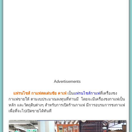
Advertisements
แฟรนไชส์ กาแฟสดเด่นชัย คาเฟ่
เป็น
แฟรนไชส์กาแฟ
ที่เครื่องชง
กาแฟขายให้ ตามงบประมาณลงทุนที่ท่านมี โดยจะมีเครื่องชงกาแฟเป็น
หลัก และวัตถุดิบต่างๆ สำหรับการเปิดร้านกาแฟ มีการอบรมการชงกาแฟ
เพื่อที่จะไปเปิดขายได้ทันที