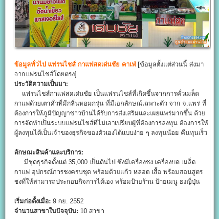
ข้อมูลทั่วไป
แฟรนไชส์ กาแฟสดเด่นชัย คาเฟ่
[ข้อมูลตั้งแต่ส่วนนี้ ส่งมา
จากแฟรนไชส์โดยตรง]
ประวัติความเป็นมา:
แฟรนไชส์กาแฟสดเด่นชัย เป็นแฟรนไชส์ที่เกิดขึ้นจากการคั่วเมล็ด
กาแฟด้วยเตาคั่วที่มีกลิ่นหอมกรุ่น ที่มีเอกลักษณ์เฉพาะตัว จาก จ.แพร่ ที่
ต้องการให้ภูมิปัญญาชาวบ้านได้รับการส่งเสริมและเผยแพร่มากขึ้น ด้วย
การจัดทำเป็นระบบแฟรนไชส์ที่ไม่เอาเปรียบผู้ที่ต้องการลงทุน ต้องการให้
ผู้ลงทุนได้เป็นเจ้าของธุรกิจของตัวเองได้แบบง่าย ๆ ลงทุนน้อย คืนทุนเร็ว
ลักษณะสินค้าและบริการ:
มีชุดธุรกิจตั้งแต่ 35,000 เป็นต้นไป ซึ่งมีเครื่องชง เครื่องบด เมล็ด
กาแฟ อุปกรณ์การชงครบชุด พร้อมด้วยแก้ว หลอด เสื้อ พร้อมสอนสูตร
ชงที่ให้สามารถประกอบกิจการได้เอง พร้อมป้ายร้าน ป้ายเมนู ธงญี่ปุ่น
เริ่มก่อตั้งเมื่อ:
9 กย. 2552
จำนวนสาขาในปัจจุบัน:
10 สาขา