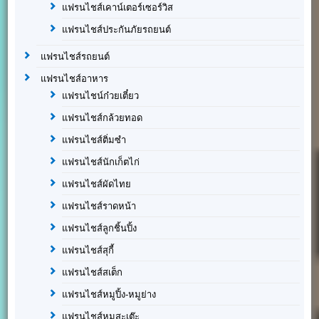
แฟรนไชส์เคาน์เตอร์เซอร์วิส
แฟรนไชส์ประกันภัยรถยนต์
แฟรนไชส์รถยนต์
แฟรนไชส์อาหาร
แฟรนไชน์ก๋วยเตี๋ยว
แฟรนไชส์กล้วยทอด
แฟรนไชส์ติ่มซำ
แฟรนไชส์นักเก็ตไก่
แฟรนไชส์ผัดไทย
แฟรนไชส์ราดหน้า
แฟรนไชส์ลูกชิ้นปิ้ง
แฟรนไชส์สุกี้
แฟรนไชส์สเต็ก
แฟรนไชส์หมูปิ้ง-หมูย่าง
แฟรนไชส์หมูสะเต๊ะ