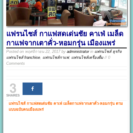
แฟรนไชส์ กาแฟสดเด่นชัย คาเฟ่ เมล็ด
กาแฟจากเตาคั่ว-หอมกรุ่น เมืองแพร่
Posted on
พฤศจิกายน 22, 2017
by
administrator
in
แฟรนไชส์ ธุรกิจ
แฟรนไชส์ franchise
,
แฟรนไชส์กาแฟ
,
แฟรนไชส์เครื่องดื่ม
// 0
Comments
3
SHARES
แฟรนไชส์ กาแฟสดเด่นชัย คาเฟ่
เมล็ดกาแฟจากเตาคั่ว-หอมกรุ่น
ตาม
แบบฉบับคนเมืองแพร่