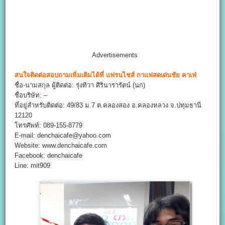
Advertisements
สนใจติดต่อสอบถามเพิ่มเติมได้ที่
แฟรนไชส์ กาแฟสดเด่นชัย คาเฟ่
ชื่อ-นามสกุล ผู้ติดต่อ: รุ่งทิวา ศิรินารารัตน์ (นก)
ชื่อบริษัท: –
ที่อยู่สำหรับติดต่อ: 49/83 ม.7 ต.คลองสอง อ.คลองหลวง จ.ปทุมธานี
12120
โทรศัพท์: 089-155-8779
E-mail: denchaicafe@yahoo.com
Website: www.denchaicafe.com
Facebook: denchaicafe
Line: mit909