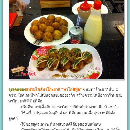
จุดเด่นของ
แฟรนไชส์ทาโกะยากิ “ทาโกชิฟู้ด”
ขนมทาโกะยากินั้น มี
ความโดดเด่นที่ทำให้เป็นจุดแข็งของธุรกิจ สร้างความเหนือกว่าร้านขาย
ทาโกะยากิทั่วไปก็คือ
-เน้นที่รสชาติดั้งเดิมของทาโกะยากิต้นตำรับจาก เมืองโอซาก้า
-ใช้เครื่องปรุงและวัตถุดิบต่างๆ ที่มีคุณภาพเพื่อสุขภาพที่ดีต่อ
ลูกค้า
-ใช้ซอสสูตรเฉพาะที่ทางแบรนด์ได้ปรุงเองเป็นพิเศษ