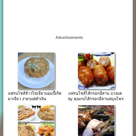
Advertisements
แฟรนไชส์ข้าวไข่เจียวบอมบี้เกิด
แฟรนไชส์ไส้กรอกอีสาน บางแค
มาเจียว ง่ายๆแต่ทำเงิน
by คุณกบไส้กรอกอีสานสมุนไพร
ขายส่งทั่วประเทศ