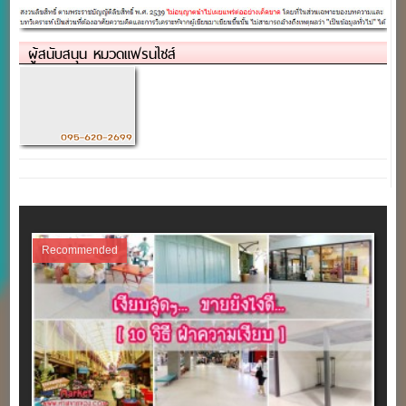
ผู้สนับสนุน หมวดแฟรนไชส์
Recommended