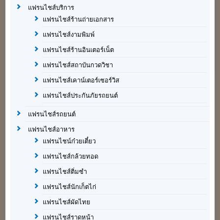
แฟรนไชส์บริการ
แฟรนไชส์ร้านถ่ายเอกสาร
แฟรนไชส์งามพิมพ์
แฟรนไชส์ร้านอินเตอร์เน็ต
แฟรนไชส์สถาบันกวดวิชา
แฟรนไชส์เคาน์เตอร์เซอร์วิส
แฟรนไชส์ประกันภัยรถยนต์
แฟรนไชส์รถยนต์
แฟรนไชส์อาหาร
แฟรนไชน์ก๋วยเตี๋ยว
แฟรนไชส์กล้วยทอด
แฟรนไชส์ติ่มซำ
แฟรนไชส์นักเก็ตไก่
แฟรนไชส์ผัดไทย
แฟรนไชส์ราดหน้า