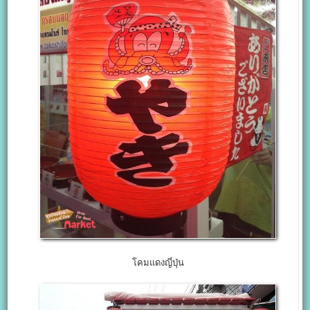
โคมแดงญี่ปุ่น