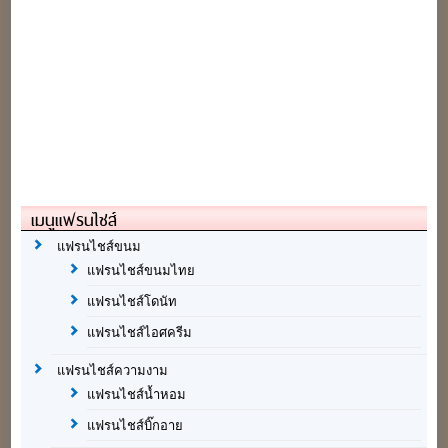
เมนูแฟรนไชส์
แฟรนไชส์ขนม
แฟรนไชส์ขนมไทย
แฟรนไชส์โดนัท
แฟรนไชส์ไอศครีม
แฟรนไชส์ความงาม
แฟรนไชส์น้ำหอม
แฟรนไชส์บิ๊กอาย