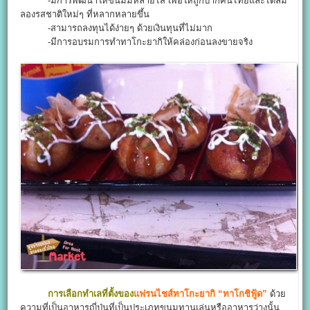
-มีการพัฒนาให้ขนมมีหลายไส้ เพื่อให้ถูกปากคนไทยและได้ลิ้ม
ลองรสชาติใหม่ๆ ที่หลากหลายขึ้น
-สามารถลงทุนได้ง่ายๆ ด้วยเงินทุนที่ไม่มาก
-มีการอบรมการทำทาโกะยากิให้คล่องก่อนลงขายจริง
การเลือกทำเลที่ตั้งของ
แฟรนไชส์ทาโกะยากิ “ทาโกชิฟู้ด”
ด้วย
ความที่เป็นอาหารญี่ปุ่นที่เป็นประเภทขนมทานเล่นหรืออาหารว่างนั้น