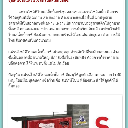
จุดเด่นของแฟรนไชส์ทีโบนสเต็กบ็อกซ์
แฟรนไชส์ทีโบนสเต็กบ็อกซ์ชูจุดเด่นของแฟรนไชส์สเต็ก คือการ
ใช้วัตถุดิบที่มีคุณภาพ สด สะอาด คัดเฉพาะแต่เนื้อชั้นดี มาปรุงด้วย
รสชาติที่เป็นเอกลักษณ์เฉพาะ เพราะเป็นการปรับปรุงสูตรสเต็กให้ถูกปาก
ทั้งคนไทยและคนต่างประเทศ นอกจากการเน้นวัตถุดิบแล้ว แฟรนไชส์ที
โบนสเต็กบ็อกซ์ ยังเน้นการออกแบบร้านให้โดดเด่น สะดุดตา ด้วยการใช้
โทนสีแดงเด่นเป็นตัวนำเกม
แฟรนไชส์ทีโบนสเต็กบ็อกซ์ เน้นกลุ่มลูกค้าหลักไปที่ระดับกลางและล่าง
ซึ่งเป็นตลาดที่มีขนาดใหญ่ มีกำลังซื้อในระดับหนึ่ง ด้วยการตั้งราคาขาย
ปลีกต่อจานไว้ในระดับตั้งแต่ไม่เกินร้อย
ปัจจุบัน แฟรนไชส์ทีโบนสเต็กบ็อกซ์ มีเมนูให้ลูกค้าเลือกทานมากกว่า 40
เมนู โดยมีเมนูเด่นตามชื่อร้านคือ สเต๊กทีโบน ที่ต้องแนะนำให้ลูกค้าได้
ลิ้มลอง