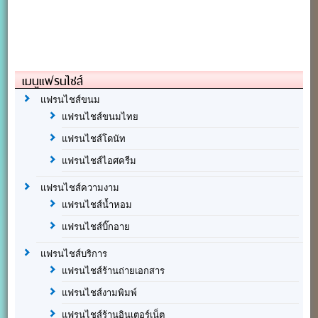
เมนูแฟรนไชส์
แฟรนไชส์ขนม
แฟรนไชส์ขนมไทย
แฟรนไชส์โดนัท
แฟรนไชส์ไอศครีม
แฟรนไชส์ความงาม
แฟรนไชส์น้ำหอม
แฟรนไชส์บิ๊กอาย
แฟรนไชส์บริการ
แฟรนไชส์ร้านถ่ายเอกสาร
แฟรนไชส์งามพิมพ์
แฟรนไชส์ร้านอินเตอร์เน็ต