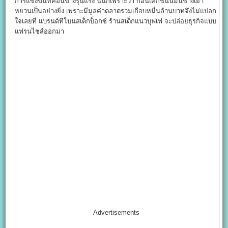
การแข่งขันที่ค่อนข้างรุนแรง นั่นก็เพราะว่า ก้อนเค้กชิ้นนี้มันช่างเย้า
หยวนเป็นอย่างยิ่ง เพราะมีมูลค่าตลาดรวมเกือบหมื่นล้านบาทจึงไม่แปลก
ใจเลยที่ แบรนด์ทีโบนสเต็กบ็อกซ์ ร้านสเต็กแนวบุฟเฟ่ จะปล่อยธุรกิจแบบ
แฟรนไชส์ออกมา
Advertisements