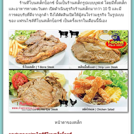
ร้านทีโบนสเต็กบ็อกซ์ นั้นเป็นร้านสเต็กรูปแบบบุฟเฟ่ โดยมีทั้งสเต็ก
และอาหารทางตะวันตก เปิดดำเนินธุรกิจร้านสเต็กมากว่า 10 ปี และมี
การตอบรับที่ดีจากลูกค้า จึงได้ตัดสินเปิดให้ผู้สนใจร่วมธุรกิจ ในรูปแบบ
ของ แฟรนไชส์ทีโบนสเต็กบ็อกซ์ เป็นครั้งแรกในเดือนนี้นี่เอง
หน้าตาของสเต็ก