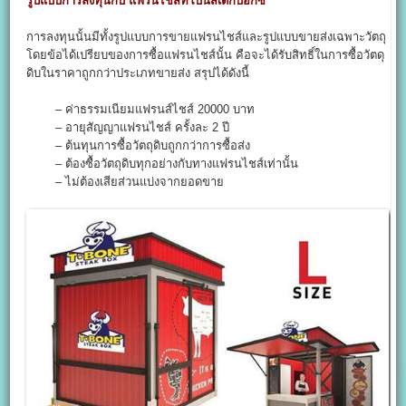
รูปแบบการลงทุนกับ แฟรนไชส์ทีโบนสเต็กบ็อกซ์
การลงทุนนั้นมีทั้งรูปแบบการขายแฟรนไชส์และรูปแบบขายส่งเฉพาะวัตถุ
โดยข้อได้เปรียบของการซื้อแฟรนไชส์นั้น คือจะได้รับสิทธิ์ในการซื้อวัตดุ
ดิบในราคาถูกกว่าประเภทขายส่ง สรุปได้ดังนี้
– ค่าธรรมเนียมแฟรนส์ไชส์ 20000 บาท
– อายุสัญญาแฟรนไชส์ ครั้งละ 2 ปี
– ต้นทุนการซื้อวัตถุดิบถูกกว่าการซื้อส่ง
– ต้องซื้อวัตถุดิบทุกอย่างกับทางแฟรนไชส์เท่านั้น
– ไม่ต้องเสียส่วนแบ่งจากยอดขาย