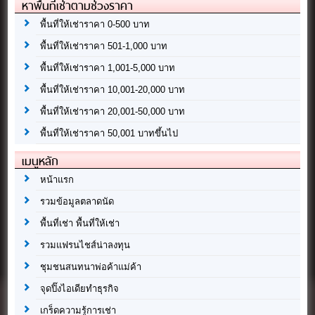
หาพื้นที่เช่าตามช่วงราคา
พื้นที่ให้เช่าราคา 0-500 บาท
พื้นที่ให้เช่าราคา 501-1,000 บาท
พื้นที่ให้เช่าราคา 1,001-5,000 บาท
พื้นที่ให้เช่าราคา 10,001-20,000 บาท
พื้นที่ให้เช่าราคา 20,001-50,000 บาท
พื้นที่ให้เช่าราคา 50,001 บาทขึ้นไป
เมนูหลัก
หน้าแรก
รวมข้อมูลตลาดนัด
พื้นที่เช่า พื้นที่ให้เช่า
รวมแฟรนไชส์น่าลงทุน
ชุมชนสนทนาพ่อค้าแม่ค้า
จุดปิ๊งไอเดียทำธุรกิจ
เกร็ดความรู้การเช่า