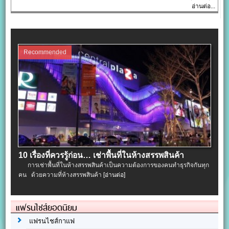
อ่านต่อ...
Recommended
10 เรื่องที่ควรรู้ก่อน… เช่าพื้นที่ในห้างสรรพสินค้า
การเช่าพื้นที่ในห้างสรรพสินค้าเป็นความต้องการของคนทำธุรกิจกันทุก
คน ด้วยความที่ห้างสรรพสินค้า
[อ่านต่อ]
แฟรนไชส์ยอดนิยม
แฟรนไชส์กาแฟ