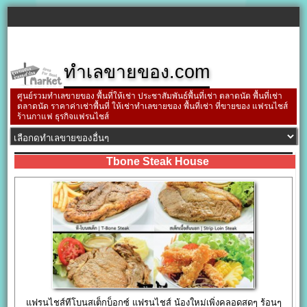
ทำเลขายของ.com
ศูนย์รวมทำเลขายของ พื้นที่ให้เช่า ประชาสัมพันธ์พื้นที่เช่า ตลาดนัด พื้นที่เช่า
ตลาดนัด ราคาค่าเช่าพื้นที่ ให้เช่าทำเลขายของ พื้นที่เช่า ที่ขายของ แฟรนไชส์
ร้านกาแฟ ธุรกิจแฟรนไชส์
Tbone Steak House
แฟรนไชส์ทีโบนสเต็กบ็อกซ์ แฟรนไชส์ น้องใหม่เพิ่งคลอดสดๆ ร้อนๆ