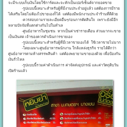
จะมีระบบเก็บเงินโดยใช้การ์ดและจะหักเป็นเปอร์เซ็นต์จากยอดขาย
-รูปแบบนี้เหมาะสำหรับผู้ที่มีงานประจำอยู่แล้ว แต่ต้องการมีราย
ได้เสริมโดยไม่ต้องไปขายเองก็ได้ แต่ต้องมีพนักงานประจำร้านที่ดีด้วย
-ควรสอบถามรายละเอียดอื่นๆก่อนการตัดสินใจ เพราะยังมีอีก
หลายปัจจัยที่แตกต่างกันไปในทำเล
-ศูนย์อาหารในชุมชน หากเป็นค่าเช่ารายเดือน ส่วนมากจะขาย
เป็นเงินสด เจ้าของควรดำเนินการขายเอง
-รูปแบบนี้เหมาะสำหรับผู้ที่มีเวลาขายเองได้ ใช้เวลาขายไม่มาก
-โดยเฉพาะศูนย์อาหารพนักงาน ใกล้แหล่งธุรกิจ รายได้ดีกว่า
ศูนย์อาหารตามห้างสรรพสินค้า แต่ต้องพยายามขายเองด้วย เพื่อป้องกัน
เงินรั่วไหล
-รูปแบบนี้รวมค่าดำเนินการ ค่าจัดส่งอุปกรณ์ และค่าวัตถุดิบวัน
เปิดร้านแล้ว