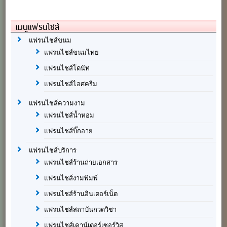
เมนูแฟรนไชส์
แฟรนไชส์ขนม
แฟรนไชส์ขนมไทย
แฟรนไชส์โดนัท
แฟรนไชส์ไอศครีม
แฟรนไชส์ความงาม
แฟรนไชส์น้ำหอม
แฟรนไชส์บิ๊กอาย
แฟรนไชส์บริการ
แฟรนไชส์ร้านถ่ายเอกสาร
แฟรนไชส์งามพิมพ์
แฟรนไชส์ร้านอินเตอร์เน็ต
แฟรนไชส์สถาบันกวดวิชา
แฟรนไชส์เคาน์เตอร์เซอร์วิส