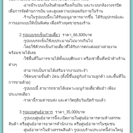
-อาจมีระบบเก็บเงินด้วยเครื่องเก็บเงิน และระบบกล้องวงจรปิด
เพื่อการจัดด้านการเงิน และดูแลความปลอดภัยภายในร้าน
-ร้านในรูปแบบนี้จะได้รับเมนูอาหารมากขึ้น ได้รับอุปกรณ์และ
การออกแบบให้เป็นพิเศษ เพื่อสร้างจุดขายของร้าน
2.
รูปแบบรถเข็นก๋วยเตี๋ยว
ราคา_66,600บาท
-รูปแบบรถเข็นใช้งบประมาณไม่มากเกินไป
-โดยใช้ตัวรถเข็นก๋วยเตี๋ยวที่ได้รับการตกแต่งอย่างสวยงาม
พร้อมขายได้เลย
-ใช้พื้นที่ในการขายได้ทั้งแบบตึกแถว หรือเช่าพื้นที่หน้าห้างร้าน
ต่างๆ
-สามารถเป็นรายได้เสริมจากงานประจำ
-ใช้คนขายขั้นต่ำ 2คน (ทั้งนี้ขึ้นอยู่กับจำนวนลูกค้า และพื้นที่ใน
การขายด้วย)
-รูปแบบนี้ สามารถขายได้เฉพาะเมนูก๋วยเตี๋ยวต้มยำ เพียง
ประเภทเดียว
-ราคานี้รวมค่าขนส่ง และค่าวัตถุดิบวันเปิดร้านแล้ว
3.
รูปแบบศูนย์อาหาร
ราคา_35,000บาท
-รูปแบบศูนย์อาหารนี้จะเปิดภายในศูนย์อาหารตามห้างสรรพ
สินค้า หรือศูนย์อาหารอาคารสำนักงาน หรือศูนย์อาหารในชุมชน
-ศูนย์อาหารในห้างสรรพสินค้า รูปแบบร้านประเภทนี้ส่วนใหญ่