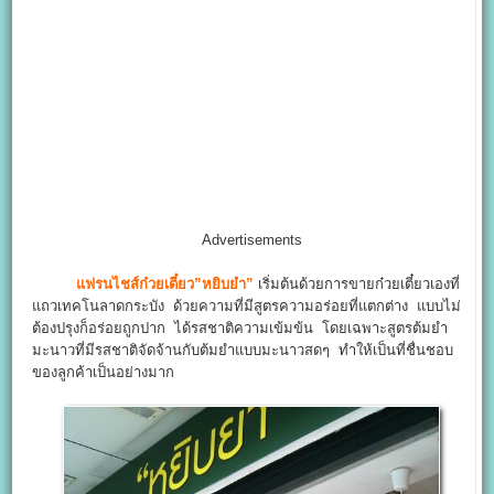
Advertisements
แฟรนไชส์ก๋วยเตี๋ยว”หยิบยำ”
เริ่มต้นด้วยการขายก๋วยเตี๋ยวเองที่
แถวเทคโนลาดกระบัง ด้วยความที่มีสูตรความอร่อยที่แตกต่าง แบบไม่
ต้องปรุงก็อร่อยถูกปาก ได้รสชาติความเข้มข้น โดยเฉพาะสูตรต้มยำ
มะนาวที่มีรสชาติจัดจ้านกับต้มยำแบบมะนาวสดๆ ทำให้เป็นที่ชื่นชอบ
ของลูกค้าเป็นอย่างมาก