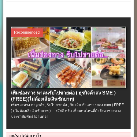
Recommended
เพิ่มช่องทาง หาคนรับไปขายต่อ ( ธุรกิจค้าส่ง SME )
(FREE)(ไม่ต้องเสียเงินซักบาท)
เพิ่มช่องทาง หาลูกค้า , รับไปขายต่อ , กับ เว็บ ทำเลขายของ.com ( FREE
) ( ไม่ต้องเสียเงินซักบาท ) สวัสดี ครับ เพื่อนคนไหนที่กำลังหาช่องทาง
ประชาสัมพันธ์
[อ่านต่อ]
แฟรนไชส์แนะนำ