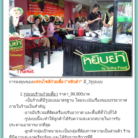
การลงทุนของ
แฟรนไชส์ก๋วยเตี๋ยว”หยิบยำ”
มี_3รูปแบบ
1.
รูปแบบร้านก๋วยเตี๋ยว
ราคา_99,900บาท
-เป็นร้านที่มีรูปแบบมาตรฐาน โดยจะเน้นเรื่องของบรรยากาศ
ภายในร้านเป็นสำคัญ
-อาจมีบริเวณที่ติดเครื่องปรับอากาศ และพื้นที่ทั้วไปก็ได้
-รูปแบบนี้จะทำให้ลูกค้าได้รับความสะดวกสบายในการรับ
ประทานอาหารมากที่สุด
-ลูกค้ากลุ่มเป้าหมายจะเป็นกลุ่มที่ต้องการความเป็นส่วนตัว ร้าน
ที่มีความสะอาดเรียบร้อย และได้รับการบริการที่ดี