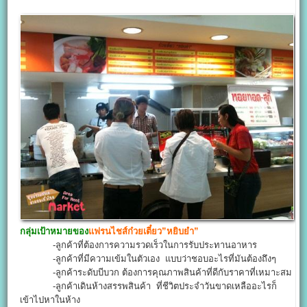
กลุ่มเป้าหมายของ
แฟรนไชส์ก๋วยเตี๋ยว”หยิบยำ”
-ลูกค้าที่ต้องการความรวดเร็วในการรับประทานอาหาร
-ลูกค้าที่มีความเข้มในตัวเอง แบบว่าชอบอะไรที่มันต้องถึงๆ
-ลูกค้าระดับบีบวก ต้องการคุณภาพสินค้าที่ดีกับราคาที่เหมาะสม
-ลูกค้าเดินห้างสรรพสินค้า ที่ชีวิตประจำวันขาดเหลืออะไรก็
เข้าไปหาในห้าง