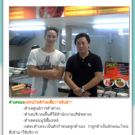
ทำเลของ
แฟรนไชส์ก๋วยเตี๋ยว”หยิบยำ”
-ทำเลศูนย์การค้าต่างๆ
-ทำเลบริเวณพื้นที่ให้สำนักงานบริษัทต่างๆ
-ทำเลคอมมูนิตี้มอลล์
-แต่ละทำเลจะเป็นตัวกำหนดลูกค้าเอง ว่าลูกค้าเป็นลักษณะไหน
ที่เข้ามาใช้บริการ