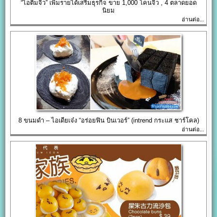
“ไอติมจิ๋ว” เพิ่มรายได้เสริมธุรกิจ ขาย 1,000 โคนจิ๋ว , 4 ตลาดยอด
นิยม
อ่านต่อ...
8 ขนมดำ – ไอเดียเจ๋ง “อร่อยฟิน บินเวอร์” (intrend กระแส ชาร์โคล)
อ่านต่อ...