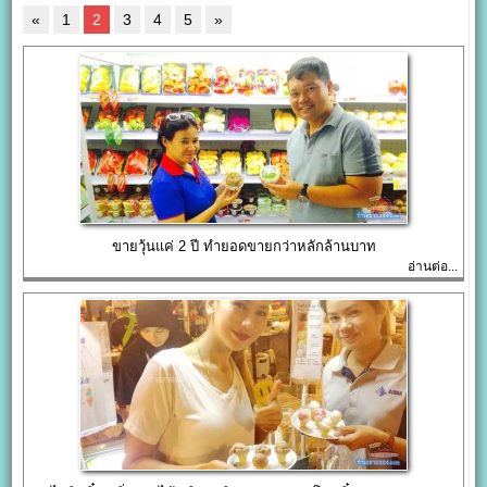
«
1
2
3
4
5
»
ขายวุ้นแค่ 2 ปี ทำยอดขายกว่าหลักล้านบาท
อ่านต่อ...