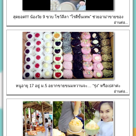
สุดยอด!!! น้องวัย 9 ขวบ โชว์ลีลา “โรตีขั้นเทพ” ช่วยอาม่าขายของ
อ่านต่อ...
หนูอายุ 17 อยู่ ม.5 อยากขายขนมหวานจะ… “รุ่ง” หรือเปล่าค่ะ
อ่านต่อ...