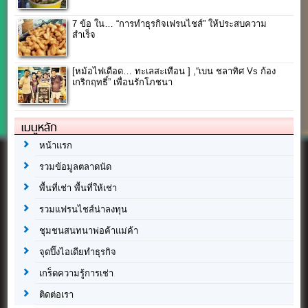
7 ข้อ ใน… “การทําธุรกิจเฟรนไชส์” ให้ประสบความ
สำเร็จ
[หม้อไฟเดือด… ทะเลสะเทือน ] ,“เบน ชลาทิศ Vs ก้อง
เกริกฤทธิ์” เพื่อนรักโภชนา
เมนูหลัก
หน้าแรก
รวมข้อมูลตลาดนัด
พื้นที่เช่า พื้นที่ให้เช่า
รวมแฟรนไชส์น่าลงทุน
ชุมชนสนทนาพ่อค้าแม่ค้า
จุดปิ๊งไอเดียทำธุรกิจ
เกร็ดความรู้การเช่า
ติดต่อเรา