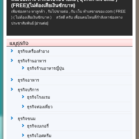
(FREE)(ไม่ต้องเสียเงินซักบาท)
เพิ่มช่องทาง หาลูกค้า , รับไปขายต่อ , กับ เว็บ ทำเลขายของ.com ( FREE
) ( ไม่ต้องเสียเงินซักบาท ) สวัสดี ครับ เพื่อนคนไหนที่กำลังหาช่องทาง
ประชาสัมพันธ์
[อ่านต่อ]
เมนูธุรกิจ
ธุรกิจเครื่องสำอาง
ธุรกิจร้านอาหาร
ธุรกิจร้านอาหารญี่ปุ่น
ธุรกิจอาหาร
ธุรกิจบริการ
ธุรกิจโรงแรม
ธุรกิจท่องเที่ยว
ธุรกิจขนม
ธุรกิจเบเกอรี่
ธุรกิจไอศครีม