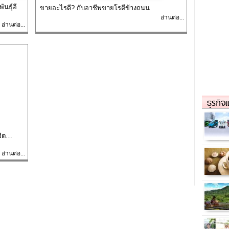
นธุ์อี
ขายอะไรดี? กับอาชีพขายโรตีข้างถนน
อ่านต่อ...
อ่านต่อ...
ธุรกิจ
ดฮิต…
อ่านต่อ...