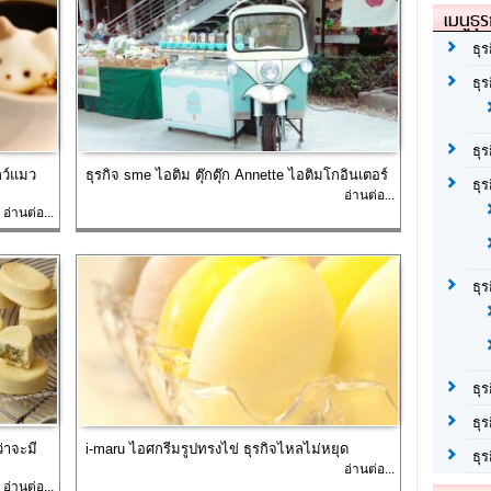
เมนูธุร
ธุร
ธุ
ธุ
ลว์แมว
ธุรกิจ sme ไอติม ตุ๊กตุ๊ก Annette ไอติมโกอินเตอร์
ธุร
อ่านต่อ...
อ่านต่อ...
ธุ
ธุร
ธุร
ว่าจะมี
i-maru ไอศกรีมรูปทรงไข่ ธุรกิจไหลไม่หยุด
ธุ
อ่านต่อ...
อ่านต่อ...