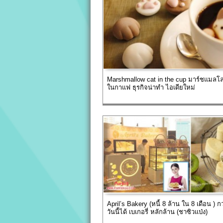
Marshmallow cat in the cup มาร์ชแมลโ
ในกาแฟ ธุรกิจน่าทำ ไอเดียใหม่
April’s Bakery (หนี้ 8 ล้าน ใน 8 เดือน ) ก
วันนี้ได้ เบเกอรี่ หลักล้าน (ชาซิวแป่ง)