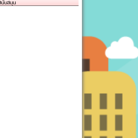
้สนับสนุน