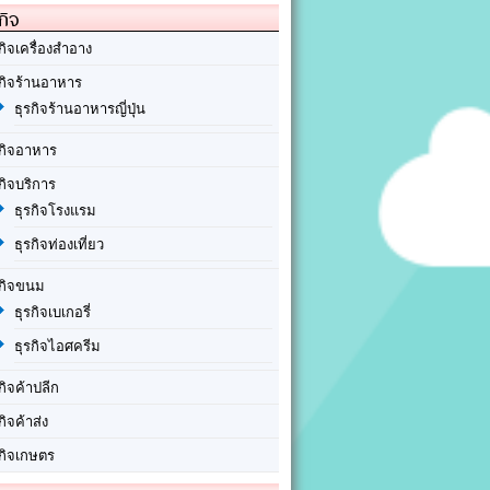
กิจ
กิจเครื่องสำอาง
รกิจร้านอาหาร
ธุรกิจร้านอาหารญี่ปุ่น
รกิจอาหาร
กิจบริการ
ธุรกิจโรงแรม
ธุรกิจท่องเที่ยว
รกิจขนม
ธุรกิจเบเกอรี่
ธุรกิจไอศครีม
กิจค้าปลีก
กิจค้าส่ง
รกิจเกษตร