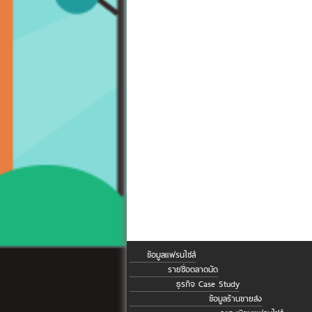
ข้อมูลแฟรนไชส์
รายชื่อตลาดนัด
ธุรกิจ Case Study
ข้อมูลร้านขายส่ง