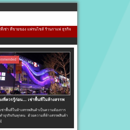
้นที่เช่า ที่ขายของ แฟรนไชส์ ร้านกาแฟ ธุรกิจ
ommended
่องที่ควรรู้ก่อน… เช่าพื้นที่ในห้างสรรพ
าพื้นที่ในห้างสรรพสินค้าเป็นความต้องการ
ำธุรกิจกันทุกคน ด้วยความที่ห้างสรรพสินค้า
อ]