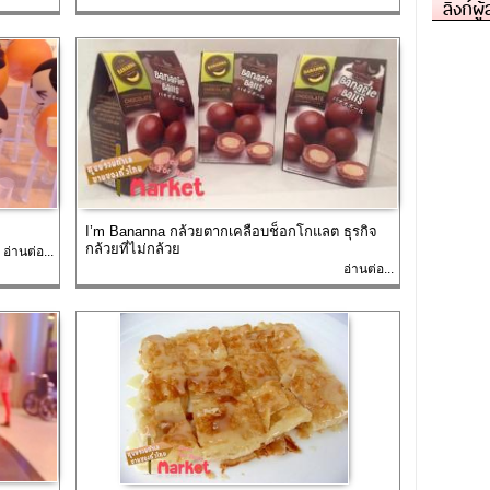
ลิงก์ผู
I’m Bananna กล้วยตากเคลือบช็อกโกแลต ธุรกิจ
กล้วยที่ไม่กล้วย
อ่านต่อ...
อ่านต่อ...