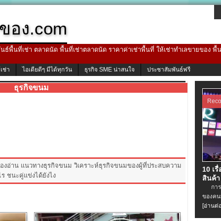
ของ.com
ธ์พื้นที่เช่า ตลาดนัด พื้นที่เช่าตลาดนัด ราคาค่าเช่าพื้นที่ ให้เช่าทำเลขายของ พื
้เช่า
ไอเดียดีๆ มีได้ทุกวัน
ธุรกิจ SME น่าสนใจ
ประชาสัมพันธ์ฟรี
ธุรกิจขนม
Rec
อ่าน แนวทางธุรกิจขนม วิเคราะห์ธุรกิจขนมของผู้ที่ประสบความ
10 เรื
ร ชนะคู่แข่งได้ยังไง
สินค้า
การเช่
ของคนท
[อ่านต่