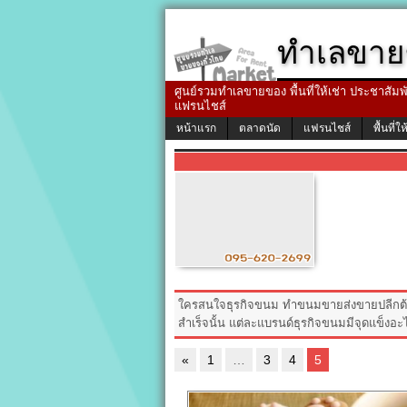
ทำเลขาย
ศูนย์รวมทำเลขายของ พื้นที่ให้เช่า ประชาสัมพัน
แฟรนไชส์
หน้าแรก
ตลาดนัด
แฟรนไชส์
พื้นที่ให
ใครสนใจธุรกิจขนม ทำขนมขายส่งขายปลีกต้อง
สำเร็จนั้น แต่ละแบรนด์ธุรกิจขนมมีจุดแข็งอะไ
«
1
…
3
4
5