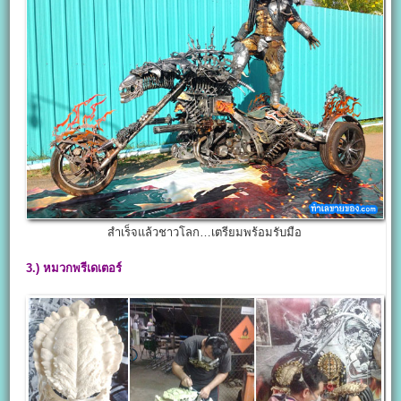
สำเร็จแล้วชาวโลก…เตรียมพร้อมรับมือ
3.)
หมวกพรีเดเตอร์