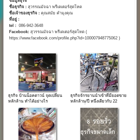
ข้อมูลธุริจ
ชื่อธุรกิจ :
สุวรรณมัจฉา พรีเดเตอร์สุดโหด
ชื่อเจ้าของธุรกิจ :
คุณสมัย คำมุงคุณ
ที่อยู่ :
tel :
086-942-3648
Facebook:
สุวรรณมัจฉา พรีเดเตอร์สุดโหด (
https://www.facebook.com/profile.php?id=100007948775062 )
ธุรกิจ บ้านน็อคดาวน์ จุดเปลี่ยน
ธุรกิจจักรยานนำเข้าที่มียอดขาย
หลักล้าน ทำได้อย่างไร
หลักล้าน/ปี หนึ่งเดียวกับ 22
แบรนด์ชั้นนำ