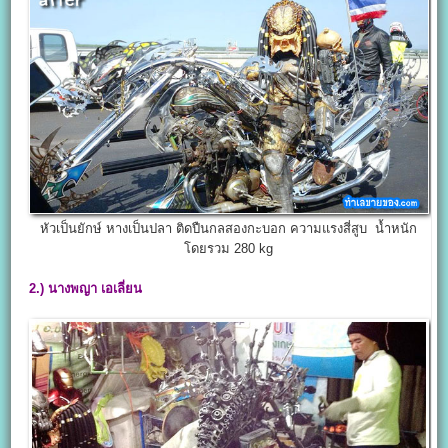
หัวเป็นยักษ์ หางเป็นปลา ติดปืนกลสองกะบอก ความแรงสี่สูบ น้ำหนัก
โดยรวม 280 kg
2.)
นางพญา เอเลี่ยน