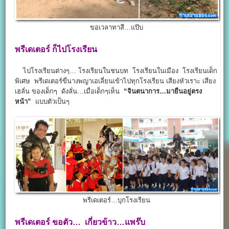
ขอเวลาทาสี…แป๊บ
พรีเดเตอร์ ก็ไปโรงเรียน
ไปโรงเรียนต่างๆ… โรงเรียนในชนบท โรงเรียนในเมือง โรงเรียนเด็ก
พิเศษ พรีเดเตอร์ขี่นางพญาเอเลี่ยนเข้าไปทุกโรงเรียน เสียงหัวเราะ เสียง
เฮลั่น ของเด็กๆ ดังลั่น…เมื่อเด็กๆเห็น
“จินตนาการ…มายืนอยู่ตรง
หน้า”
แบบตัวเป็นๆ
พรีเดเตอร์…บุกโรงเรียน
พรีเดเตอร์ ขอตัว… เกี่ยวข้าว…แพร๊บ