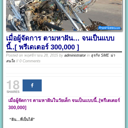
เมื่อผู้จัดการ ตามหาฝัน… จนเป็นแบบ
นี้..[ พรีเดเตอร์ 300,000 ]
Posted on
พฤศจิกายน 28, 2015
by
administrator
in
ธุรกิจ SME น่า
สนใจ
// 0 Comments
18
SHARES
เมื่อผู้จัดการ ตามหาฝันในวัยเด็ก จนเป็นแบบนี้..[พรีเดเตอร์
300,000]
“ฝัน…ที่เป็นได้”