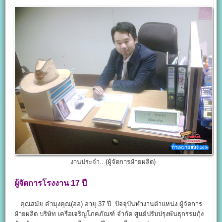
งานประจำ.. (ผู้จัดการฝ่ายผลิต)
ผู้จัดการโรงงาน 17
ปี
คุณสมัย คำมุงคุณ(ออ) อายุ 37 ปี ปัจจุบันทำงานตำแหน่ง ผู้จัดการ
ฝ่ายผลิต บริษัท เครือเจริญโภคภัณฑ์ จำกัด ศูนย์ปรับปรุงพันธุกรรมกุ้ง