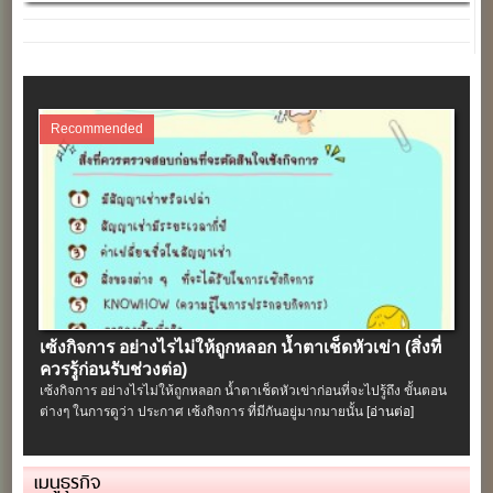
Recommended
เซ้งกิจการ อย่างไรไม่ให้ถูกหลอก น้ำตาเช็ดหัวเข่า (สิ่งที่
ควรรู้ก่อนรับช่วงต่อ)
เซ้งกิจการ อย่างไรไม่ให้ถูกหลอก น้ำตาเช็ดหัวเข่าก่อนที่จะไปรู้ถึง ขั้นตอน
ต่างๆ ในการดูว่า ประกาศ เซ้งกิจการ ที่มีกันอยู่มากมายนั้น
[อ่านต่อ]
เมนูธุรกิจ