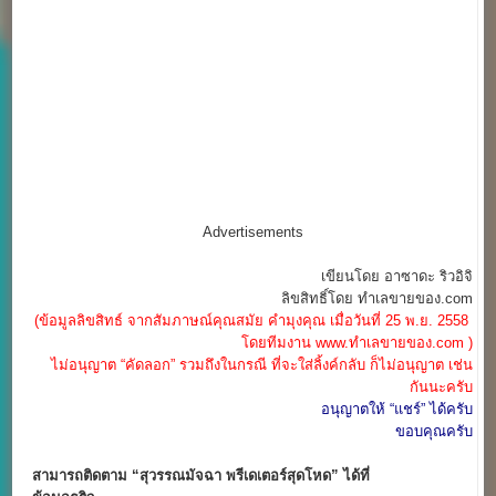
Advertisements
เขียนโดย อาซาดะ ริวอิจิ
ลิขสิทธิ์โดย ทำเลขายของ.com
(ข้อมูลลิขสิทธ์ จากสัมภาษณ์คุณสมัย คำมุงคุณ เมื่อวันที่ 25 พ.ย. 2558
โดยทีมงาน www.ทำเลขายของ.com )
ไม่อนุญาต “คัดลอก” รวมถึงในกรณี ที่จะใส่ลิ้งค์กลับ ก็ไม่อนุญาต เช่น
กันนะครับ
อนุญาตให้ “แชร์” ได้ครับ
ขอบคุณครับ
สามารถติดตาม “สุวรรณมัจฉา พรีเดเตอร์สุดโหด” ได้ที่