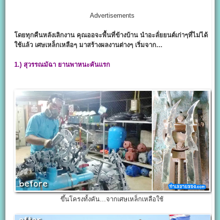
Advertisements
โดยทุกคืนหลังเลิกงาน คุณออจะพื้นที่ข้างบ้าน นำอะลั่ยยนต์เก่าๆที่ไม่ได้
ใช้แล้ว เศษเหล็กเหลือๆ มาสร้างผลงานต่างๆ เริ่มจาก…
1.)
สุวรรณมัฉา ยานพาหนะคันแรก
ขึ้นโครงทั้งคัน…จากเศษเหล็กเหลือใช้