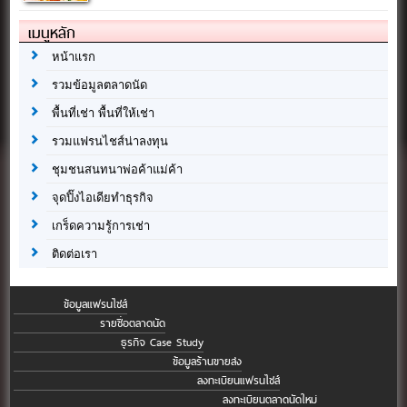
เมนูหลัก
หน้าแรก
รวมข้อมูลตลาดนัด
พื้นที่เช่า พื้นที่ให้เช่า
รวมแฟรนไชส์น่าลงทุน
ชุมชนสนทนาพ่อค้าแม่ค้า
จุดปิ๊งไอเดียทำธุรกิจ
เกร็ดความรู้การเช่า
ติดต่อเรา
ข้อมูลแฟรนไชส์
รายชื่อตลาดนัด
ธุรกิจ Case Study
ข้อมูลร้านขายส่ง
ลงทะเบียนแฟรนไชส์
ลงทะเบียนตลาดนัดใหม่