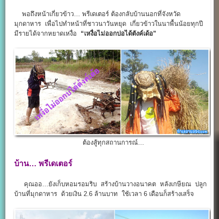
พอถึงหน้าเกี่ยวข้าว… พรีเดเตอร์ ต้องกลับบ้านนอกที่จังหวัด
มุกดาหาร เพื่อไปทำหน้าที่ชาวนาวันหยุด เกี่ยวข้าวในนาพื้นน้อยทุกปี
มีรายได้จากหยาดเหงื่อ
“เหงื่อไม่ออกบ่อได้ตังค์เด้อ”
ต้องสู้ทุกสถานการณ์…
บ้าน… พรีเดเตอร์
คุณออ…ยังเก็บหอมรอมริบ สร้างบ้านวางอนาคต หลังเกษียณ ปลูก
บ้านที่มุกดาหาร ด้วยเงิน 2.6 ล้านบาท ใช้เวลา 6 เดือนก็สร้างเสร็จ