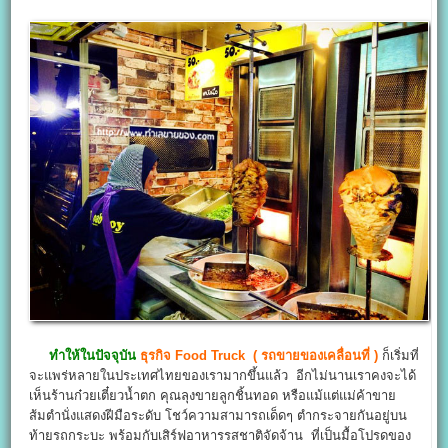
ทำให้ในปัจจุบัน
ธุรกิจ
Food Truck
(
รถขายของเคลื่อนที่
)
ก็เริ่มที่
จะแพร่หลายในประเทศไทยของเรามากขึ้นแล้ว อีกไม่นานเราคงจะได้
เห็นร้านก๋วยเตี๋ยวน้ำตก คุณลุงขายลูกชิ้นทอด หรือแม้แต่แม่ค้าขาย
ส้มตำนั่งแสดงฝีมือระดับ โชว์ความสามารถเด็ดๆ ตำกระจายกันอยู่บน
ท้ายรถกระบะ พร้อมกับเสิร์ฟอาหารรสชาติจัดจ้าน ที่เป็นมื้อโปรดของ