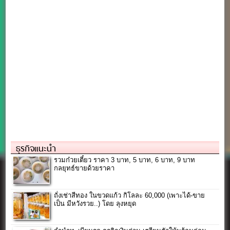
ธุรกิจแนะนำ
รวมก๋วยเตี๋ยว ราคา 3 บาท, 5 บาท, 6 บาท, 9 บาท
กลยุทธ์ขายด้วยราคา
ถั่งเช่าสีทอง ในขวดแก้ว กิโลละ 60,000 (เพาะได้-ขาย
เป็น มีหวังรวย..) โดย ลุงหยุด