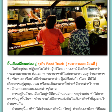
ดิ้นเพื่อเปลี่ยนแปลง สู่
ธุรกิจ
Food Truck
(
รถขายของเคลื่อนที่
)
ในปัจจุบันคงปฏิเสธไม่ได้ว่า ผู้บริโภคอย่างเรามีตัวเลือกในการรับ
ประทานมากมาย ตั้งแต่อาหารนานาชาติในภัตตาคารสุดหรู ร้านอาหาร
ชิลๆริมทะเล เรื่อยไปถึงร้านอาหารฟาสฟู้ดส์ชื่อดังก้องโลก ที่มีให้
เลือกสรรอยู่ทุกมุมถนน หรือจะเป็นอาหารปิ้งย่างที่มีขายทั่วๆไปจาก
พ่อค้าหาบเร่และแพงลอยต่างๆก็ตาม
การอยู่ในสังคมเมืองใหญ่ๆที่มีคนจำนวนมากๆอยู่ร่วมกัน ทำให้การ
แข่งขันสูงขึ้นในทุกๆด้าน รวมไปถึงการแข่งขันในเชิงธุรกิจซึ่งก็สูงตามไป
ด้วยเช่นกัน
ด้วยเหตุนี้เองที่ทำให้เจ้าของธุรกิจน้อยใหญ่ ต่างต้องเร่งมือหาวิธีและ