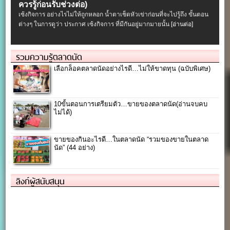
ควรรู้ก่อนรับช่วงต่อ)
เซ้งกิจการ อย่างไรไม่ให้ถูกหลอก น้ำตาเช็ดหัวเข่าก่อนที่จะไปรู้ถึง ขั้นตอน
ต่างๆ ในการดูว่า ประกาศ เซ้งกิจการ ที่มีกันอยู่มากมายนั้น
[อ่านต่อ]
รวมความรู้ตลาดนัด
เลือกล็อคตลาดนัดอย่างไรดี…ไม่ให้ขาดทุน (ฉบับพิเศษ)
10ขั้นตอนการเตรียมตัว…ขายของตลาดนัด(อ่านจบคบ
ไม่ได้)
ขายของกินอะไรดี…ในตลาดนัด “รวมของขายในตลาด
นัด” (44 อย่าง)
ลิงก์ผู้สนับสนุน