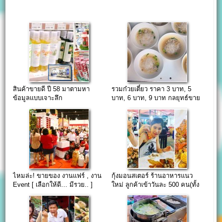
สินค้าขายดี ปี 58 มาตามหา
รวมก๋วยเตี๋ยว ราคา 3 บาท, 5
ข้อมูลแบบเจาะลึก
บาท, 6 บาท, 9 บาท กลยุทธ์ขาย
ด้วยราคา
ไหมล่ะ! ขายของ งานแฟร์ , งาน
กุ้งมอนสเตอร์ ร้านอาหารแนว
Event [ เลือกให้ดี… มีรวย.. ]
ใหม่ ลูกค้าเข้าวันละ 500 คน(ทั้ง
ที่เปิดมาแค่ 5 เดือน)