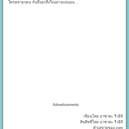
ใครหลายๆคน กันถึงอกถึงใจอย่างแน่นอน…
Advertisements
เขียนโดย อาซาดะ ริวอิจิ
ลิขสิทธิ์โดย อาซาดะ ริวอิจิ
ทำเลขายของ.com