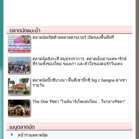
ตลาดนัดแนะนำ
ตลาดนัดเปิดท้ายตลาดครบเว่อร์ เปิดจองพื้นที่ฟรี
ตลาดนัดสังกะสี สมุทรปราการ: ตลาดเย็นย่านเทพารักษ์
ที่รวมทั้งของใหม่ ของเก่า และหัวใจของคนรักวินเทจ
ตลาดนัดบิ๊กซีบางนา พื้นที่เช่าบิ๊กซี big c bangna ค่าเช่า
รายวัน
The One รัชดา “ไนท์มาร์เก็ตแห่งใหม่…ใจกลางรัชดา”
เมนูตลาดนัด
หน้ารวมตลาดนัด