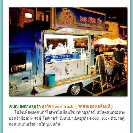
เซเลบ ยังตกหลุ่มรัก
ธุรกิจ
Food Truck
(
รถขายของเคลื่อนที่
)
ไม่ใช่เพียงแต่คนทั่วไปเท่านั้นที่สนใจมาทำธุรกิจนี้ แม้แต่คนดังอย่าง
พ่อครัวมือฉมัง “เจมี่ โอลิเวอร์” ยังหันมาเปิดธุรกิจ Food Truck ด้วยรถตู้
คอนเทนเนอร์ขนาดใหญ่เช่นกัน