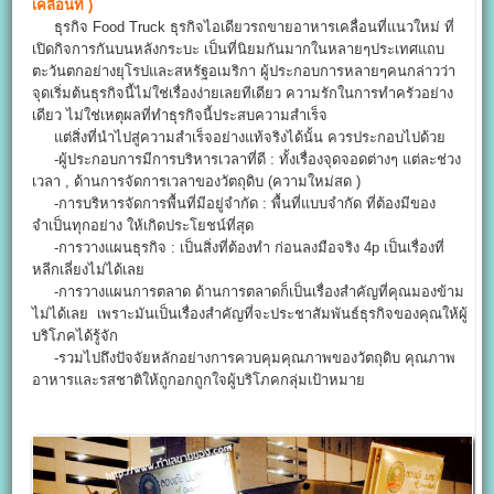
เคลื่อนที่
)
ธุรกิจ Food Truck ธุรกิจไอเดียวรถขายอาหารเคลื่อนที่แนวใหม่ ที่
เปิดกิจการกันบนหลังกระบะ เป็นที่นิยมกันมากในหลายๆประเทศแถบ
ตะวันตกอย่างยุโรปและสหรัฐอเมริกา ผู้ประกอบการหลายๆคนกล่าวว่า
จุดเริ่มต้นธุรกิจนี้ไม่ใช่เรื่องง่ายเลยทีเดียว ความรักในการทำครัวอย่าง
เดียว ไม่ใช่เหตุผลที่ทำธุรกิจนี้ประสบความสำเร็จ
แต่สิ่งที่นำไปสู่ความสำเร็จอย่างแท้จริงได้นั้น ควรประกอบไปด้วย
-ผู้ประกอบการมีการบริหารเวลาที่ดี : ทั้งเรื่องจุดจอดต่างๆ แต่ละช่วง
เวลา , ด้านการจัดการเวลาของวัตถุดิบ (ความใหม่สด )
-การบริหารจัดการพื้นที่มีอยู่จำกัด : พื้นที่แบบจำกัด ที่ต้องมีของ
จำเป็นทุกอย่าง ให้เกิดประโยชน์ที่สุด
-การวางแผนธุรกิจ : เป็นสิ่งที่ต้องทำ ก่อนลงมือจริง 4p เป็นเรื่องที่
หลีกเลี่ยงไม่ได้เลย
-การวางแผนการตลาด ด้านการตลาดก็เป็นเรื่องสำคัญที่คุณมองข้าม
ไม่ได้เลย เพราะมันเป็นเรื่องสำคัญที่จะประชาสัมพันธ์ธุรกิจของคุณให้ผู้
บริโภคได้รู้จัก
-รวมไปถึงปัจจัยหลักอย่างการควบคุมคุณภาพของวัตถุดิบ คุณภาพ
อาหารและรสชาติให้ถูกอกถูกใจผู้บริโภคกลุ่มเป้าหมาย