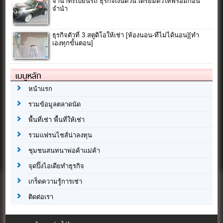
จํานําทะเบียนรถ ธุรกิจเงินด่วน เตรียมตัวให้พร้อมก่อน
จำนำ
ธุรกิจตัวที่ 3 สตูดิโอให้เช่า [ห้องนอน-ทีไม่ได้นอน][ทำ
เองทุกขั้นตอน]
เมนูหลัก
หน้าแรก
รวมข้อมูลตลาดนัด
พื้นที่เช่า พื้นที่ให้เช่า
รวมแฟรนไชส์น่าลงทุน
ชุมชนสนทนาพ่อค้าแม่ค้า
จุดปิ๊งไอเดียทำธุรกิจ
เกร็ดความรู้การเช่า
ติดต่อเรา