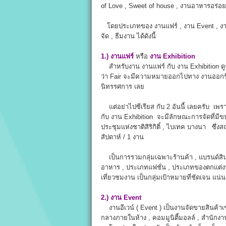
of Love , Sweet of house , งานอาหารอร่อ
โดยประเภทของ งานแฟร์ , งาน Event , งาน
จัด , ธีมงาน ได้ดังนี้
1.)
งานแฟร์
หรือ
งาน Exhibition
สำหรับงาน งานแฟร์ กับ งาน Exhibition ด
ว่า Fair จะมีความหมายออกไปทาง งานออกร้า
นิทรรศการ เลย
แต่อย่าไปซีเรียส กับ 2 อันนี้ เลยครับ เพราะ
กับ งาน Exhibition จะมีลักษณะการจัดที่มีขน
ประชุมแห่งชาติสิริกิติ์ , ไบเทค บางนา ซึ่งสถ
สัปดาห์ / 1 งาน
เป็นการรวมกลุ่มเฉพาะร้านค้า , แบรนด์สินค้
อาหาร , ประเภทแฟชั่น , ประเภทของตกแต่งบ้าน
เที่ยวชมงาน เป็นกลุ่มเป้าหมายที่ชัดเจน แน
2.) งาน Event
งานอีเวน์ ( Event ) เป็นงานจัดขายสินค้าเ
กลางภายในห้าง , คอมมูนิตี้มอลล์ , สำนักงานบ