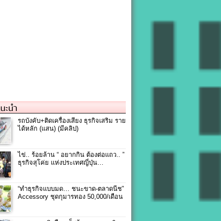
แนะนำ
รถบังคับ+ติดเครื่องเสียง ธุรกิจเสริม ราย
ได้หลัก (แสน) (มีคลิป)
ไข่.. ร้อยล้าน “ อยากกิน ต้องต่อแถว.. ”
ธุรกิจสุโค่ย แห่งประเทศญี่ปุ่น…
“ทำธุรกิจแบบมด… ชนะขาด-ตลาดนีช”
Accessory ชุดกุมารทอง 50,000/เดือน