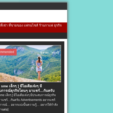
้นที่เช่า ที่ขายของ แฟรนไชส์ ร้านกาแฟ ธุรกิจ
ommended
จ sme เล็กๆ ] มีไอเดียเจ๋งๆ มี
การณ์ธุรกิจโดนๆ มาแชร์…กันครับ
 sme เล็กๆ ] มีไอเดียเจ๋งๆ มีประสบการณ์ธุรกิจ
าแชร์…กันครับ Advertisements อยากแชร์
ารณ์… อยากแบ่งปั้นความรู้… อยากให้กำลัง
่านต่อ]