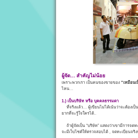
ผู้จัด… สำคัญไม่น้อย
เพราะพวกเรา เป็นคนของขายของ
“เหมือนเบี
ไหน…
1.) เป็นบริษัท หรือ บุคคลธรรมดา
ที่จริงแล้ว… ผู้เขียนไม่ได้เน้นว่าจะต้องเป็
ยากที่จะรู้ใจใครได้..
ถ้าผู้จัดเป็น “บริษัท” แสดงว่าเขามีการจด
จะมีเว็บไซต์ให้ตรวจสอบได้ , จดทะเบียนจริงหร