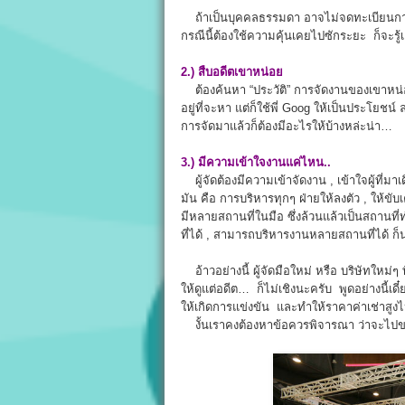
ถ้าเป็นบุคคลธรรมดา อาจไม่จดทะเบียนกา
กรณีนี้ต้องใช้ความคุ้นเคยไปซักระยะ ก็จะรู้เอ
2.) สืบอดีตเขาหน่อย
ต้องค้นหา “ประวัติ” การจัดงานของเขาหน่อย
อยู่ที่จะหา แต่ก็ใช้พี่ Goog ให้เป็นประโยชน์
การจัดมาแล้วก็ต้องมีอะไรให้บ้างหล่ะน่า…
3.) มีความเข้าใจงานแค่ไหน..
ผู้จัดต้องมีความเข้าจัดงาน , เข้าใจผู้ที่มาเด
มัน คือ การบริหารทุกๆ ฝ่ายให้ลงตัว , ให้ขับ
มีหลายสถานที่ในมือ ซึ่งล้วนแล้วเป็นสถานที่ท
ที่ได้ , สามารถบริหารงานหลายสถานที่ได้ ก็
อ้าวอย่างนี้ ผู้จัดมือใหม่ หรือ บริษัทใหม่ๆ
ให้ดูแต่อดีต… ก็ไม่เชิงนะครับ พูดอย่างนี้เดี
ให้เกิดการแข่งขัน และทำให้ราคาค่าเช่าสู
งั้นเราคงต้องหาข้อควรพิจารณา ว่าจะไป