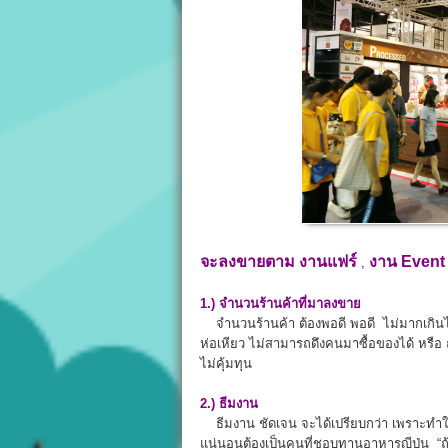
จะลงขายตาม
งานแฟร์
งาน Even
,
1.) จำนวนร้านค้าที่มาลงขาย
จำนวนร้านค้า ต้องพอดี พอดี ไม่มากเกินไป
ห่อเหียว ไม่สามารถดึงคนมาซื้อของได้ หรือ 
ไม่คุ้มทุน
2.) ธีมงาน
ธีมงาน ชัดเจน จะได้เปรียบกว่า เพราะทำให้ได
แน่นอนต้องเป็นคนที่ชอบทานอาหารญีปุ่น “ถ้