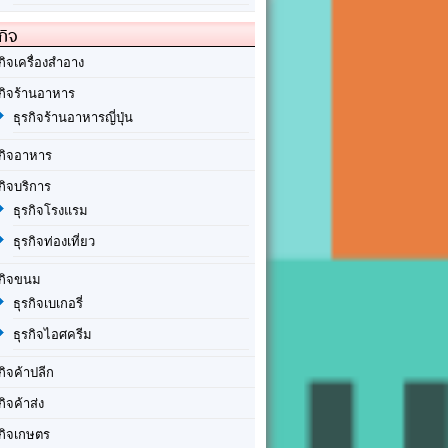
กิจ
กิจเครื่องสำอาง
รกิจร้านอาหาร
ธุรกิจร้านอาหารญี่ปุ่น
รกิจอาหาร
กิจบริการ
ธุรกิจโรงแรม
ธุรกิจท่องเที่ยว
รกิจขนม
ธุรกิจเบเกอรี่
ธุรกิจไอศครีม
กิจค้าปลีก
กิจค้าส่ง
รกิจเกษตร