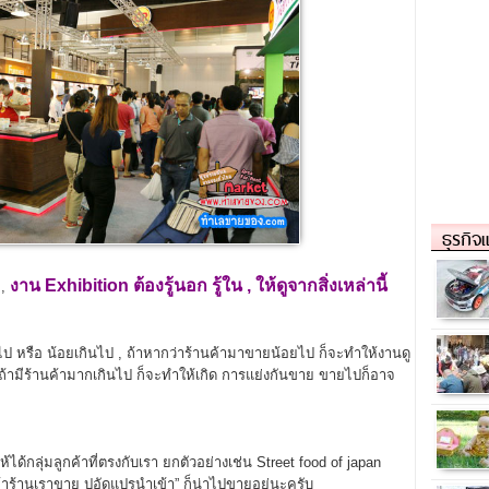
ธุรกิจ
t
งาน Exhibition
ต้องรู้นอก รู้ใน , ให้ดูจากสิ่งเหล่านี้
,
 หรือ น้อยเกินไป , ถ้าหากว่าร้านค้ามาขายน้อยไป ก็จะทำให้งานดู
ถ้ามีร้านค้ามากเกินไป ก็จะทำให้เกิด การแย่งกันขาย ขายไปก็อาจ
้กลุ่มลูกค้าที่ตรงกับเรา ยกตัวอย่างเช่น Street food of japan
าร้านเราขาย ปูอัดแปรนำเข้า” ก็น่าไปขายอยู่นะครับ