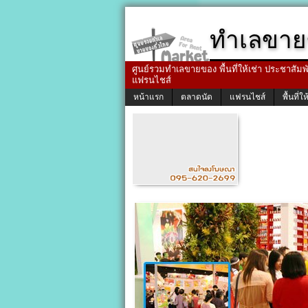
ทำเลขาย
ศูนย์รวมทำเลขายของ พื้นที่ให้เช่า ประชาสัมพัน
แฟรนไชส์
หน้าแรก
ตลาดนัด
แฟรนไชส์
พื้นที่ให