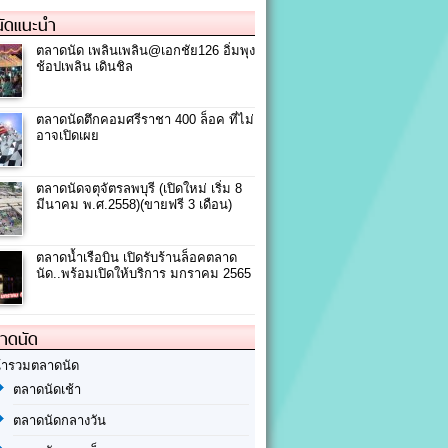
ัดแนะนำ
ตลาดนัด เพลินเพลิน@เอกชัย126 อิ่มพุง
ช้อปเพลิน เดินชิล
ตลาดนัดตึกคอมศรีราชา 400 ล็อค ที่ไม่
อาจเปิดเผย
ตลาดนัดจตุจัตรลพบุรี (เปิดใหม่ เริ่ม 8
มีนาคม พ.ศ.2558)(ขายฟรี 3 เดือน)
ตลาดน้ำเรือบิน เปิดรับร้านล็อคตลาด
นัด..พร้อมเปิดให้บริการ มกราคม 2565
ลาดนัด
้ารวมตลาดนัด
ตลาดนัดเช้า
ตลาดนัดกลางวัน