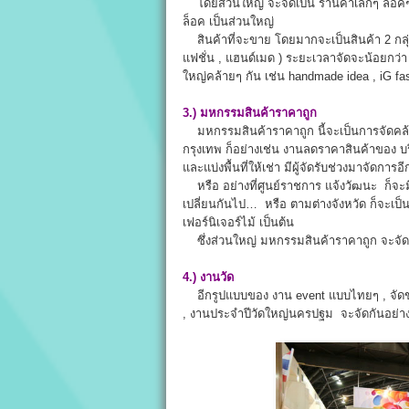
โดยส่วนใหญ่ จะจัดเป็น ร้านค้าเล็กๆ ล็อคๆ ,
ล็อค เป็นส่วนใหญ่
สินค้าที่จะขาย โดยมากจะเป็นสินค้า 2 กลุ
แฟชั่น , แฮนด์เมด ) ระยะเวลาจัดจะน้อยกว่า 
ใหญ่คล้ายๆ กัน เช่น handmade idea , iG fa
3.) มหกรรมสินค้าราคาถูก
มหกรรมสินค้าราคาถูก นี้จะเป็นการจัดคล้าย
กรุงเทพ ก็อย่างเช่น งานลดราคาสินค้าของ บ
และแบ่งพื้นที่ให้เช่า มีผู้จัดรับช่วงมาจัดการอ
หรือ อย่างที่ศูนย์ราชการ แจ้งวัฒนะ ก็จะม
เปลี่ยนกันไป… หรือ ตามต่างจังหวัด ก็จะเ
เฟอร์นิเจอร์ไม้ เป็นต้น
ซึ่งส่วนใหญ่ มหกรรมสินค้าราคาถูก จะจัดนาน
4.) งานวัด
อีกรูปแบบของ งาน event แบบไทยๆ , จัดขายข
, งานประจำปีวัดใหญ่นครปฐม จะจัดกันอย่