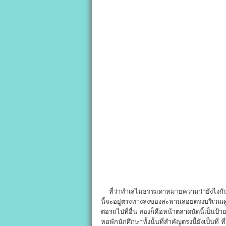
ที่ว่าทำเลไม่ธรรมดาหมายความว่ายังไงกัน 
นี้จะอยู่ตรงทางลงของสะพานลอยตรงบริเวณศูนย
ต่อรถไปที่อื่น สองก็คือหน้าตลาดนัดนี้เป็นป
หอพักนักศึกษาทั้งนั้นที่สำคัญตรงนี้ยังเป็นที่