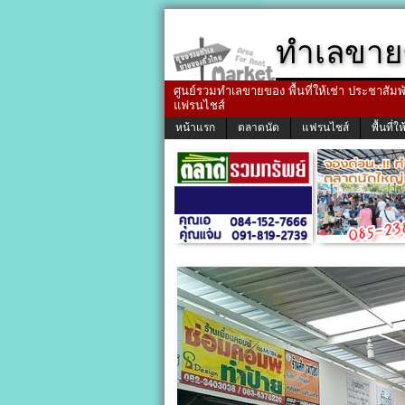
ทำเลขาย
ศูนย์รวมทำเลขายของ พื้นที่ให้เช่า ประชาสัมพัน
แฟรนไชส์
หน้าแรก
ตลาดนัด
แฟรนไชส์
พื้นที่ให