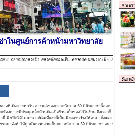
รวมคว
่เช่าในศูนย์การค้าหน้ามหาวิทยาลัย
tor
in
ตลาดนัดกลางวัน
,
ตลาดนัดตอนเย็น
,
ตลาดนัดเขตบางกะปิ
// 0
ลิงก์ผู
นตลาดที่เปิดขายทุกวัน อารมณ์ของตลาดนัดราม 59 มินิพลาซ่านี้ออก
้องถาวรมีประตูเหล็กม้วนปิด-เปิดร้าน เก็บของไว้ในร้าน ถึงเวลาก็
้เพิ่งเปิดได้ไม่นาน แต่เดิมที่ตรงนี้เป็นเพียงลานว่างให้คนมาตั้งแผง
ม่ธรรมดาจึงทำให้ถูกพัฒนากลายเป็นตลาดนัด ราม 59 มินิพลาซ่า อย่าง