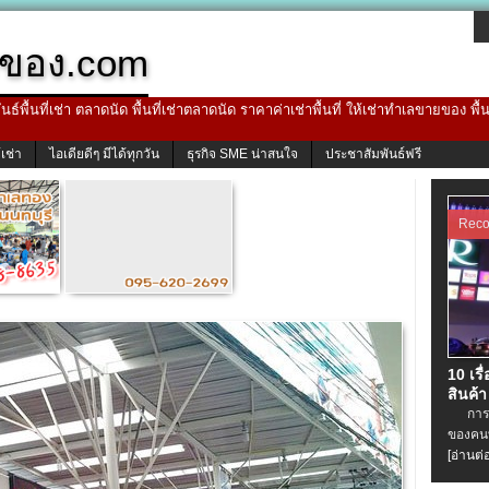
ของ.com
ธ์พื้นที่เช่า ตลาดนัด พื้นที่เช่าตลาดนัด ราคาค่าเช่าพื้นที่ ให้เช่าทำเลขายของ พื
้เช่า
ไอเดียดีๆ มีได้ทุกวัน
ธุรกิจ SME น่าสนใจ
ประชาสัมพันธ์ฟรี
Rec
10 เรื
สินค้า
การเช่
ของคนท
[อ่านต่