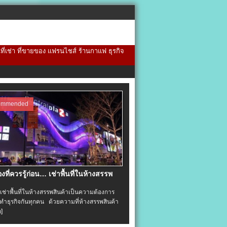
้นที่เช่า ที่ขายของ แฟรนไชส์ ร้านกาแฟ ธุรกิจ
ommended
่องที่ควรรู้ก่อน… เช่าพื้นที่ในห้างสรรพ
าพื้นที่ในห้างสรรพสินค้าเป็นความต้องการ
ำธุรกิจกันทุกคน ด้วยความที่ห้างสรรพสินค้า
อ]