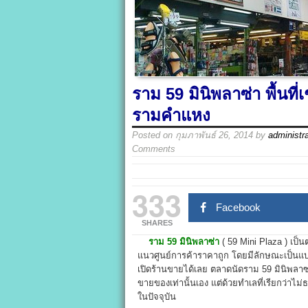
ราม 59 มินิพลาซ่า พื้นที
รามคำแหง
Posted on
กุมภาพันธ์ 26, 2014
by
administra
Comments
333
Facebook
SHARES
ราม 59 มินิพลาซ่า
( 59 Mini Plaza ) เป็
แนวศูนย์การค้าราคาถูก โดยมีลักษณะเป็นแบบห
เปิดร้านขายได้เลย ตลาดนัดราม 59 มินิพลาซ่านี
ขายของเท่านั้นเอง แต่ด้วยทำเลที่เรียกว่าไ
ในปัจจุบัน