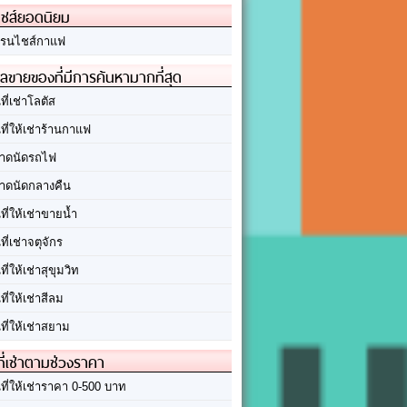
ชส์ยอดนิยม
รนไชส์กาแฟ
ลขายของที่มีการค้นหามากที่สุด
นที่เช่าโลตัส
นที่ให้เช่าร้านกาแฟ
าดนัดรถไฟ
าดนัดกลางคืน
นที่ให้เช่าขายน้ำ
นที่เช่าจตุจักร
นที่ให้เช่าสุขุมวิท
นที่ให้เช่าสีลม
นที่ให้เช่าสยาม
ที่เช่าตามช่วงราคา
นที่ให้เช่าราคา 0-500 บาท