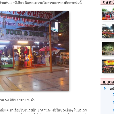
ตลาดน
ม่ถ้วนกันเลยทีเดียว นี่แหละความไม่ธรรมดาของที่ตลาดนัดนี้
เมนูต
หน
าม 59 มินิพลาซ่ายามค่ำ
ิดตั้งแต่เช้าเรื่อยไปจนถึงเย็นย่ำค่ำนิดๆ ซึ่งในช่วงเย็นๆ ในบริเวณ