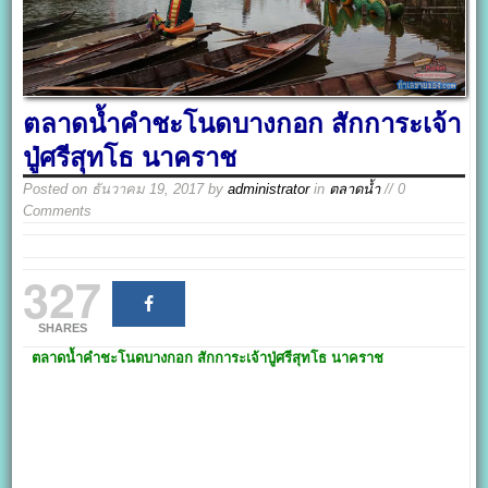
ตลาดน้ำคำชะโนดบางกอก สักการะเจ้า
ปู่ศรีสุทโธ นาคราช
Posted on
ธันวาคม 19, 2017
by
administrator
in
ตลาดน้ำ
// 0
Comments
327
SHARES
ตลาดน้ำคำชะโนดบางกอก
สักการะเจ้าปู่ศรีสุทโธ นาคราช