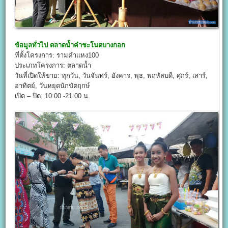
ข้อมูลทั่วไป
ตลาดน้ำคำชะโนดบางกอก
ที่ตั้งโครงการ: รามคำแหง100
ประเภทโครงการ: ตลาดน้ำ
วันที่เปิดให้ขาย: ทุกวัน, วันจันทร์, อังคาร, พุธ, พฤหัสบดี, ศุกร์, เสาร์,
อาทิตย์, วันหยุดนักขัตฤกษ์
เปิด – ปิด: 10:00 -21:00 น.