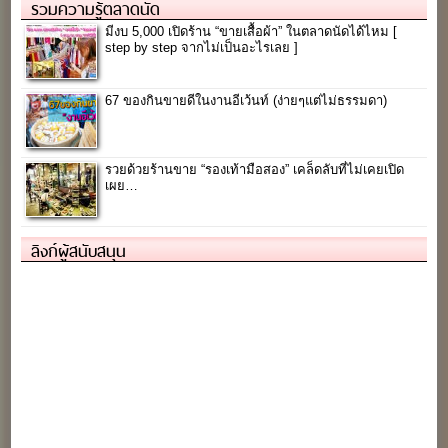
รวมความรู้ตลาดนัด
มีงบ 5,000 เปิดร้าน “ขายเสื้อผ้า” ในตลาดนัดได้ไหม [
step by step จากไม่เป็นอะไรเลย ]
67 ของกินขายดีในงานอีเว้นท์ (ง่ายๆแต่ไม่ธรรมดา)
รวยด้วยร้านขาย “รองเท้ามือสอง” เคล็ดลับที่ไม่เคยเปิด
เผย…
ลิงก์ผู้สนับสนุน