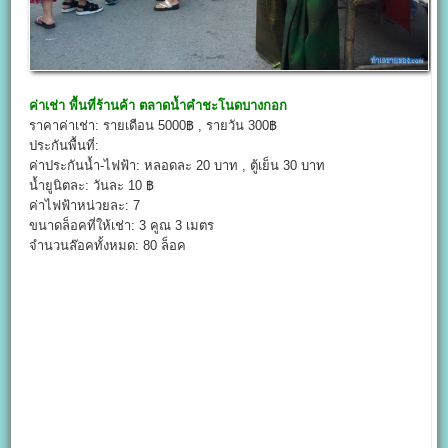
ค่าเช่า พื้นที่ร้านค้า
ตลาดน้ำคำชะโนดบางกอก
ราคาค่าเช่า: รายเดือน 5000฿ , รายวัน 300฿
ประกันพื้นที่:
ค่าประกันน้ำ-ไฟฟ้า: หลอดละ 20 บาท , ตู้เย็น 30 บาท
น้ำยูนิตละ: วันละ 10 ฿
ค่าไฟฟ้าหน่วยละ: 7
ขนาดล็อคที่ให้เช่า: 3 คูณ 3 เมตร
จำนวนล๊อคทั้งหมด: 80 ล็อค