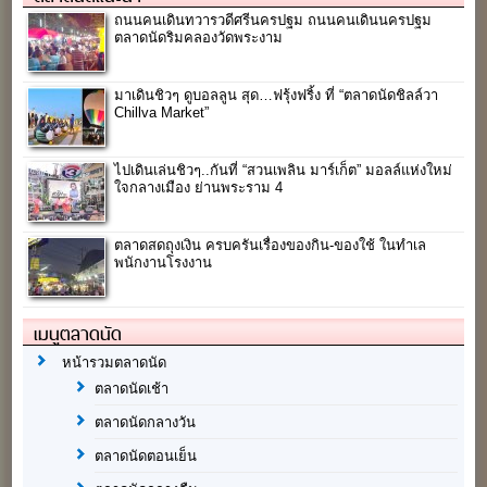
ถนนคนเดินทวารวดีศรีนครปฐม ถนนคนเดินนครปฐม
ตลาดนัดริมคลองวัดพระงาม
มาเดินชิวๆ ดูบอลลูน สุด…ฟรุ้งฟริ้ง ที่ “ตลาดนัดชิลล์วา
Chillva Market”
ไปเดินเล่นชิวๆ..กันที่ “สวนเพลิน มาร์เก็ต” มอลล์แห่งใหม่
ใจกลางเมือง ย่านพระราม 4
ตลาดสดถุงเงิน ครบครันเรื่องของกิน-ของใช้ ในทำเล
พนักงานโรงงาน
เมนูตลาดนัด
หน้ารวมตลาดนัด
ตลาดนัดเช้า
ตลาดนัดกลางวัน
ตลาดนัดตอนเย็น