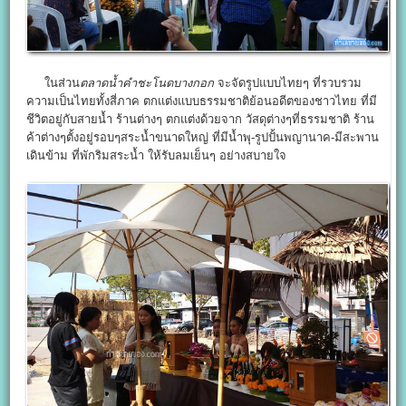
ในส่วน
ตลาดน้ำคำชะโนดบางกอก
จะจัดรูปแบบไทยๆ ที่รวบรวม
ความเป็นไทยทั้งสี่ภาค ตกแต่งแบบธรรมชาติย้อนอดีตของชาวไทย ที่มี
ชีวิตอยู่กับสายน้ำ ร้านต่างๆ ตกแต่งด้วยจาก วัสดุต่างๆที่ธรรมชาติ ร้าน
ค้าต่างๆตั้งอยู่รอบๆสระน้ำขนาดใหญ่ ที่มีน้ำพุ-รูปปั้นพญานาค-มีสะพาน
เดินข้าม ที่พักริมสระน้ำ ให้รับลมเย็นๆ อย่างสบายใจ