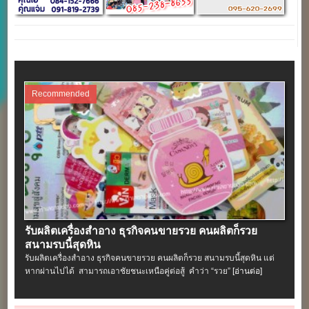
Recommended
รับผลิตเครื่องสําอาง ธุรกิจคนขายรวย คนผลิตก็รวย
สนามรบนี้สุดหิน
รับผลิตเครื่องสําอาง ธุรกิจคนขายรวย คนผลิตก็รวย สนามรบนี้สุดหิน แต่
หากผ่านไปได้ สามารถเอาชัยชนะเหนือคู่ต่อสู้ คำว่า “รวย”
[อ่านต่อ]