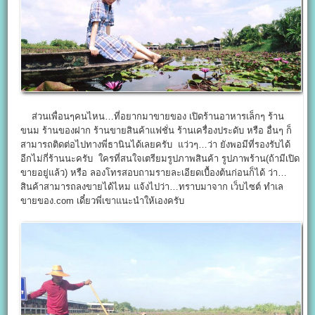
ส่วนเพื่อนๆคนไหน…ที่อยากมาขายของ เปิดร้านอาหารเล็กๆ ร้าน
ขนม ร้านของฝาก ร้านขายสินค้าแฟชั่น ร้านเครื่องประดับ หรือ อื่นๆ ก็
สามารถติดต่อไปทางพี่ธานินได้เลยครับ แว่วๆ…ว่า ยังพอมีที่รองรับได้
อีกไม่กี่ร้านนะครับ ใครที่สนใจเตรียมรูปภาพสินค้า รูปภาพร้าน(ถ้ามีเปิด
ขายอยู่แล้ว) หรือ ลองโทรสอบถามรายละเอียดเบื้องต้นก่อนก็ได้ ว่า…
สินค้าสามารถลงขายได้ไหม แจ้งไปว่า…ทราบมาจาก เว็บไซต์ ทำเล
ขายของ.com เดี๋ยวพี่เขาแนะนำให้เองครับ