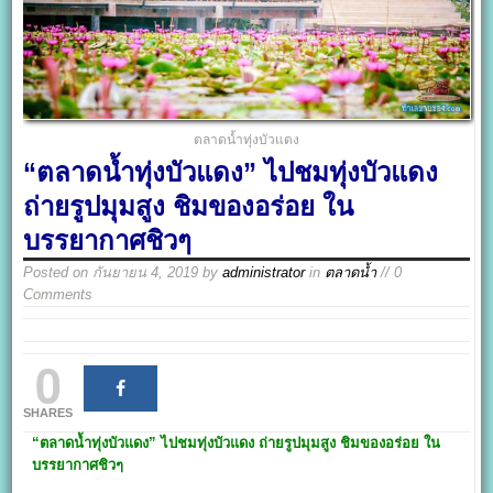
ตลาดน้ำทุ่งบัวแดง
“ตลาดน้ำทุ่งบัวแดง” ไปชมทุ่งบัวแดง
ถ่ายรูปมุมสูง ชิมของอร่อย ใน
บรรยากาศชิวๆ
Posted on
กันยายน 4, 2019
by
administrator
in
ตลาดน้ำ
// 0
Comments
0
SHARES
“ตลาดน้ำทุ่งบัวแดง”
ไปชมทุ่งบัว
แดง ถ่ายรูปมุมสูง ชิมของอร่อย ใน
บรรยากาศชิวๆ