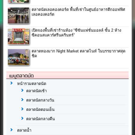
ตลาดนัดเลอคองคอร์ด พื้นที่เช่าในศูนย์อาหารตึกออฟฟิศ
เลอคองคอร์ด
เปิดจองพื้นที่เช่าร้านห้อง “ซีซันแฟชั่นมอลล์ ชั้น 2 ห้าง
ซีคอนสแควร์ศรีนครินทร์”
ตลาดทองมาก Night Market ตลาดไนท์ ในบรรยากาศสุด
ชิค
เมนูตลาดนัด
หน้ารวมตลาดนัด
ตลาดนัดเช้า
ตลาดนัดกลางวัน
ตลาดนัดตอนเย็น
ตลาดนัดกลางคืน
ตลาดน้ำ