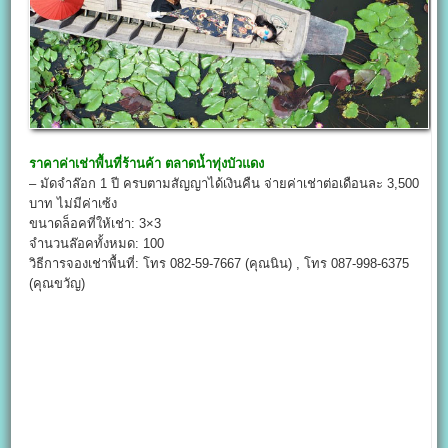
ราคาค่าเช่าพื้นที่ร้านค้า
ตลาดน้ำทุ่งบัวแดง
– มัดจำล๊อก 1 ปี ครบตามสัญญาได้เงินคืน จ่ายค่าเช่าต่อเดือนละ 3,500
บาท ไม่มีค่าเซ้ง
ขนาดล็อคที่ให้เช่า: 3×3
จำนวนล๊อคทั้งหมด: 100
วิธีการจองเช่าพื้นที่: โทร 082-59-7667 (คุณนิน) , โทร 087-998-6375
(คุณขวัญ)