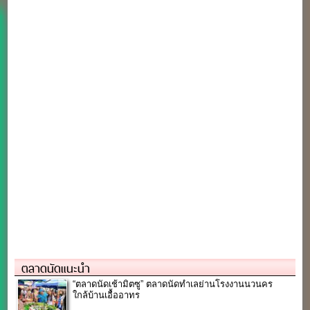
ตลาดนัดแนะนำ
“ตลาดนัดเช้ามิตซู” ตลาดนัดทำเลย่านโรงงานนวนคร
ใกล้บ้านเอื้ออาทร