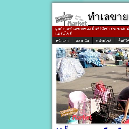
ทำเลขาย
ศูนย์รวมทำเลขายของ พื้นที่ให้เช่า ประชาสัมพัน
แฟรนไชส์
หน้าแรก
ตลาดนัด
แฟรนไชส์
พื้นที่ให