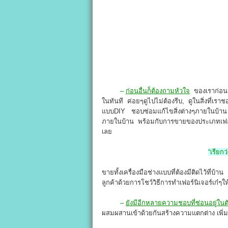
–
ก่อนอื่นก็ต้องถามหัวใจ
ของเราก่อนว
ในทันที ค่อยๆดูไปไม่ต้องรีบ, ดูในสิ่งที่เรา
แบบDIY ชอบซ่อมแก้ไขสิ่งต่างๆภายในบ้าน 
ภายในบ้าน พร้อมกับการขายของประเภทเฟอร์น
เลย
“เรียกว
ขายทั้งเครื่องมือช่างแบบที่ต้องมีติดไว้ที่บ้า
ลูกค้าด้วยการโชว์วิธีการทำเฟอร์นิเจอร์เก๋ๆให
–
ยังมีอีกหลายความชอบที่ซ่อนอยู่ในต
ผสมผสานเข้าด้วยกันสร้างความแตกต่าง เพิ่มจ