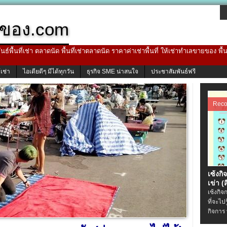
ของ.com
ธ์พื้นที่เช่า ตลาดนัด พื้นที่เช่าตลาดนัด ราคาค่าเช่าพื้นที่ ให้เช่าทำเลขายของ พื
้เช่า
ไอเดียดีๆ มีได้ทุกวัน
ธุรกิจ SME น่าสนใจ
ประชาสัมพันธ์ฟรี
Rec
เซ้งกิ
เข่า (ส
เซ้งกิจ
ที่จะไป
กิจการ 