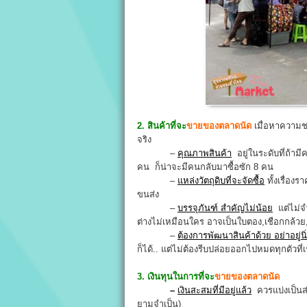
2. สินค้าที่จะ
ขาย
ของตลาดนัด
เมื่อหาความชอ
จริง
–
คุณภาพสินค้า
อยู่ในระดับที่ถ้า
คน ก็น่าจะมีคนกลับมาซื้อซัก 8 คน
–
แหล่งวัตถุดิบที่จะจัดซื้อ
ทั้งเรื่อง
ขนส่ง
–
บรรจุภันฑ์ สำคัญไม่น้อย
แต่ไม่จำ
ต่างไม่เหมือนใคร อาจเป็นใบตอง,เชือกกล้ว
–
ต้องการพัฒนาสินค้าด้วย อย่าอยู่นิ่
ก็ได้.. แต่ไม่ต้องรีบปล่อยออกไปหมดทุกตัวที่
3. เงินทุนในการที่จะ
ขายของตลาดนัด
–
เงินสะสมที่มีอยู่แล้ว
ควรแบ่งเป็น
ยามจำเป็น)