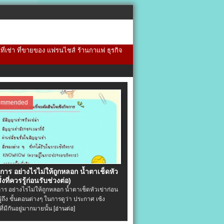
้นที่เช่า ที่ขายของ แฟรนไชส์ ร้านกาแฟ ธุรกิจ
ommended
จการ อย่างไรไม่ให้ถูกหลอก น้ำตาเช็ดหัว
ิ่งที่ควรรู้ก่อนรับช่วงต่อ)
การ อย่างไรไม่ให้ถูกหลอก น้ำตาเช็ดหัวเข่าก่อน
รู้ถึง ขั้นตอนต่างๆ ในการดูว่า ประกาศ เซ้ง
ที่มีกันอยู่มากมายนั้น
[อ่านต่อ]