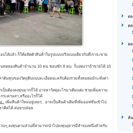
ตล
ตล
ตล
บได้แล้ว ก็ให้ผลิตตัวสินค้าในรูปแบบจริงแบบเดียวกับที่เราจะขาย
มีคนทดลองสินค้าจำนวน 10 คน ชอบซัก 8 คน ก็แสดงว่าถ้าขายได้ 10
ราคาต้นทุนของวัตถุดิบแบบละเอียดน่ะครับต้องรวมทั้งหมดแม้กะทั่งค่า
เป็นต้องลงทุนมากก็ได้ อาจหาวัสดุอะไรมาเติมแต่ง ช่วยเพิ่มความ
ย,กระดาษสา,หรืออะไรก็ได้
ง..
เพิ่มสินค้าใหม่อยู่เลยๆ.. อาจเป็นสินค้าเดิมที่เพิ่มออฟชั่นเข้าไป
เราคิดได้ ค่อยๆปล่อย
ค้
ส่วนๆ,ลงทุนตามส่วนที่สามารถนำไปลงทุน(ควรมีสำรองหนึ่งสำหรับ