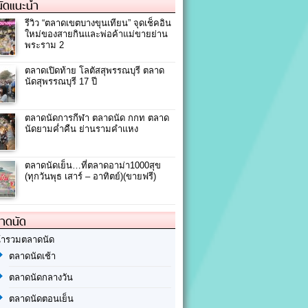
ัดแนะนำ
รีวิว “ตลาดเขตบางขุนเทียน” จุดเช็คอิน
ใหม่ของสายกินและพ่อค้าแม่ขายย่าน
พระราม 2
ตลาดเปิดท้าย โลตัสสุพรรณบุรี ตลาด
นัดสุพรรณบุรี 17 ปี
ตลาดนัดการกีฬา ตลาดนัด กกท ตลาด
นัดยามค่ำคืน ย่านรามคำแหง
ตลาดนัดเย็น…ที่ตลาดอาม่า1000สุข
(ทุกวันพุธ เสาร์ – อาทิตย์)(ขายฟรี)
ลาดนัด
้ารวมตลาดนัด
ตลาดนัดเช้า
ตลาดนัดกลางวัน
ตลาดนัดตอนเย็น