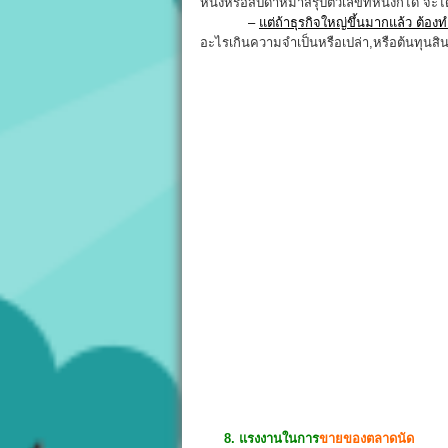
หนึ่งหรือสัปดาห์มาสรุปตัวเลขทีหนึ่งก็ได้ จะไ
–
แต่ถ้าธุรกิจใหญ่ขึ้นมากแล้ว ต้อง
อะไรเกินความจำเป็นหรือเปล่า,หรือต้นทุนสิน
8. แรงงานในการ
ขายของตลาดนัด