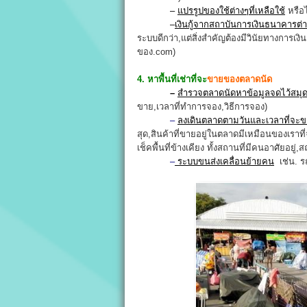
–
แปรรูปของใช้ต่างๆที่เหลือใช้
หรือไ
–
เงินกู้จากสถาบันการเงินธนาคารต่
ระบบดีกว่า,แต่สิ่งสำคัญต้องมีวินัยทางการเงิ
ของ.com)
4. หาพื้นที่เช่าที่จะ
ขายของตลาดนัด
–
สำรวจตลาดนัดหาข้อมูลจดไว้สมุดซ
ขาย,เวลาที่ทำการจอง,วิธีการจอง)
–
ลงเดินตลาดตามวันและเวลาที่จะ
สุด,สินค้าที่ขายอยู่ในตลาดมีเหมือนของเราที
เช็คพื้นที่ข้างเคียง ทั้งสถานที่มีคนอาศัยอยู่
–
ระบบขนส่งเคลื่อนย้ายคน
เช่น. 