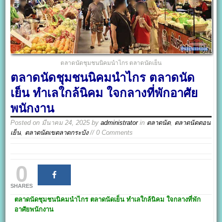
ตลาดนัดชุมชนนิคมนำไกร ตลาดนัดเย็น
ตลาดนัดชุมชนนิคมนำไกร ตลาดนัด
เย็น ทำเลใกล้นิคม ใจกลางที่พักอาศัย
พนักงาน
Posted on
มีนาคม 24, 2025
by
administrator
in
ตลาดนัด
,
ตลาดนัดตอน
เย็น
,
ตลาดนัดเขตลาดกระบัง
// 0 Comments
0
SHARES
ตลาดนัดชุมชนนิคมนำไกร
ตลาดนัดเย็น ทำเลใกล้นิคม ใจกลางที่พัก
อาศัยพนักงาน