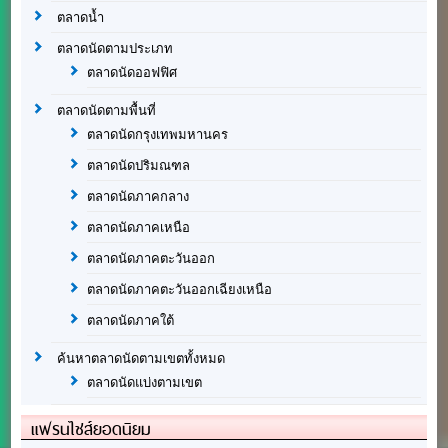
ตลาดน้ำ
ตลาดนัดตามประเภท
ตลาดนัดออฟฟิศ
ตลาดนัดตามพื้นที่
ตลาดนัดกรุงเทพมหานคร
ตลาดนัดปริมณฑล
ตลาดนัดภาคกลาง
ตลาดนัดภาคเหนือ
ตลาดนัดภาคตะวันออก
ตลาดนัดภาคตะวันออกเฉียงเหนือ
ตลาดนัดภาคใต้
ค้นหาตลาดนัดตามเขตทั้งหมด
ตลาดนัดแบ่งตามเขต
แฟรนไชส์ยอดนิยม