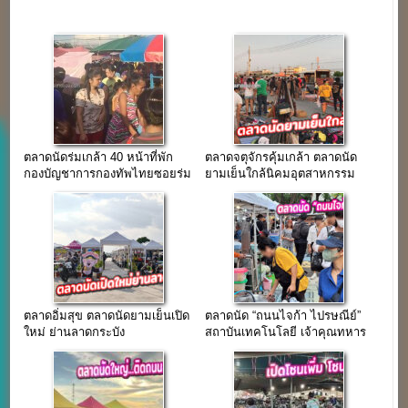
ตลาดนัดร่มเกล้า 40 หน้าที่พัก
ตลาดจตุจักรคุ้มเกล้า ตลาดนัด
กองบัญชาการกองทัพไทยซอยร่ม
ยามเย็นใกล้นิคมอุตสาหกรรม
เกล้า 40
ลาดกระบัง
ตลาดอิ่มสุข ตลาดนัดยามเย็นเปิด
ตลาดนัด “ถนนไจก้า ไปรษณีย์”
ใหม่ ย่านลาดกระบัง
สถาบันเทคโนโลยี เจ้าคุณทหาร
ลาดกระบัง