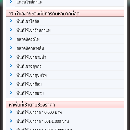
แฟรนไชส์กาแฟ
10 ทำเลขายของที่มีการค้นหามากที่สุด
พื้นที่เช่าโลตัส
พื้นที่ให้เช่าร้านกาแฟ
ตลาดนัดรถไฟ
ตลาดนัดกลางคืน
พื้นที่ให้เช่าขายน้ำ
พื้นที่เช่าจตุจักร
พื้นที่ให้เช่าสุขุมวิท
พื้นที่ให้เช่าสีลม
พื้นที่ให้เช่าสยาม
หาพื้นที่เช่าตามช่วงราคา
พื้นที่ให้เช่าราคา 0-500 บาท
พื้นที่ให้เช่าราคา 501-1,000 บาท