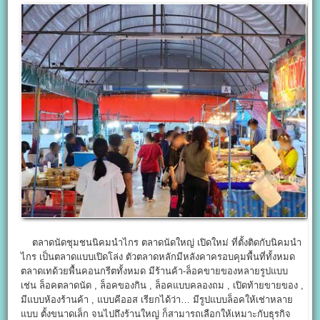
ตลาดนัดชุมชนนิคมนำไกร ตลาดนัดใหญ่ เปิดใหม่ ที่ตั้งติดกับนิคมนำ
ไกร เป็นตลาดแบบเปิดโล่ง ตัวตลาดหลักมีหลังคาครอบคุมพื้นที่ทั้งหมด
ตลาดเทด้วยพื้นคอนกรีตทั้งหมด มีร้านค้า-ล็อคขายของหลายรูปแบบ
เช่น ล็อคตลาดนัด , ล็อคของกิน , ล็อคแบบคลองถม , เปิดท้ายขายของ ,
มีแบบห้องร้านค้า , แบบคีออส เรียกได้ว่า… มีรูปแบบล็อคให้เช่าหลาย
แบบ ตั้งขนาดเล็ก จนไปถึงร้านใหญ่ ก็สามารถเลือกให้เหมาะกับธุรกิจ