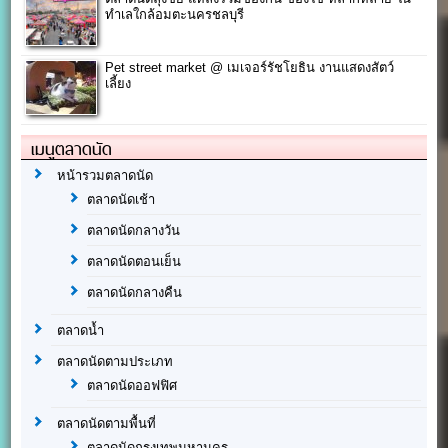
ทำเลใกล้อมตะนครชลบุรี
Pet street market @ เมเจอร์รัชโยธิน งานแสดงสัตว์
เลี้ยง
เมนูตลาดนัด
หน้ารวมตลาดนัด
ตลาดนัดเช้า
ตลาดนัดกลางวัน
ตลาดนัดตอนเย็น
ตลาดนัดกลางคืน
ตลาดน้ำ
ตลาดนัดตามประเภท
ตลาดนัดออฟฟิศ
ตลาดนัดตามพื้นที่
ตลาดนัดกรุงเทพมหานคร