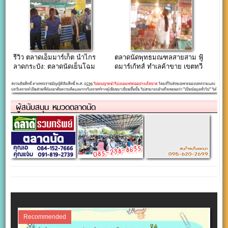
รีวิว ตลาดเอ็มมาร์เก็ต นำไกร
ตลาดนัดพุทธมณฑลสายสาม ฟู้
ลาดกระบัง: ตลาดนัดเย็นโฉม
ดมาร์เก้ทส์ ทำเลค้าขาย เขตทวี
ใหม่ ครบเครื่องเรื่องปากท้องและ
วัฒนา
ช้อปปิ้ง
ผู้สนับสนุน หมวดตลาดนัด
Recommended