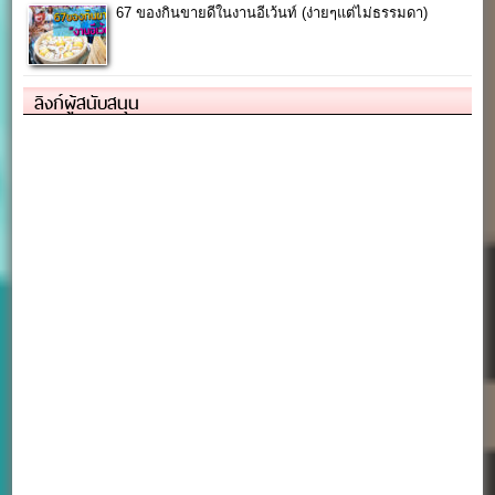
67 ของกินขายดีในงานอีเว้นท์ (ง่ายๆแต่ไม่ธรรมดา)
ลิงก์ผู้สนับสนุน