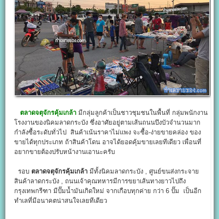
ตลาดจตุจักรคุ้มเกล้า
มีกลุ่มลูกค้าเป็นชาวชุมชนในพื้นที่ กลุ่มพนักงาน
โรงงานของนิคมลาดกระบัง ซึ่งอาศัยอยู่ตามเส้นถนนบึงบัวจำนวนมาก
กำลังซื้อระดับทั่วไป สินค้าเน้นราคาไม่แพง จะซื้อ-ง่ายขายคล่อง ของ
ขายได้ทุกประเภท ถ้าสินค้าโดน อาจได้ยอดคุ้มขายเลยทีเดียว เพื่อนที่
อยากขายต้องปรับหน้างานเอานะครับ
รอบ
ตลาดจตุจักรคุ้มเกล้า
มีทั้งนิคมลาดกระบัง , ศูนย์ขนส่งกระจาย
สินค้าลาดกระบัง , ถนนเจ้าคุณทหารมีการขยาเส้นทางยาวไปถึง
กรุงเทพกรีฑา มีปั๊มน้ำมันเกิดใหม่ จากเกือบทุกค่าย กว่า 6 ปั๊ม เป็นอีก
ทำเลที่มีอนาคตน่าสนใจเลยทีเดียว