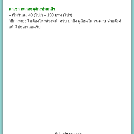
ค่าเช่า
ตลาดจตุจักรคุ้มเกล้า
– เริ่มวันละ 40 (โปร) – 150 บาท (โปร)
วิธีการจอง ไม่ต้องโทรล่วงหน้าครับ มาถึง ดูล๊อคในกระดาษ จ่ายตังค์
แล้วไปจอดเลยครับ
Advertisements