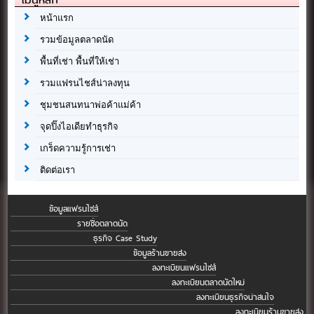
หน้าแรก
รวมข้อมูลตลาดนัด
พื้นที่เช่า พื้นที่ให้เช่า
รวมแฟรนไชส์น่าลงทุน
ชุมชนสนทนาพ่อค้าแม่ค้า
จุดปิ๊งไอเดียทำธุรกิจ
เกร็ดความรู้การเช่า
ติดต่อเรา
ข้อมูลแฟรนไชส์
รายชื่อตลาดนัด
ธุรกิจ Case Study
ข้อมูลร้านขายส่ง
ลงทะเบียนแฟรนไชส์
ลงทะเบียนตลาดนัดใหม่
ลงทะเบียนธุรกิจน่าสนใจ
ลงทะเบียนร้านขายส่ง