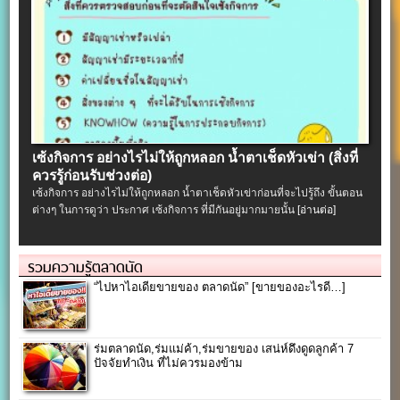
เซ้งกิจการ อย่างไรไม่ให้ถูกหลอก น้ำตาเช็ดหัวเข่า (สิ่งที่
ควรรู้ก่อนรับช่วงต่อ)
เซ้งกิจการ อย่างไรไม่ให้ถูกหลอก น้ำตาเช็ดหัวเข่าก่อนที่จะไปรู้ถึง ขั้นตอน
ต่างๆ ในการดูว่า ประกาศ เซ้งกิจการ ที่มีกันอยู่มากมายนั้น
[อ่านต่อ]
รวมความรู้ตลาดนัด
“ไปหาไอเดียขายของ ตลาดนัด” [ขายของอะไรดี…]
ร่มตลาดนัด,ร่มแม่ค้า,ร่มขายของ เสน่ห์ดึงดูดลูกค้า 7
ปัจจัยทำเงิน ที่ไม่ควรมองข้าม