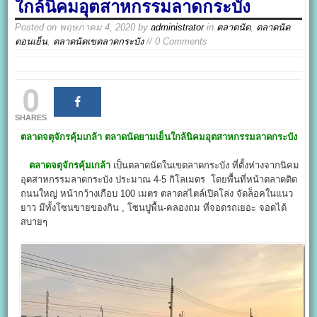
ใกล้นิคมอุตสาหกรรมลาดกระบัง
Posted on
พฤษภาคม 4, 2020
by
administrator
in
ตลาดนัด
,
ตลาดนัด
ตอนเย็น
,
ตลาดนัดเขตลาดกระบัง
// 0 Comments
0
SHARES
ตลาดจตุจักรคุ้มเกล้า
ตลาดนัดยามเย็นใกล้นิคมอุตสาหกรรมลาดกระบัง
ตลาดจตุจักรคุ้มเกล้า
เป็นตลาดนัดในเขตลาดกระบัง ที่ตั้งห่างจากนิคม
อุตสาหกรรมลาดกระบัง ประมาณ 4-5 กิโลเมตร โดยพื้นที่หน้าตลาดติด
ถนนใหญ่ หน้ากว้างเกือบ 100 เมตร ตลาดสไตล์เปิดโล่ง จัดล็อคในแนว
ยาว มีทั้งโซนขายของกิน , โซนปูพื้น-คลองถม ที่จอดรถเยอะ จอดได้
สบายๆ