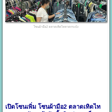
โซนผ้ามือ2 ตลาดเทิดไทลาดกระบัง
เปิดโซนเพิ่ม โซนผ้ามือ2 ตลาดเทิดไท