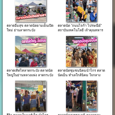
ตลาดอิ่มสุข ตลาดนัดยามเย็นเปิด
ตลาดนัด “ถนนไจก้า ไปรษณีย์”
ใหม่ ย่านลาดกระบัง
สถาบันเทคโนโลยี เจ้าคุณทหาร
ลาดกระบัง
ตลาดเทิดไทลาดกระบัง ตลาดนัด
ตลาดนัดชุมชนนิคมนำไกร ตลาด
ใหญ่ในย่านหลวงแพ่ง ลาดกระบัง
นัดเย็น ทำเลใกล้นิคม ใจกลาง
ที่พักอาศัยพนักงาน