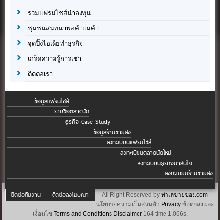
รวมแฟรนไชส์น่าลงทุน
ชุมชนสนทนาพ่อค้าแม่ค้า
จุดปิ๊งไอเดียทำธุรกิจ
เกร็ดความรู้การเช่า
ติดต่อเรา
ข้อมูลแฟรนไชส์
รายชื่อตลาดนัด
ธุรกิจ Case Study
ข้อมูลร้านขายส่ง
ลงทะเบียนแฟรนไชส์
ลงทะเบียนตลาดนัดใหม่
ลงทะเบียนธุรกิจน่าสนใจ
ลงทะเบียนร้านขายส่ง
ติดต่อทีมงาน
ติดต่อลงโฆษณา
All Right Reserved by
ทำเลขายของ.com
นโยบายความเป็นส่วนตัว
Privacy
ข้อตกลงและ
เงื่อนไข
Terms and Conditions
Disclaimer
164 time 1.066s.