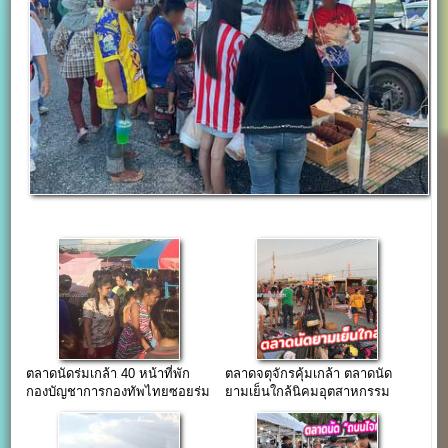
ตลาดนัดร่มเกล้า 40 หน้าที่พัก
ตลาดจตุจักรคุ้มเกล้า ตลาดนัด
กองบัญชาการกองทัพไทยซอยร่ม
ยามเย็นใกล้นิคมอุตสาหกรรม
เกล้า 40
ลาดกระบัง