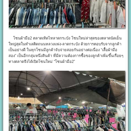
โซนผ้ามือ2 ตลาดเทิดไทลาดกระบัง โซนใหม่ล่าสุดของตลาดนัดเย็น
ใหญ่สุดในทำเลติดถนนหลวงแพ่ง-ลาดกระบัง ด้วยการตอบรับจากลูกค้า
เป็นอย่างดี ในทุกโซนมีลูกค้าจับจ่ายสอยกันอย่างต่อเนื่อง “เสื้อผ้ามือ
สอง” เป็นอีกกลุ่มหนึ่งสินค้า ที่มีความต้องการซื้อของลูกค้าเพิ่มขึ้นเรื่อยๆ
ทางตลาดจึงได้เปิดโซนใหม่ “โซนผ้ามือ2”