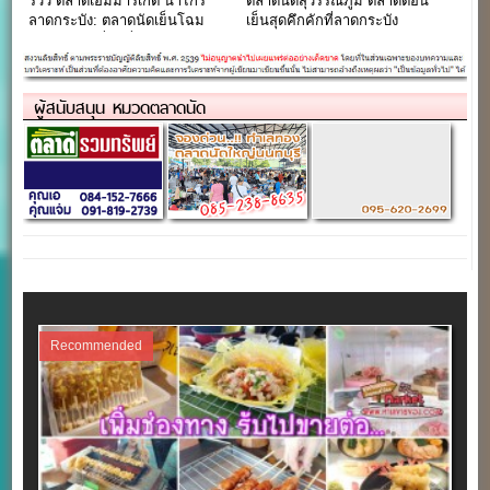
รีวิว ตลาดเอ็มมาร์เก็ต นำไกร
ตลาดนัดสุวรรณภูมิ ตลาดตอน
ลาดกระบัง: ตลาดนัดเย็นโฉม
เย็นสุดคึกคักที่ลาดกระบัง
ใหม่ ครบเครื่องเรื่องปากท้องและ
ช้อปปิ้ง
ผู้สนับสนุน หมวดตลาดนัด
Recommended