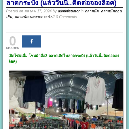
ลาดกระบัง (แล้ววันนี้..ติดต่อจองล็อค)
Posted on
ตุลาคม 17, 2024
by
administrator
in
ตลาดนัด
,
ตลาดนัดตอน
เย็น
,
ตลาดนัดเขตลาดกระบัง
// 0 Comments
0
SHARES
เปิดโซนเพิ่ม
โซนผ้ามือ2 ตลาดเทิดไทลาดกระบัง (แล้ววันนี้..ติดต่อจอง
ล็อค)