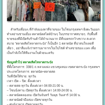
สำหรับเพื่อนๆ ที่กำลังมองหาที่ขายของ ในโซนกรุงเทพฯ ฝั่งตะวันออก
ทำเลย่านชานเมือง ตลาดนัดสไตล์บ้านๆ ในบรรยากาศสบายๆ กับพื้นที่
ขายของที่มีเปิดรับร้านค้าได้จำนวนมาก มีที่จอดรถกว้างขวาง สะดวก
สบาย “ตลาดเทิดไทลาดกระบัง” ก็เป็นอีก 1 ตลาดนัด ที่น่าสนใจเลยที
เดียว , อย่าลืมแจ้งว่าทราบมาจากเว็บเว็บไซต์ ทำเลขายของ.com เพื่อ
เป็นกำลังใจให้ทีมงานเว็บด้วยนะครับ
ข้อมูลทั่วไป
ตลาดเทิดไทลาดกระบัง
ที่ตั้งโครงการ: 338/1 ถ.หลวงแพ่ง แขวงขุมทอง เขตลาดกระบัง กรุงเทพฯ
ประเภทโครงการ: ตลาดนัด+ตลาดสด
วันที่เปิดให้ขาย: ทุกวัน
เวลา เปิด – ปิด: ตั้งแต่เวลา
– ตลาดสด ทุกวัน ตั้งแต่เวลา 04:00-21:00 น.
– โซนนั่งทาน เปิดทุกวัน ตั้งแต่เวลา 14:00-24:00 น.
– ตลาดนัดคลองถม เปิดวันจันทร์ วันพุธ วันเสาร์ 14:00 น.
– ตลาดนัดผ้ามือสอง เปิดขายทุกวัน
– ศูนย์อาหาร เปิดขายทุกวัน