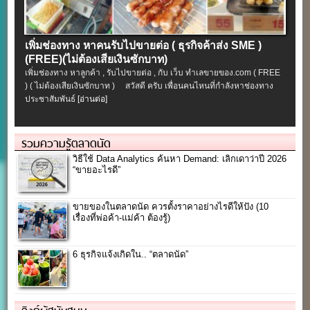
เพิ่มช่องทาง หาคนรับไปขายต่อ ( ธุรกิจค้าส่ง SME )
(FREE)(ไม่ต้องเสียเงินซักบาท)
เพิ่มช่องทาง หาลูกค้า , รับไปขายต่อ , กับ เว็บ ทำเลขายของ.com ( FREE
) ( ไม่ต้องเสียเงินซักบาท ) สวัสดี ครับ เพื่อนคนไหนที่กำลังหาช่องทาง
ประชาสัมพันธ์
[อ่านต่อ]
รวมความรู้ตลาดนัด
วิธีใช้ Data Analytics ค้นหา Demand: เลิกเดาว่าปี 2026
“ขายอะไรดี”
ขายของในตลาดนัด ควรตั้งราคาอย่างไรดีให้ปัง (10
เรื่องที่พ่อค้า-แม่ค้า ต้องรู้)
6 ธุรกิจแจ้งเกิดใน.. “ตลาดนัด”