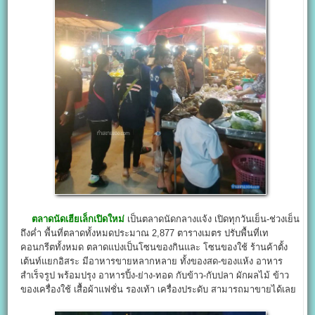
ตลาดนัดเฮียเล็กเปิดใหม่
เป็นตลาดนัดกลางแจ้ง เปิดทุกวันเย็น-ช่วงเย็น
ถึงค่ำ พื้นที่ตลาดทั้งหมดประมาณ 2,877 ตารางเมตร ปรับพื้นที่เท
คอนกรีตทั้งหมด ตลาดแบ่งเป็นโซนของกินและ โซนของใช้ ร้านค้าตั้ง
เต้นท์แยกอิสระ มีอาหารขายหลากหลาย ทั้งของสด-ของแห้ง อาหาร
สำเร็จรูป พร้อมปรุง อาหารปิ้ง-ย่าง-ทอด กับข้าว-กับปลา ผักผลไม้ ข้าว
ของเครื่องใช้ เสื้อผ้าแฟชั่น รองเท้า เครื่องประดับ สามารถมาขายได้เลย