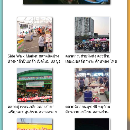
Side Walk Market ตลาดนัดข้าง
ตลาดกระต่ายมั่งคั่ง ตรงข้าม
ห้างพาต้าปิ่นเกล้า เปิดใหม่ 80 บูธ
เดอะมอลล์ท่าพระ ด้านหลัง ไทย
ช่วยไทย พลาซ่า
ตลาดสุวรรณเกลียวทองสาขา
ตลาดนัดอ่อนนุช 46 หมู่บ้าน
เจริญนคร ศูนย์รวมความอร่อย
มิตรภาพวงเวียน ตลาดย่าน
ติดถนนใหญ่
ชุมชนในเมือง เขตพระโขนง