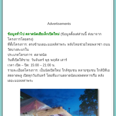
Advertisements
ข้อมูลทั่วไป
ตลาดนัดเฮียเล็กเปิดใหม่
(ข้อมูลตั้งแต่ส่วนนี้ ส่งมาจาก
โครงการโดยตรง)
ที่ตั้งโครงการ: ตรงข้ามเดอะมอลล์ท่าพระ หลังไทยช่วยไทยพลาซ่า ถนน
วัดบางสะแกใน
ประเภทโครงการ: ตลาดนัด
วันที่เปิดให้ขาย: วันจันทร์ พุธ พฤหัส เสาร์
เวลา เปิด – ปิด: 15:00 – 21:00 น.
รายละเอียดโครงการ: เป็นนัดเปิดใหม่ ใกล้ชุมชน หลายชุมชน ใกล้บีทีเอ
สตลาดพลู เปิดทุกวันจันทร์ โดยทีมงานตลาดนัดแฟลตทหารเรือ หลัง
เดอะมอลลท่าพระ