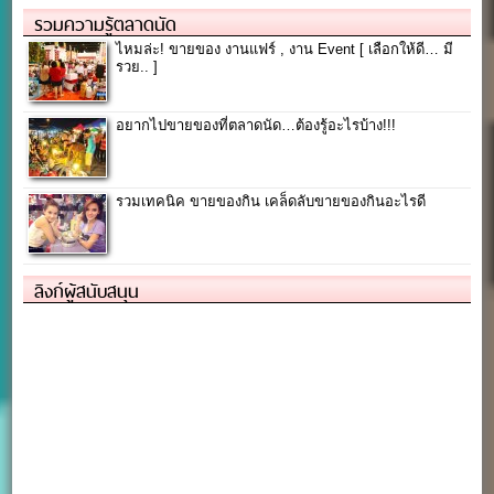
รวมความรู้ตลาดนัด
ไหมล่ะ! ขายของ งานแฟร์ , งาน Event [ เลือกให้ดี… มี
รวย.. ]
อยากไปขายของที่ตลาดนัด…ต้องรู้อะไรบ้าง!!!
รวมเทคนิค ขายของกิน เคล็ดลับขายของกินอะไรดี
ลิงก์ผู้สนับสนุน