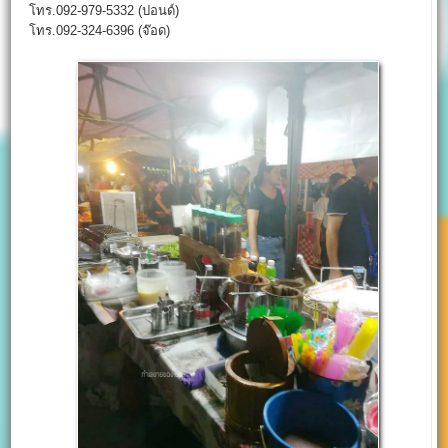
โทร.092-979-5332 (ปอนด์)
โทร.092-324-6396 (จ๊อด)