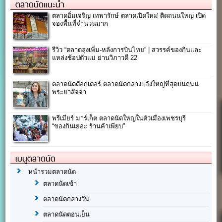
ตลาดนัดแนะนำ
ตลาดอิ่มเจริญ เทพารักษ์ ตลาดเปิดใหม่ ติดถนนใหญ่ เปิด
จองพื้นที่จำนวนมาก
รีวิว “ตลาดลุงเพิ่ม-หลังการบินไทย” | สวรรค์ของกินและ
แหล่งช้อปตัวแม่ ย่านวิภาวดี 22
ตลาดนัดด๊อกเตอร์ ตลาดนัดกลางแจ้งใหญ่ที่สุดบนถนน
พระยาสัจจา
พรีเมียร์ มาร์เก็ต ตลาดนัดใหญ่ในตัวเมืองเพชรบุรี
“ของกินเยอะ ร้านค้าเพียบ”
เมนูตลาดนัด
หน้ารวมตลาดนัด
ตลาดนัดเช้า
ตลาดนัดกลางวัน
ตลาดนัดตอนเย็น