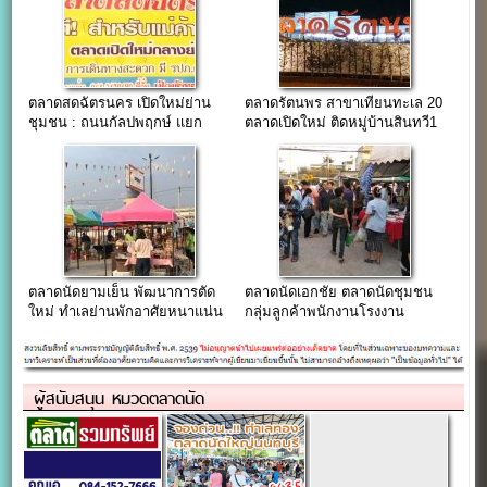
ตลาดสดฉัตรนคร เปิดใหม่ย่าน
ตลาดรัตนพร สาขาเทียนทะเล 20
ชุมชน : ถนนกัลปพฤกษ์ แยก
ตลาดเปิดใหม่ ติดหมู่บ้านสินทวี1
บางแค-บางบอน.
ตลาดนัดยามเย็น พัฒนาการตัด
ตลาดนัดเอกชัย ตลาดนัดชุมชน
ใหม่ ทำเลย่านพักอาศัยหนาแน่น
กลุ่มลูกค้าพนักงานโรงงาน
ผู้สนับสนุน หมวดตลาดนัด