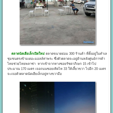
ตลาดนัดเฮียเล็กเปิดใหม่
ตลาดขนาดย่อม 300 ร้านค้า ที่ตั้งอยู่ในทำเล
ชุมชนตรงข้ามเดอะมอลล์ท่าพระ ซึ่งตัวตลาดจะอยู่ด้านหลังศูนย์การค้า
ไทยช่วยไทยพลาซ่า หากเข้าจากทางซอยรัชดาภิเษก 15 เข้าไป
ประมาณ 170 เมตร เจอถนนซอยเทิดไท 33 ให้เลี้ยวขวา ไปอีก 20 เมตร
จะเจอตัวตลาดนัดเฮียเล็กอยู่ทางขวามือ