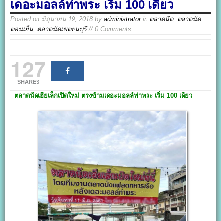
เดอะมอลล์ท่าพระ เริ่ม 100 เดียว
Posted on
มิถุนายน 19, 2018
by
administrator
in
ตลาดนัด
,
ตลาดนัด
ตอนเย็น
,
ตลาดนัดเขตธนบุรี
// 0 Comments
127
SHARES
ตลาดนัดเฮียเล็กเปิดใหม่
ตรงข้ามเดอะมอลล์ท่าพระ เริ่ม 100
เดียว