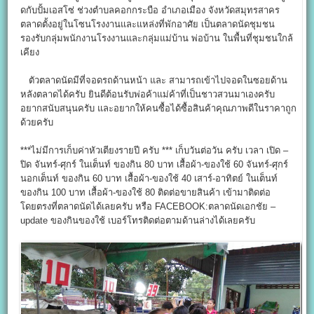
ดกับปั้มเอสโซ่ ช่วงตำบลคอกกระบือ อำเภอเมือง จังหวัดสมุทรสาคร
ตลาดตั้งอยู่ในโซนโรงงานและแหล่งที่พักอาศัย เป็นตลาดนัดชุมชน
รองรับกลุ่มพนักงานโรงงานและกลุ่มแม่บ้าน พ่อบ้าน ในพื้นที่ชุมชนใกล้
เคียง
ตัวตลาดนัดมีที่จอดรถด้านหน้า และ สามารถเข้าไปจอดในซอยด้าน
หลังตลาดได้ครับ ยินดีต้อนรับพ่อค้าแม่ค้าที่เป็นชาวสวนมาเองครับ
อยากสนับสนุนครับ และอยากให้คนซื้อได้ซื้อสินค้าคุณภาพดีในราคาถูก
ด้วยครับ
***ไม่มีการเก็บค่าหัวเตียงรายปี ครับ *** เก็บวันต่อวัน ครับ เวลา เปิด –
ปิด จันทร์-ศุกร์ ในเต็นท์ ของกิน 80 บาท เสื้อผ้า-ของใช้ 60 จันทร์-ศุกร์
นอกเต็นท์ ของกิน 60 บาท เสื้อผ้า-ของใช้ 40 เสาร์-อาทิตย์ ในเต็นท์
ของกิน 100 บาท เสื้อผ้า-ของใช้ 80 ติดต่อขายสินค้า เข้ามาติดต่อ
โดยตรงที่ตลาดนัดได้เลยครับ หรือ FACEBOOK:ตลาดนัดเอกชัย –
update ของกินของใช้ เบอร์โทรติดต่อตามด้านล่างได้เลยครับ