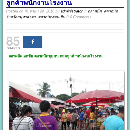
ลูกค้าพนักงานโรงงาน
Posted on
กันยายน 29, 2018
by
administrator
in
ตลาดนัด
,
ตลาดนัด
จังหวัดสมุทรสาคร
,
ตลาดนัดตอนเย็น
// 0 Comments
85
SHARES
ตลาดนัดเอกชัย
ตลาดนัดชุมชน กลุ่มลูกค้าพนักงานโรงงาน