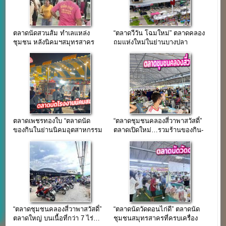
ตลาดนัดสวนส้ม ทำเลแหล่ง
“ตลาดวีวัน โฉมใหม่” ตลาดคลอง
ชุมชน หลังนิคมฯสมุทรสาคร
ถมแห่งใหม่ในย่านบางปลา
สมุทรสาคร
ตลาดเพชรทองใบ “ตลาดนัด
“ตลาดชุมชนคลองสี่วาพาสวัสดิ์”
ของกินในย่านนิคมอุตสาหกรรม
ตลาดเปิดใหม่…รวมร้านของกิน-
สมุทรสาคร”(ขายฟรีไม่มีกำหนด)
ของใช้ กว่า 200 ร้านค้า
“ตลาดชุมชนคลองสี่วาพาสวัสดิ์”
“ตลาดนัดวัดดอนไก่ดี” ตลาดนัด
ตลาดใหญ่ บนเนื้อที่กว่า 7 ไร่…
ชุมชนสมุทรสาครที่ครบเครื่อง