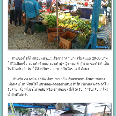
ส่วนของใช้ก็ไม่น้อยหน้า…มีเสื้อผ้าราคาเบาๆ เริ่มต้นแค่ 20-30 บาท
ก็มีให้เลือกซื้อ รองเท้ารำลอง-รองเท้าผู้หญิง-รองเท้าผู้ชาย ของใช้จำเป็น
ในชีวิตประจำวัน ก็มีด้วยกันหลาย ขายกันในราคาไม่แพง
สำหรับ
ตลาดนัดเอกชัย
เปิดขายทุกวัน เริ่มตลาดกันตั้งแต่บ่ายสอง
เพื่อนคนไหนที่สนใจไปขายลองติดต่อตามเบอร์ที่ให้ไว้ด้านล่างสุด ถ้าไม่
รับสาย เดี๋ยวพี่เขาโทรกลับ หรือเข้าทักแชททิ้งไว้ครับ ถ้ารีบกลับมาโทร
ซ้ำอีกทีได้ครับ