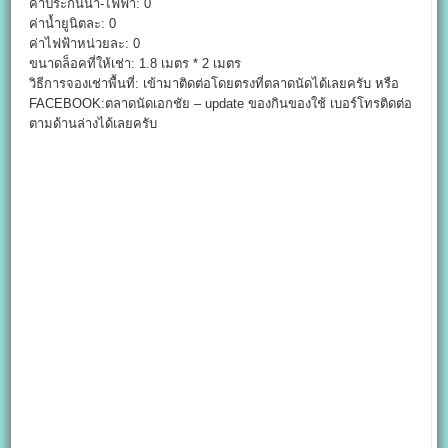
ค่าประกันน้ำ-ไฟฟ้า: 0
ค่าน้ำยูนิตละ: 0
ค่าไฟฟ้าหน่วยละ: 0
ขนาดล็อคที่ให้เช่า: 1.8 เมตร * 2 เมตร
วิธีการจองเช่าพื้นที่: เข้ามาติดต่อโดยตรงที่ตลาดนัดได้เลยครับ หรือ
FACEBOOK:ตลาดนัดเอกชัย – update ของกินของใช้ เบอร์โทรติดต่อ
ตามด้านล่างได้เลยครับ