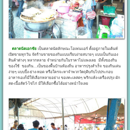
ตลาดนัดเอกชัย
เป็นตลาดนัดลักษณะโอเพ่นแอร์ ตั้งอยู่ภายในเต้นท์
เปิดขายทุกวัน จัดร้านขายของกันแบบเรียบง่ายสบายๆ แบบเป็นกันเอง
สินค้าต่างๆ หลากหลาย จำหน่ายกันในราคาไม่แพงเลย มีทั้งของกิน
ของใช้ ของกิน…เป็นของพื้นบ้านท้องถิ่น อาหารปรุงสำเร็จ ของกินเล่น
ง่ายๆ แบบปิ้ง-ย่าง-ทอด หรือใครจะหาจำพวกวัตถุดิบกับไปประกอบ
อาหารเองก็มีให้เลือกหลายอย่าง ของทะเลสดๆ พริกแห้ง-เครื่องปรุง ผัก
สด-เนื้อสัตว์-ไข่ไก่ มีให้เลือกซื้อได้อย่างหนำใจเลย