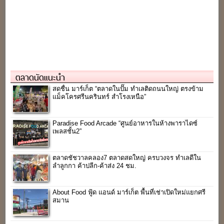
ตลาดนัดแนะนำ
สดชื่น มาร์เก็ต “ตลาดในปั๊ม ทำเลติดถนนใหญ่ ตรงข้าม
แม็คโครศรีนครินทร์ สำโรงเหนือ”
Paradise Food Arcade “ศูนย์อาหารในห้างพาราไดซ์
เพลสชั้น2”
ตลาดชัชวาลคลอง7 ตลาดสดใหญ่ ครบวงจร ทำเลดีใน
ลำลูกกา ค้าปลีก-ค้าส่ง 24 ชม.
About Food ฟู้ด แอนด์ มาร์เก็ต พื้นที่เช่าเปิดใหม่แยกศรี
สมาน