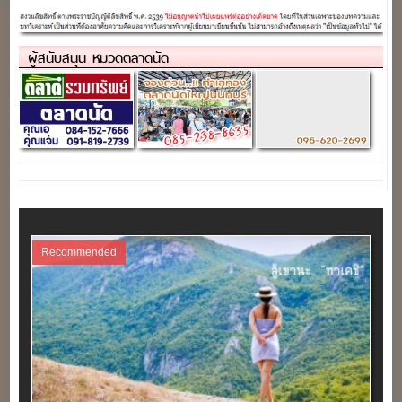
รวมร้านกว่า 200 ร้านค้า
เรื่องกิน ช้อป ในบรรยากาศวิถี
ชาวบ้าน (พร้อมช่องทางการจอง
ล็อค)
ผู้สนับสนุน หมวดตลาดนัด
Recommended