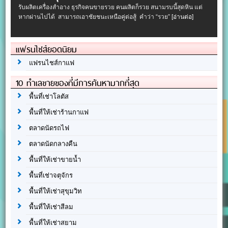
รับผลิตเครื่องสําอาง ธุรกิจคนขายรวย คนผลิตก็รวย สนามรบนี้สุดหิน แต่
หากผ่านไปได้ สามารถเอาชัยชนะเหนือคู่ต่อสู้ คำว่า “รวย”
[อ่านต่อ]
แฟรนไชส์ยอดนิยม
แฟรนไชส์กาแฟ
10 ทำเลขายของที่มีการค้นหามากที่สุด
พื้นที่เช่าโลตัส
พื้นที่ให้เช่าร้านกาแฟ
ตลาดนัดรถไฟ
ตลาดนัดกลางคืน
พื้นที่ให้เช่าขายน้ำ
พื้นที่เช่าจตุจักร
พื้นที่ให้เช่าสุขุมวิท
พื้นที่ให้เช่าสีลม
พื้นที่ให้เช่าสยาม