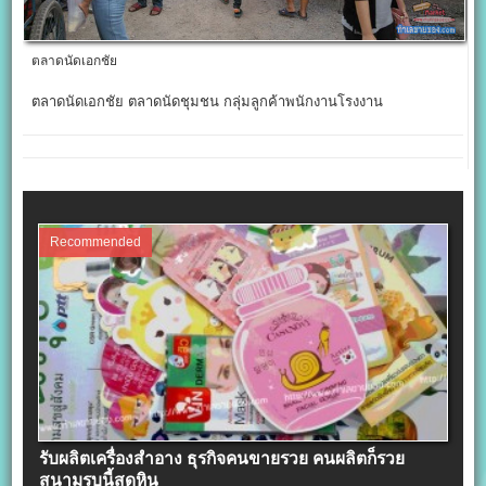
ตลาดนัดเอกชัย
ตลาดนัดเอกชัย ตลาดนัดชุมชน กลุ่มลูกค้าพนักงานโรงงาน
Recommended
รับผลิตเครื่องสําอาง ธุรกิจคนขายรวย คนผลิตก็รวย
สนามรบนี้สุดหิน