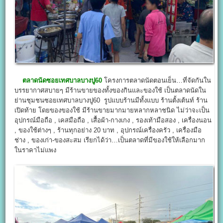
ตลาดนัดซอยเทศบาลบางปู60
โครงการตลาดนัดตอนเย็น…ที่จัดกันใน
บรรยากาศสบายๆ มีร้านขายของทั้งของกินและของใช้ เป็นตลาดนัดใน
ย่านชุมชนซอยเทศบาลบางปู60 รูปแบบร้านมีทั้งแบบ ร้านตั้งเต้นท์ ร้าน
เปิดท้าย โดยของของใช้ มีร้านขายมากมายหลากหลาชนิด ไม่ว่าจะเป็น
อุปกรณ์มือถือ , เคสมือถือ , เสื้อผ้า-กางเกง , รองเท้ามือสอง , เครื่องนอน
, ของใช้ต่างๆ , ร้านทุกอย่าง 20 บาท , อุปกรณ์เครื่องครัว , เครื่องมือ
ช่าง , ของเก่า-ของสะสม เรียกได้ว่า…เป็นตลาดที่มีของใช้ให้เลือกมาก
ในราคาไม่แพง