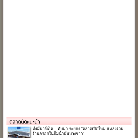
ตลาดนัดแนะนำ
มั่งมีมาร์เก็ต – ทับมา ระยอง “ตลาดเปิดใหม่ แหล่งรวม
ร้านอร่อยในปั๊มน้ำมันบางจาก”