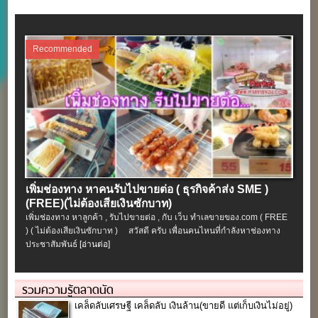
Recommended
เพิ่มช่องทาง หาคนรับไปขายต่อ ( ธุรกิจค้าส่ง SME )
(FREE)(ไม่ต้องเสียเงินซักบาท)
เพิ่มช่องทาง หาลูกค้า , รับไปขายต่อ , กับ เว็บ ทำเลขายของ.com ( FREE
) ( ไม่ต้องเสียเงินซักบาท ) สวัสดี ครับ เพื่อนคนไหนที่กำลังหาช่องทาง
ประชาสัมพันธ์
[อ่านต่อ]
รวมความรู้ตลาดนัด
เคล็ดลับเศรษฐี เคล็ดลับ เงินล้าน(ขายดี แต่เก็บเงินไม่อยู่)