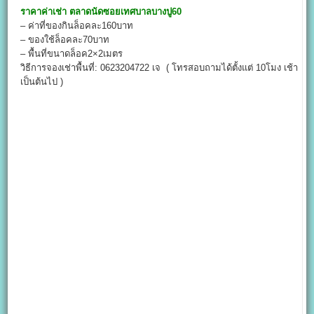
ราคาค่าเช่า
ตลาดนัด
ซอยเทศบาลบางปู60
– ค่าที่ของกินล็อคละ160บาท
– ของใช้ล็อคละ70บาท
– พื้นที่ขนาดล็อค2×2เมตร
วิธีการจองเช่าพื้นที่: 0623204722 เจ ( โทรสอบถามได้ตั้งแต่ 10โมง เช้า
เป็นต้นไป )