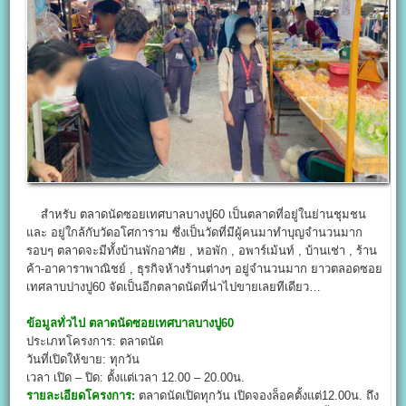
สำหรับ ตลาดนัดซอยเทศบาลบางปู60 เป็นตลาดที่อยู่ในย่านชุมชน
และ อยู่ใกล้กับวัดอโศการาม ซึ่งเป็นวัดที่มีผู้คนมาทำบุญจำนวนมาก
รอบๆ ตลาดจะมีทั้งบ้านพักอาศัย , หอพัก , อพาร์เม้นท์ , บ้านเช่า , ร้าน
ค้า-อาคาราพาณิชย์ , ธุรกิจห้างร้านต่างๆ อยู่จำนวนมาก ยาวตลอดซอย
เทศลาบปางปู60 จัดเป็นอีกตลาดนัดที่น่าไปขายเลยทีเดียว…
ข้อมูลทั่วไป
ตลาดนัด
ซอยเทศบาลบางปู60
ประเภทโครงการ: ตลาดนัด
วันที่เปิดให้ขาย: ทุกวัน
เวลา เปิด – ปิด: ตั้งแต่เวลา 12.00 – 20.00น.
รายละเอียดโครงการ:
ตลาดนัดเปิดทุกวัน เปิดจองล็อคตั้งแต่12.00น. ถึง