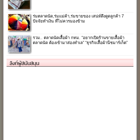
ร่มตลาดนัด,ร่มแม่ค้า,ร่มขายของ เสน่ห์ดึงดูดลูกค้า 7
ปัจจัยทำเงิน ที่ไม่ควรมองข้าม
รวม.. ตลาดนัดเสื้อผ้า กทม. “อยากเปิดร้านขายเสื้อผ้า
ตลาดนัด ต้องเข้ามาส่องทำเล” “ธุรกิจเสื้อผ้านีชมาร์เก็ต”
ลิงก์ผู้สนับสนุน