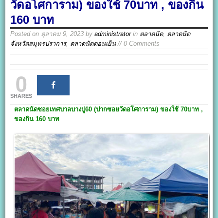
วัดอโศการาม) ของใช้ 70บาท , ของกิน
160 บาท
Posted on
ตุลาคม 9, 2023
by
administrator
in
ตลาดนัด
,
ตลาดนัด
จังหวัดสมุทรปราการ
,
ตลาดนัดตอนเย็น
// 0 Comments
0
SHARES
ตลาดนัด
ซอยเทศบาลบางปู60
(ปากซอยวัดอโศการาม)
ของใช้ 70บาท ,
ของกิน 160 บาท