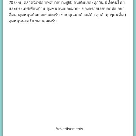
20.00น. ตลาดนัดซอยเทศบาลบางปู60 คนเดินเยอะทุกวัน มีทั้งคนไทย
และประเทศเพื่อนบ้าน ชุมชนคนเยอะมากๆ ของอร่อยเลยบอกต่อ อย่า
ลืมมาอุดหนุนกันเยอะๆนะครับ ขอบคุณพ่อค้าแม่ค้า ลูกค้าทุกๆคนที่มา
อุดหนุนนะครับ ขอบคุณครับ
Advertisements