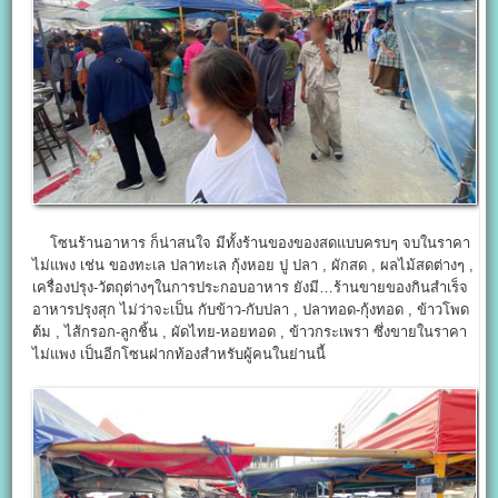
โซนร้านอาหาร ก็น่าสนใจ มีทั้งร้านของของสดแบบครบๆ จบในราคา
ไม่แพง เช่น ของทะเล ปลาทะเล กุ้งหอย ปู ปลา , ผักสด , ผลไม้สดต่างๆ ,
เครื่องปรุง-วัตถุต่างๆในการประกอบอาหาร ยังมี…ร้านขายของกินสำเร็จ
อาหารปรุงสุก ไม่ว่าจะเป็น กับข้าว-กับปลา , ปลาทอด-กุ้งทอด , ข้าวโพด
ต้ม , ไส้กรอก-ลูกชิ้น , ผัดไทย-หอยทอด , ข้าวกระเพรา ซึ่งขายในราคา
ไม่แพง เป็นอีกโซนฝากท้องสำหรับผู้คนในย่านนี้