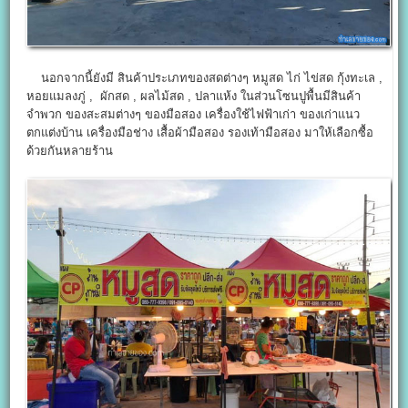
นอกจากนี้ยังมี สินค้าประเภทของสดต่างๆ หมูสด ไก่ ไข่สด กุ้งทะเล ,
หอยแมลงภู่ , ผักสด , ผลไม้สด , ปลาแห้ง ในส่วนโซนปูพื้นมีสินค้า
จำพวก ของสะสมต่างๆ ของมือสอง เครื่องใช้ไฟฟ้าเก่า ของเก่าแนว
ตกแต่งบ้าน เครื่องมือช่าง เสื้อผ้ามือสอง รองเท้ามือสอง มาให้เลือกซื้อ
ด้วยกันหลายร้าน