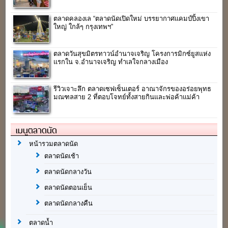
ตลาดคลองเล “ตลาดนัดเปิดใหม่ บรรยากาศแคมป์ปิ้งเขา
ใหญ่ ใกล้ๆ กรุงเทพฯ”
ตลาดวันสุขมิตรทาวน์อำนาจเจริญ โครงการมิกซ์ยูสแห่ง
แรกใน จ.อำนาจเจริญ ทำเลใจกลางเมือง
รีวิวเจาะลึก ตลาดเซฟเซ็นเตอร์ อาณาจักรของอร่อยพุทธ
มณฑลสาย 2 ที่ตอบโจทย์ทั้งสายกินและพ่อค้าแม่ค้า
เมนูตลาดนัด
หน้ารวมตลาดนัด
ตลาดนัดเช้า
ตลาดนัดกลางวัน
ตลาดนัดตอนเย็น
ตลาดนัดกลางคืน
ตลาดน้ำ