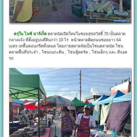
ครุใน ไนซ์ มาร์เก็ต
ตลาดนัดเปิดใหม่ในซอยสุขสวัสดิ์ 70 เป็นตลาด
กลางแจ้ง ที่ตั้งอยู่บนที่ดินกว่า 10 ไร่ หน้าตลาดติดถนนซอยยาว 64
เมตร เทพื้นคอนกรีตทั้งหมด โดยภายตลาดจัดเป็นโซนตลาดนัด โซน
ตลาดพื้นที่ประจำ , โซนแบกะดิน , โซนฟู้ดทรัค , โซนเด็กๆ และ ที่จอด
รถ