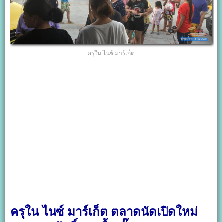
ครุใน ไนซ์ มาร์เก็ต
ครุใน ไนซ์ มาร์เก็ต ตลาดนัดเปิดใหม่