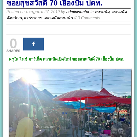
ซอยสุขสวัสดิ์ 70 เยื้องปั๊ม ปตท.
Posted on
กรกฎาคม 27, 2019
by
administrator
in
ตลาดนัด
,
ตลาดนัด
จังหวัดสมุทรปราการ
,
ตลาดนัดตอนเย็น
// 0 Comments
0
SHARES
ครุใน ไนซ์ มาร์เก็ต
ตลาดนัดเปิดใหม่
ซอยสุขสวัสดิ์ 70 เยื้องปั๊ม ปตท.