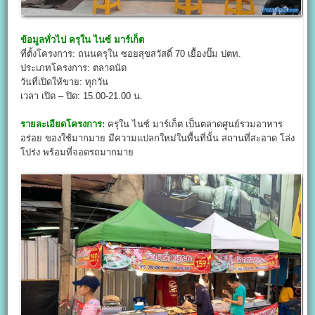
ข้อมูลทั่วไป
ครุใน ไนซ์ มาร์เก็ต
ที่ตั้งโครงการ: ถนนครุใน ซอยสุขสวัสดิ์ 70 เยื้องปั๊ม ปตท.
ประเภทโครงการ: ตลาดนัด
วันที่เปิดให้ขาย: ทุกวัน
เวลา เปิด – ปิด: 15.00-21.00 น.
รายละเอียดโครงการ:
ครุใน ไนซ์ มาร์เก็ต เป็นตลาดศูนย์รวมอาหาร
อร่อย ของใช้มากมาย มีความแปลกใหม่ในพื้นที่นั้น สถานที่สะอาด โล่ง
โปร่ง พร้อมที่จอดรถมากมาย