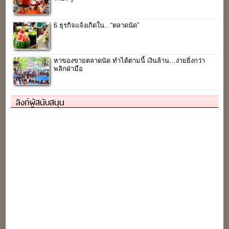
6 ธุรกิจแจ้งเกิดใน.. “ตลาดนัด”
หาของขายตลาดนัด ทำได้ตามนี้ เงินล้าน…ง่ายยิ่งกว่า
พลิกฝ่ามือ
ลิงก์ผู้สนับสนุน