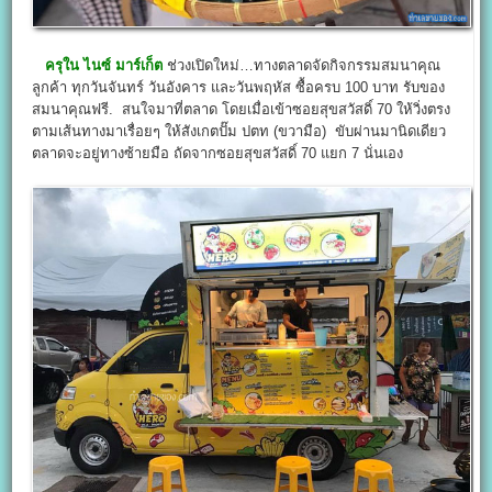
ครุใน ไนซ์ มาร์เก็ต
ช่วงเปิดใหม่…ทางตลาดจัดกิจกรรมสมนาคุณ
ลูกค้า ทุกวันจันทร์ วันอังคาร และวันพฤหัส ซื้อครบ 100 บาท รับของ
สมนาคุณฟรี. สนใจมาที่ตลาด โดยเมื่อเข้าซอยสุขสวัสดิ์ 70 ให้วิ่งตรง
ตามเส้นทางมาเรื่อยๆ ให้สังเกตปั๊ม ปตท (ขวามือ) ขับผ่านมานิดเดียว
ตลาดจะอยู่ทางซ้ายมือ ถัดจากซอยสุขสวัสดิ์ 70 แยก 7 นั่นเอง