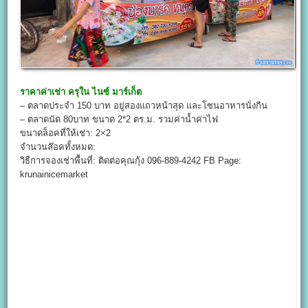
ราคาค่าเช่า
ครุใน ไนซ์ มาร์เก็ต
– ตลาดประจำ 150 บาท อยู่สองแถวหน้าสุด และโซนอาหารนั่งกิน
– ตลาดนัด 80บาท ขนาด 2*2 ตร.ม. รวมค่าน้ำค่าไฟ
ขนาดล็อคที่ให้เช่า: 2×2
จำนวนล๊อคทั้งหมด:
วิธีการจองเช่าพื้นที่: ติดต่อคุณกุ้ง 096-889-4242 FB Page:
krunainicemarket