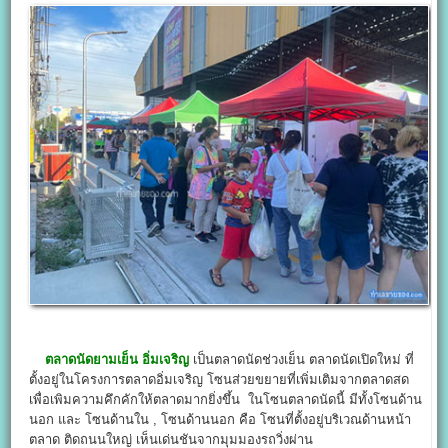
ตลาดนัดยามเย็น อิ่มเจริญ
เป็นตลาดนัดช่วงเย็น ตลาดนัดเปิดใหม่ ที่
ตั้งอยู่ในโครงการตลาดอิ่มเจริญ โซนส่วยขยายที่เพิ่มเติมจากตลาดสด
เพื่อเพิมความคึกคักให้ตลาดมากยิ่งขึ้น ในโซนตลาดนัดนี้ มีทั้งโซนด้าน
นอก และ โซนด้านใน , โซนด้านนอก คือ โซนที่ตั้งอยู่บริเวณด้านหน้า
ตลาด ติดถนนใหญ่ เห็นเด่นชันจากมุมมองรถวิ่งผ่าน