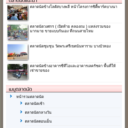
ตลาดนัดแนะนำ
ตลาดนัดข้างโลตัสบางพลี หน้าโครงการซิตี้พาร์คบางนา
ตลาดนัดวงศกร ( เปิดท้าย คลองถม ) แหล่งรวมของ
มากมาย ขายแบบกันเอง ที่ถนนสายไหม
ตลาดนัดชุมชุน วัดพระศรีเขตนันทาราม บางบัวทอง
ตลาดนัดข้างอาคารซีทีไอและอาคารเลครัชดา พื้นที่ให้
เช่าขายของ
เมนูตลาดนัด
หน้ารวมตลาดนัด
ตลาดนัดเช้า
ตลาดนัดกลางวัน
ตลาดนัดตอนเย็น