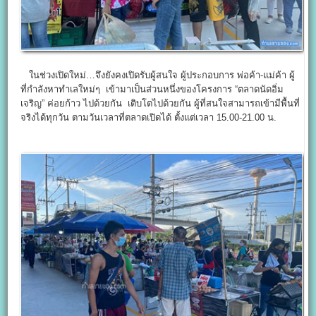
ในช่วงเปิดใหม่…จึงยังคงเปิดรับผู้สนใจ ผู้ประกอบการ พ่อค้า-แม่ค้า ผู้
ที่กำลังหาทำเลใหม่ๆ เข้ามาเป็นส่วนหนึ่งของโครงการ “ตลาดนัดอิ่ม
เจริญ” ค่อยก้าว ไปด้วยกัน เติบโตไปด้วยกัน ผู้ที่สนใจสามารถเข้ามีพื้นที่
จริงได้ทุกวัน ตามวันเวลาที่ตลาดเปิดได้ ตั้งแต่เวลา 15.00-21.00 น.