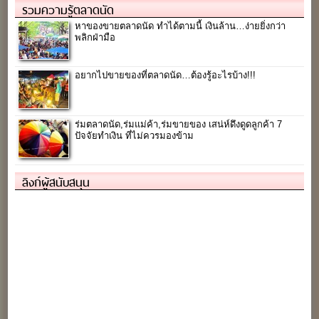
รวมความรู้ตลาดนัด
หาของขายตลาดนัด ทำได้ตามนี้ เงินล้าน…ง่ายยิ่งกว่า
พลิกฝ่ามือ
อยากไปขายของที่ตลาดนัด…ต้องรู้อะไรบ้าง!!!
ร่มตลาดนัด,ร่มแม่ค้า,ร่มขายของ เสน่ห์ดึงดูดลูกค้า 7
ปัจจัยทำเงิน ที่ไม่ควรมองข้าม
ลิงก์ผู้สนับสนุน