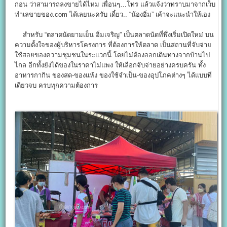
ก่อน ว่าสามารถลงขายได้ไหม เพื่อนๆ…โทร แล้วแจ้งว่าทราบมาจากเว็บ
ทำเลขายของ.com ได้เลยนะครับ เดี๋ยว.. “น้องอิ่ม” เค้าจะแนะนำให้เอง
สำหรับ “ตลาดนัดยามเย็น อิ่มเจริญ” เป็นตลาดนัดที่พึ่งเริ่มเปิดใหม่ บน
ความตั้งใจของผู้บริหารโครงการ ที่ต้องการให้ตลาด เป็นสถานที่จับจ่าย
ใช้สอยของความชุมชนในระแวกนี้ โดยไม่ต้องออกเดินทางจากบ้านไป
ไกล อีกทั้งยังได้ของในราคาไม่แพง ให้เลือกจับจ่ายอย่างครบครัน ทั้ง
อาหารกากิน ของสด-ของแห้ง ของใช้จำเป็น-ของอุปโภคต่างๆ ได้แบบที่
เดียวจบ ครบทุกความต้องการ