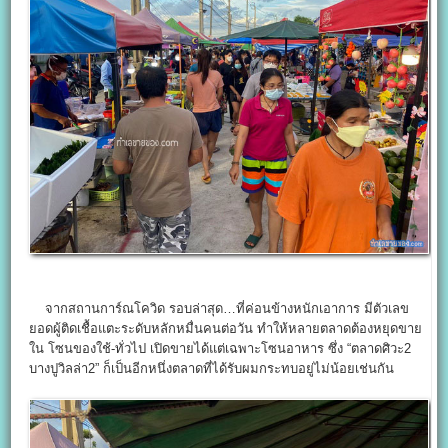
จากสถานการ์ณโควิด รอบล่าสุด…ที่ค่อนข้างหนักเอาการ มีตัวเลข
ยอดผู้ติดเชื้อแตะระดับหลักหมื่นคนต่อวัน ทำให้หลายตลาดต้องหยุดขาย
ใน โซนของใช้-ทั่วไป เปิดขายได้แต่เฉพาะโซนอาหาร ซึ่ง “ตลาดศิวะ2
บางปูวิลล่า2” ก็เป็นอีกหนึ่งตลาดที่ได้รับผมกระทบอยู่ไม่น้อยเช่นกัน