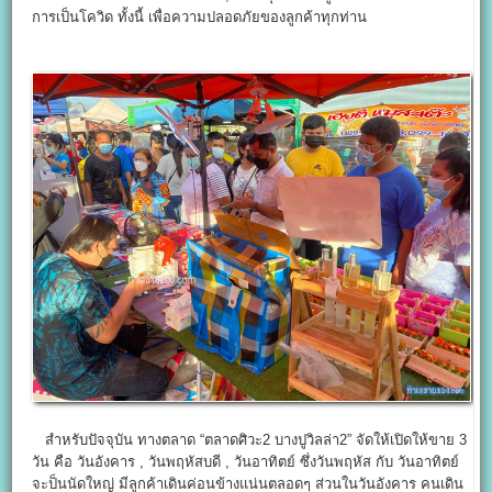
การเป็นโควิด ทั้งนี้ เพื่อความปลอดภัยของลูกค้าทุกท่าน
สำหรับปัจจุบัน ทางตลาด “ตลาดศิวะ2 บางปูวิลล่า2” จัดให้เปิดให้ขาย 3
วัน คือ วันอังคาร , วันพฤหัสบดี , วันอาทิตย์ ซึ่งวันพฤหัส กับ วันอาทิตย์
จะป็นนัดใหญ่ มีลูกค้าเดินค่อนข้างแน่นตลอดๆ ส่วนในวันอังคาร คนเดิน