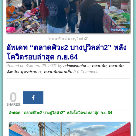
“ตลาดศิวะ2 บางปูวิลล่า2”
อัพเดท “ตลาดศิวะ2 บางปูวิลล่า2” หลัง
โควิดรอบล่าสุด ก.ย.64
Posted on
กันยายน 29, 2021
by
administrator
in
ตลาดนัด
,
ตลาดนัด
จังหวัดสมุทรปราการ
,
ตลาดนัดตอนเย็น
// 0 Comments
0
SHARES
อัพเดท
“ตลาดศิวะ2 บางปูวิลล่า2”
หลังโควิดรอบล่าสุด ก.ย.64