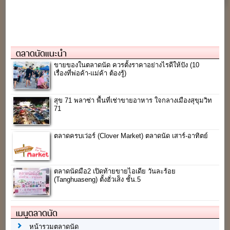
ตลาดนัดแนะนำ
ขายของในตลาดนัด ควรตั้งราคาอย่างไรดีให้ปัง (10
เรื่องที่พ่อค้า-แม่ค้า ต้องรู้)
สุข 71 พลาซ่า พื้นที่เช่าขายอาหาร ใจกลางเมืองสุขุมวิท
71
ตลาดครบเว่อร์ (Clover Market) ตลาดนัด เสาร์-อาทิตย์
ตลาดนัดมือ2 เปิดท้ายขายไอเดีย วันละร้อย
(Tanghuaseng) ตั้งฮั่วเส็ง ชั้น.5
เมนูตลาดนัด
หน้ารวมตลาดนัด