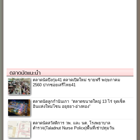
ตลาดนัดแนะนำ
ตลาดนัดบึงกุ่ม41 ตลาดเปิดใหม่ ขายฟรี พฤษภาคม
2560 ปากซอยเสรีไทย41
ตลาดนัดลูกกำนันเกา “ตลาดขนาดใหญ่ 13 ไร่ จุดเช็ค
อินแห่งใหม่โซน อยุธยา-อ่างทอง”
ตลาดนัดสวัสดิการ วพ. และ นต. โรงพยาบาล
ตำรวจ(Taladnut Nurse Police)พื้นที่เช่าปทุมวัน