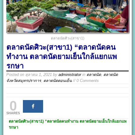
ตลาดนัดศิวะ(สาขา1)
ตลาดนัดศิวะ(สาขา1) “ตลาดนัดคน
ทำงาน ตลาดนัดยามเย็นใกล้แยกแพ
รกษา
Posted on
ตุลาคม 1, 2021
by
administrator
in
ตลาดนัด
,
ตลาดนัด
จังหวัดสมุทรปราการ
,
ตลาดนัดตอนเย็น
// 0 Comments
0
SHARES
ตลาดนัดศิวะ(สาขา1)
“ตลาดนัดคนทำงาน ตลาดนัดยามเย็นใกล้แยกแพ
รกษา