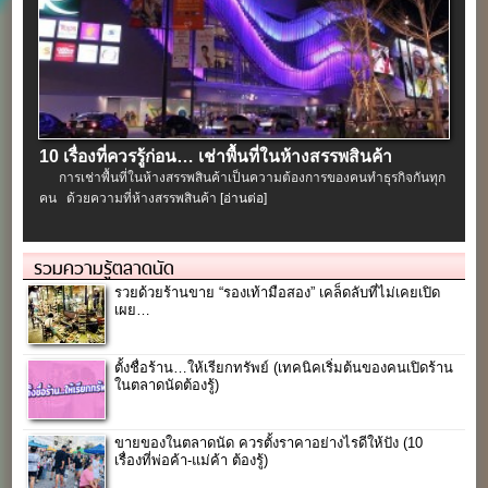
10 เรื่องที่ควรรู้ก่อน… เช่าพื้นที่ในห้างสรรพสินค้า
การเช่าพื้นที่ในห้างสรรพสินค้าเป็นความต้องการของคนทำธุรกิจกันทุก
คน ด้วยความที่ห้างสรรพสินค้า
[อ่านต่อ]
รวมความรู้ตลาดนัด
รวยด้วยร้านขาย “รองเท้ามือสอง” เคล็ดลับที่ไม่เคยเปิด
เผย…
ตั้งชื่อร้าน…ให้เรียกทรัพย์ (เทคนิคเริ่มต้นของคนเปิดร้าน
ในตลาดนัดต้องรู้)
ขายของในตลาดนัด ควรตั้งราคาอย่างไรดีให้ปัง (10
เรื่องที่พ่อค้า-แม่ค้า ต้องรู้)