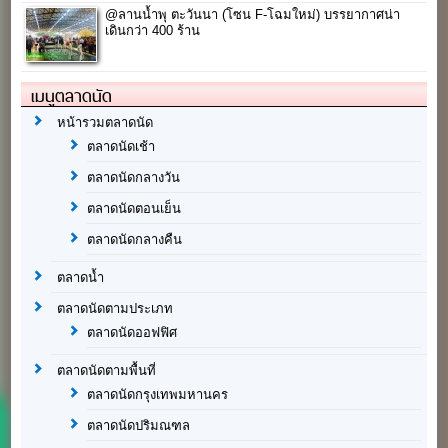
@ลานน้ำพุ ตะวันนา (โซน F-โฉมใหม่) บรรยากาศน่า
เดินกว่า 400 ร้าน
เมนูตลาดนัด
หน้ารวมตลาดนัด
ตลาดนัดเช้า
ตลาดนัดกลางวัน
ตลาดนัดตอนเย็น
ตลาดนัดกลางคืน
ตลาดน้ำ
ตลาดนัดตามประเภท
ตลาดนัดออฟฟิศ
ตลาดนัดตามพื้นที่
ตลาดนัดกรุงเทพมหานคร
ตลาดนัดปริมณฑล