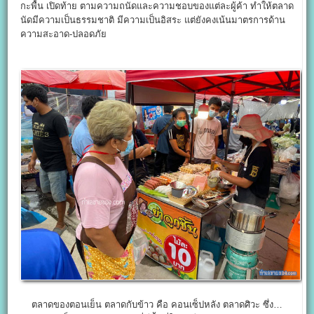
กะพื้น เปิดท้าย ตามความถนัดและความชอบของแต่ละผู้ค้า ทำให้ตลาด
นัดมีความเป็นธรรมชาติ มีความเป็นอิสระ แต่ยังคงเน้นมาตรการด้าน
ความสะอาด-ปลอดภัย
ตลาดของตอนเย็น ตลาดกับข้าว คือ คอนเซ็ปหลัง ตลาดศิวะ ซึ่ง…