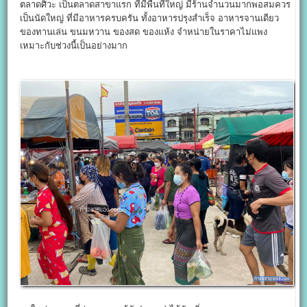
ตลาดศิวะ เป็นตลาดสาขาแรก ที่มีพื้นที่ใหญ่ มีร้านจำนวนมากพอสมควร
เป็นนัดใหญ่ ที่มีอาหารครบครัน ทั้งอาหารปรุงสำเร็จ อาหารจานเดียว
ของทานเล่น ขนมหวาน ของสด ของแห้ง จำหน่ายในราคาไม่แพง
เหมาะกับช่วงนี้เป็นอย่างมาก