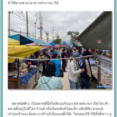
ทำให้ผ่านช่วงเวลายากลำบากมาได้
ตลาดนัดศิวะ เป็นตลาดที่มีสไตล์แบบกันเอง ตลาดสบายๆ เปิดโล่ง ตัว
ตลาดตั้งอยู่ในที่โล่ง ร้านค้าเป็นล็อคเต้นท์โดมเล็ก สลับสีสัน ตามแต่
เจ้าของร้านจะจัดลง บางร้านก็เป็นแบบตั้งโต๊ะ โซนของใช้ ก็มีทั้งตั้งราว ปู