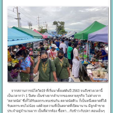
จากสถานการณ์โควิด19 ที่เริ่มมาตั้งแต่ต้นปี 2563 จนถึงช่วงเวลานี้
เป็นเวลากว่า 1 ปีเศษ เป็นช่างยากลำบากของหลายธุรกิจ ไม่ต่างจาก
“ตลาดนัด” ซึ่งก็ได้รับผลกระทบเช่นกัน ตลาดนัดศิวะ ก็เป็นหนึ่งตลาดที่ได้
รับผลกระทบไม่น้อย แต่ด้วยความที่เป็นตลาดที่เปิดมานาน มีลูกค้าขาย
ประจำอยู่จำนวนมาก เป็นที่ฝากท้อง ซื้อหา…กับข้าว-กับปลา ตอนเย็นๆ