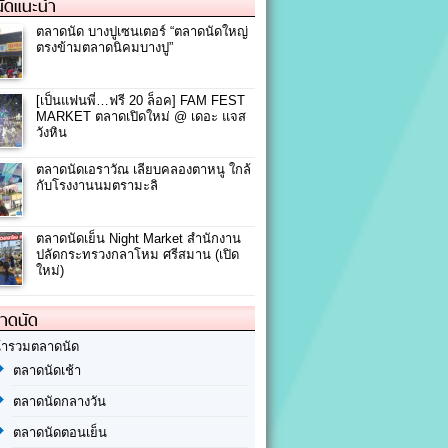
ัดแนะนำ
ตลาดนัด บางปูเซนเตอร์ “ตลาดนัดใหญ่
ตรงข้ามตลาดนิคมบางปู”
[เป็นแฟนพี่…ฟรี 20 ล็อค] FAM FEST
MARKET ตลาดเปิดใหม่ @ เดอะ แจส
วังหิน
ตลาดนัดเอราวัณ เลียบคลองตาหนู ใกล้
กับโรงงานนมตรามะลิ
ตลาดนัดเย็น Night Market สำนักงาน
ปลัดกระทรวงกลาโหม ศรีสมาน (เปิด
ใหม่)
ลาดนัด
้ารวมตลาดนัด
ตลาดนัดเช้า
ตลาดนัดกลางวัน
ตลาดนัดตอนเย็น