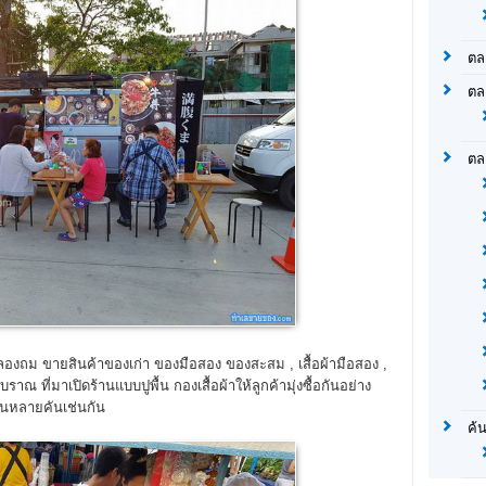
ตล
ตล
ตล
องถม ขายสินค้าของเก่า ของมือสอง ของสะสม , เสื้อผ้ามือสอง ,
บราณ ที่มาเปิดร้านแบบปูพื้น กองเสื้อผ้าให้ลูกค้ามุ่งซื้อกันอย่าง
นหลายคันเช่นกัน
ค้