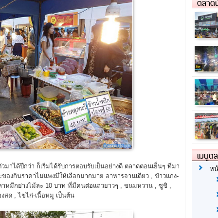
ตลาดน
เมนูต
วมาได้ปีกว่า ก็เริ่มได้รับการตอบรับเป็นอย่างดี ตลาดตอนเย็นๆ ที่มา
หน
ของกินราคาไม่แพงมีให้เลือกมากมาย อาหารจานเดียว , ข้าวแกง-
ปลาหมึกย่างไม้ละ 10 บาท ที่มีคนต่อแถวยาวๆ , ขนมหวาน , ซูชิ ,
ด , ไข่ไก่-เนื้อหมู เป็นต้น