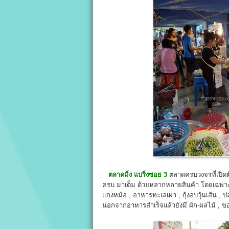
ตลาดมิ่ง แบริ่งซอย
3
ตลาดครบวงจรที่เปิดตั
ครบ มาเต็ม ด้วยหลากหลายสินค้า โดยเฉพาะ
แกงหม้อ , อาหารทะเลเผา , กุ้งอบวุ้นเส้น , 
นอกจากอาหารสำเร็จแล้วยังมี ผัก-ผลไม้ , ของส