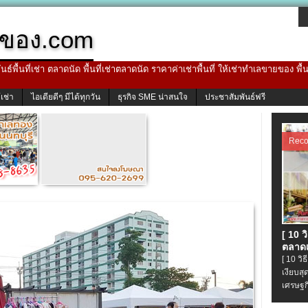
ของ.com
ธ์พื้นที่เช่า ตลาดนัด พื้นที่เช่าตลาดนัด ราคาค่าเช่าพื้นที่ ให้เช่าทำเลขายของ พื
้เช่า
ไอเดียดีๆ มีได้ทุกวัน
ธุรกิจ SME น่าสนใจ
ประชาสัมพันธ์ฟรี
Rec
[ 10 
ตลาดเ
[ 10 ว
เงียบส
เศรษฐก