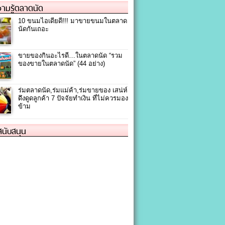
ามรู้ตลาดนัด
10 ขนมไอเดียดี!!! มาขายขนมในตลาด
นัดกันเถอะ
ขายของกินอะไรดี…ในตลาดนัด “รวม
ของขายในตลาดนัด” (44 อย่าง)
ร่มตลาดนัด,ร่มแม่ค้า,ร่มขายของ เสน่ห์
ดึงดูดลูกค้า 7 ปัจจัยทำเงิน ที่ไม่ควรมอง
ข้าม
้สนับสนุน