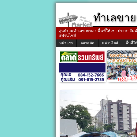
ทำเลขาย
ศูนย์รวมทำเลขายของ พื้นที่ให้เช่า ประชาสัมพัน
แฟรนไชส์
หน้าแรก
ตลาดนัด
แฟรนไชส์
พื้นที่ให