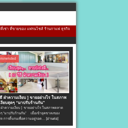
้นที่เช่า ที่ขายของ แฟรนไชส์ ร้านกาแฟ ธุรกิจ
ommended
วิธี ฝ่าความเงียบ ] ขายอย่างไร ในสภาพ
งียบสุดๆ “มาปรับร้านกัน”
ิธี ฝ่าความเงียบ ] ขายอย่างไร ในสภาพตลาด
ุดๆ “มาปรับร้านกัน” เมื่อเข้ายุคขาลงของ
ิจ การดิ้นรนเพื่อความอยู่รอด…
[อ่านต่อ]