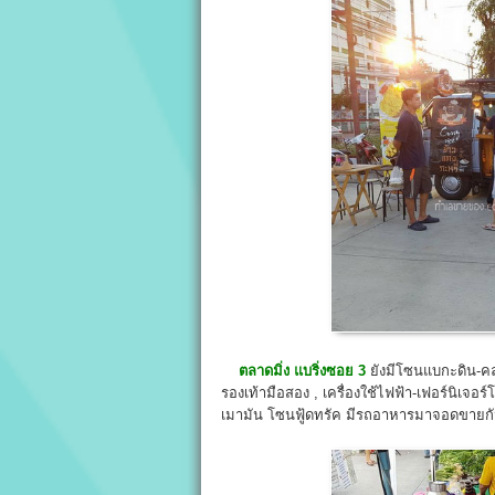
ตลาดมิ่ง แบริ่งซอย 3
ยังมีโซนแบกะดิน-คล
รองเท้ามือสอง , เครื่องใช้ไฟฟ้า-เฟอร์นิเจอร์โ
เมามัน โซนฟู้ดทรัค มีรถอาหารมาจอดขายกั