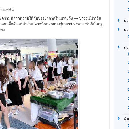
บบแฟชั่น
ร้างความหลากหลายให้กับบรรยากาศในแต่ละวัน — บางวันได้กลิ่น
ตล
อเสื้อผ้าแฟชั่นใหม่จากนักออกแบบรุ่นเยาว์ หรือบางวันก็มีเมนู
ตล
แพง
ตล
ค้