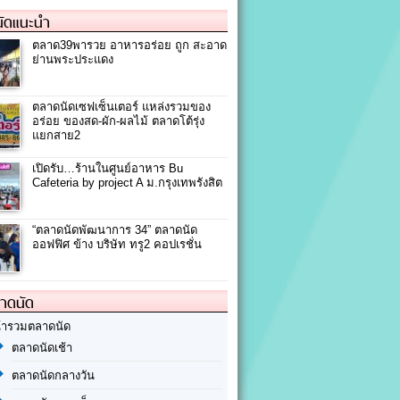
ัดแนะนำ
ตลาด39พารวย อาหารอร่อย ถูก สะอาด
ย่านพระประแดง
ตลาดนัดเซฟเซ็นเตอร์ แหล่งรวมของ
อร่อย ของสด-ผัก-ผลไม้ ตลาดโต้รุ่ง
แยกสาย2
เปิดรับ…ร้านในศูนย์อาหาร Bu
Cafeteria by project A ม.กรุงเทพรังสิต
“ตลาดนัดพัฒนาการ 34” ตลาดนัด
ออฟฟิศ ข้าง บริษัท ทรู2 คอปเรชั่น
ลาดนัด
้ารวมตลาดนัด
ตลาดนัดเช้า
ตลาดนัดกลางวัน