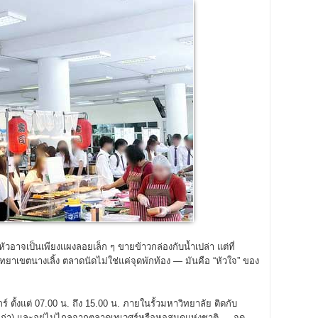
อาจเป็นเพียงแผงลอยเล็ก ๆ ขายข้าวกล่องกับน้ำเปล่า แต่ที่
เขตนางเลิ้ง ตลาดนัดไม่ใช่แค่จุดพักท้อง — มันคือ “หัวใจ” ของ
กร์ ตั้งแต่ 07.00 น. ถึง 15.00 น. ภายในรั้วมหาวิทยาลัย ติดกับ
(เก่า) และอยู่ไม่ไกลจากตลาดเทเวศร์หรือหอสมุดแห่งชาติ — จุด