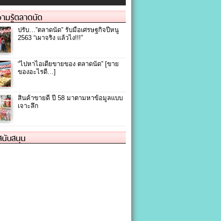
ามรู้ตลาดนัด
ปรับ…”ตลาดนัด” รับมือเศรษฐกิจปีหนู
2563 “เผาจริง แล้วไง!!!”
“ไปหาไอเดียขายของ ตลาดนัด” [ขาย
ของอะไรดี…]
สินค้าขายดี ปี 58 มาตามหาข้อมูลแบบ
เจาะลึก
้สนับสนุน