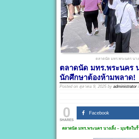
ตลาดนัด มทร.พระนคร นางเลิ
ตลาดนัด มทร.พระนคร นางเ
นักศึกษาต้องห้ามพลาด!
Posted on
ตุลาคม 9, 2025
by
administrator
0
Facebook
SHARES
ตลาดนัด มทร.พระนคร นางเลิ้ง
– มุมชิลในรั