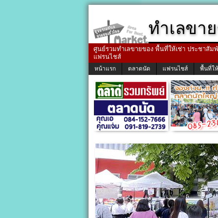
ทำเลขาย
ศูนย์รวมทำเลขายของ พื้นที่ให้เช่า ประชาสัมพัน
แฟรนไชส์
หน้าแรก
ตลาดนัด
แฟรนไชส์
พื้นที่ให