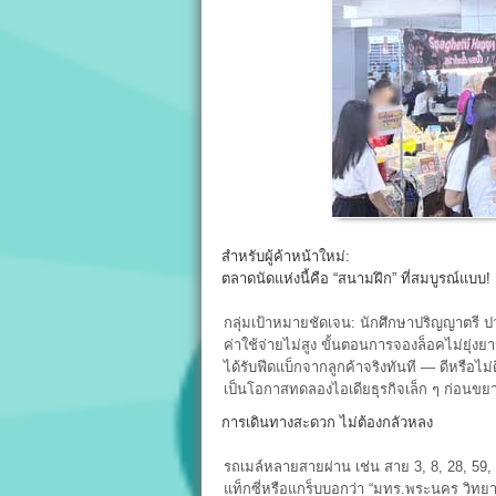
สำหรับผู้ค้าหน้าใหม่:
ตลาดนัดแห่งนี้คือ “สนามฝึก” ที่สมบูรณ์แบบ!
กลุ่มเป้าหมายชัดเจน: นักศึกษาปริญญาตรี
ค่าใช้จ่ายไม่สูง ขั้นตอนการจองล็อคไม่ยุ่งย
ได้รับฟีดแบ็กจากลูกค้าจริงทันที — ดีหรือไม่ดี 
เป็นโอกาสทดลองไอเดียธุรกิจเล็ก ๆ ก่อนขย
การเดินทางสะดวก ไม่ต้องกลัวหลง
รถเมล์หลายสายผ่าน เช่น สาย 3, 8, 28, 59, 7
แท็กซี่หรือแกร็บบอกว่า “มทร.พระนคร วิทยาเข