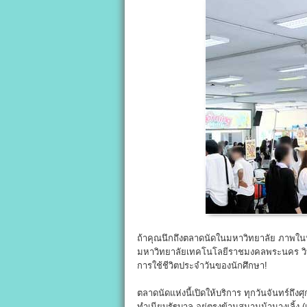
ถ้าคุณนึกถึงตลาดนัดในมหาวิทยาลัย ภาพในหัว
มหาวิทยาลัยเทคโนโลยีราชมงคลพระนคร วิทยา
การใช้ชีวิตประจำวันของนักศึกษา!
ตลาดนัดแห่งนี้เปิดให้บริการ ทุกวันจันทร์ถึงศุ
ทำเนียบรัฐบาล อยู่ตรงข้ามสนามม้านางเลิ้ง 