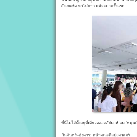
สังเกตชัด หาไม่ยาก แม้จะมาครั้งแรก
ที่นี่ไม่ได้ตั้งอยู่ที่เดียวตลอดสัปดาห์ แต่ “ห
วันจันทร์–อังคาร: หน้าคณะศิลปะศาสตร์