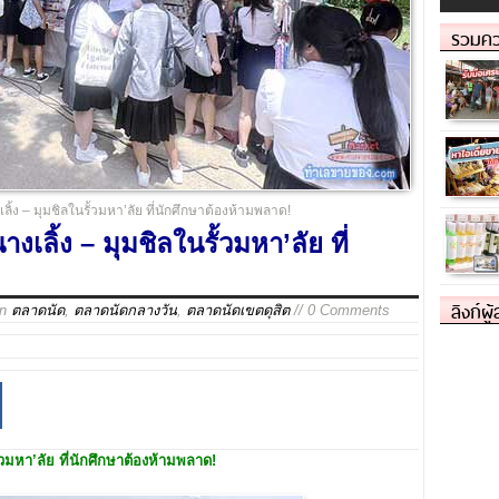
รวมคว
้ง – มุมชิลในรั้วมหา’ลัย ที่นักศึกษาต้องห้ามพลาด!
ลิ้ง – มุมชิลในรั้วมหา’ลัย ที่
ลิงก์ผู
in
ตลาดนัด
,
ตลาดนัดกลางวัน
,
ตลาดนัดเขตดุสิต
// 0 Comments
้วมหา’ลัย ที่นักศึกษาต้องห้ามพลาด!