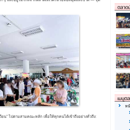
ตลาดน
เมนูต
หน
มุนเวียน” ไปตามสามคณะหลัก เพื่อให้ทุกคนได้เข้าถึงอย่างทั่วถึง: