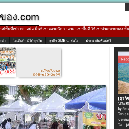
ของ.com
ธ์พื้นที่เช่า ตลาดนัด พื้นที่เช่าตลาดนัด ราคาค่าเช่าพื้นที่ ให้เช่าทำเลขายของ พื
้เช่า
ไอเดียดีๆ มีได้ทุกวัน
ธุรกิจ SME น่าสนใจ
ประชาสัมพันธ์ฟรี
Rec
[ธุรกิ
ประสบ
[ธุรกิจ
โดนๆ ม
ประสบก
ใจ…
[อ