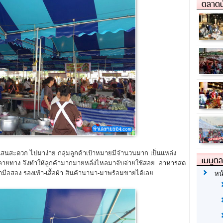
ตลาดน
นสะดวก ไปมาง่าย กลุ่มลูกค้าเป้าหมายมีจำนวนมาก เป็นแหล่ง
เมนูต
หลายทาง จึงทำให้ลูกค้ามากมายหลั่งไหลมาจับจ่ายใช้สอย อาหารสด
้ามือสอง รองเท้า-เสื้อผ้า สินค้านานา-มาพร้อมขายได้เลย
หน