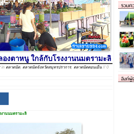
รวมคว
ลองตาหนู ใกล้กับโรงงานนมตรามะลิ
r
in
ตลาดนัด
,
ตลาดนัดจังหวัดสมุทรปราการ
,
ตลาดนัดตอนเย็น
// 0
ลิงก์ผู
รงงานนมตรามะลิ