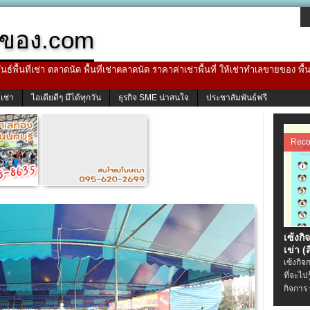
ของ.com
ธ์พื้นที่เช่า ตลาดนัด พื้นที่เช่าตลาดนัด ราคาค่าเช่าพื้นที่ ให้เช่าทำเลขายของ พื
้เช่า
ไอเดียดีๆ มีได้ทุกวัน
ธุรกิจ SME น่าสนใจ
ประชาสัมพันธ์ฟรี
Rec
เซ้งกิ
เข่า (ส
เซ้งกิจ
ที่จะไป
กิจการ 