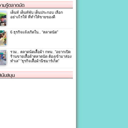
ามรู้ตลาดนัด
เต็นท์ เต็นท์พับ เต็นประกอบ เลือก
อย่างไรให้ ที่ทำให้ขายของดี
6 ธุรกิจแจ้งเกิดใน.. “ตลาดนัด”
รวม.. ตลาดนัดเสื้อผ้า กทม. “อยากเปิด
ร้านขายเสื้อผ้าตลาดนัด ต้องเข้ามาส่อง
ทำเล” “ธุรกิจเสื้อผ้านีชมาร์เก็ต”
้สนับสนุน