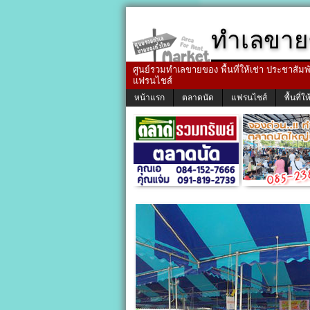
ทำเลขาย
ศูนย์รวมทำเลขายของ พื้นที่ให้เช่า ประชาสัมพัน
แฟรนไชส์
หน้าแรก
ตลาดนัด
แฟรนไชส์
พื้นที่ให