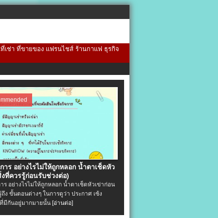
้นที่เช่า ที่ขายของ แฟรนไชส์ ร้านกาแฟ ธุรกิจ
ommended
จการ อย่างไรไม่ให้ถูกหลอก น้ำตาเช็ดหัว
ิ่งที่ควรรู้ก่อนรับช่วงต่อ)
การ อย่างไรไม่ให้ถูกหลอก น้ำตาเช็ดหัวเข่าก่อน
รู้ถึง ขั้นตอนต่างๆ ในการดูว่า ประกาศ เซ้ง
ที่มีกันอยู่มากมายนั้น
[อ่านต่อ]