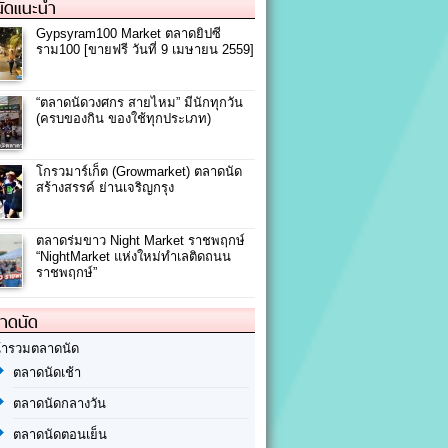
ัดแนะนำ
Gypsyram100 Market ตลาดยิปซี
ราม100 [ขายฟรี วันที่ 9 เมษายน 2559]
“ตลาดนัดวงศกร สายไหม” มีนักทุกวัน
(ครบของกิน ของใช้ทุกประเภท)
โกรวมาร์เก็ต (Growmarket) ตลาดนัด
สร้างสรรค์ ย่านเจริญกรุง
ตลาดร่มขาว Night Market ราชพฤกษ์
“NightMarket แห่งใหม่ทำเลติดถนน
ราชพฤกษ์”
ลาดนัด
้ารวมตลาดนัด
ตลาดนัดเช้า
ตลาดนัดกลางวัน
ตลาดนัดตอนเย็น