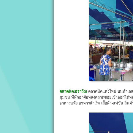
ตลาดนัดเอราวัณ
ตลาดนัดแห่งใหม่ บนทำเลแส
ชุมชน ที่พักอาศัยหลังตลาดซอยเข้าออกได้
อาหารแห้ง อาหารสำเร็จ เสื้อผ้า-แฟชั่น สินค