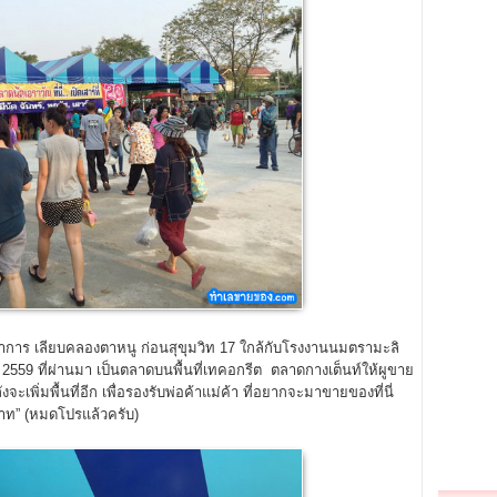
การ เลียบคลองตาหนู ก่อนสุขุมวิท 17 ใกล้กับโรงงานนมตรามะลิ
ุ์ 2559 ที่ผ่านมา เป็นตลาดบนพื้นที่เทคอกรีต ตลาดกางเต็นท์ให้ผูขาย
จะเพิ่มพื้นที่อีก เพื่อรองรับพ่อค้าแม่ค้า ที่อยากจะมาขายของที่นี่
บาท” (หมดโปรแล้วครับ)