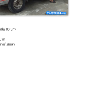
เหลือ 80 บาท
 บาท
 รวมไฟแล้ว