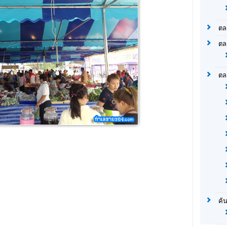
ตล
ตล
ตล
ค้