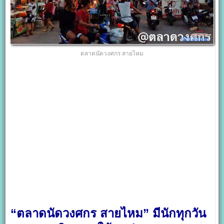
ตลาดนัดวงศกร สายไหม
“ตลาดนัดวงศกร สายไหม” มีนักทุกวัน