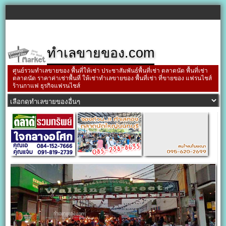
ทำเลขายของ.com
ศูนย์รวมทำเลขายของ พื้นที่ให้เช่า ประชาสัมพันธ์พื้นที่เช่า ตลาดนัด พื้นที่เช่า
ตลาดนัด ราคาค่าเช่าพื้นที่ ให้เช่าทำเลขายของ พื้นที่เช่า ที่ขายของ แฟรนไชส์
ร้านกาแฟ ธุรกิจแฟรนไชส์