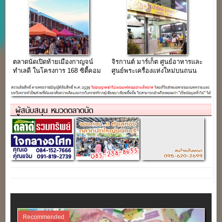
ตลาดนัดเปิดท้ายเมืองกาญจน์
จิรกานต์ มาร์เก็ต ศูนย์อาหารและ
ทำเลดี ในโครงการ 168 ซิตี้คอม
ศูนย์พระเครื่องแห่งใหม่บนถนน
เพล็ก ติดโลตัสท่าม่วง
บางกรวย-ไทรน้อย
ผู้สนับสนุน หมวดตลาดนัด
Recommended