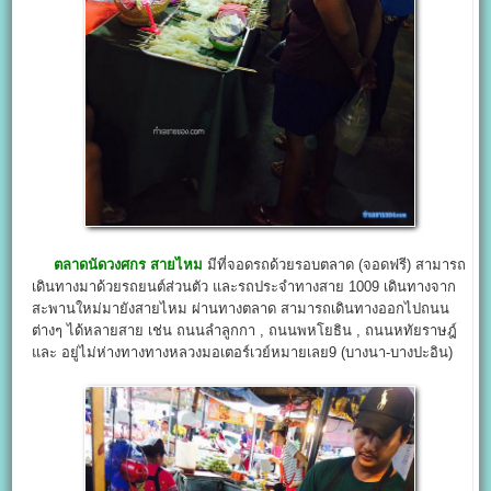
ตลาดนัดวงศกร สายไหม
มีที่จอดรถด้วยรอบตลาด (จอดฟรี) สามารถ
เดินทางมาด้วยรถยนต์ส่วนตัว และรถประจำทางสาย 1009 เดินทางจาก
สะพานใหม่มายังสายไหม ผ่านทางตลาด สามารถเดินทางออกไปถนน
ต่างๆ ได้หลายสาย เช่น ถนนลำลูกกา , ถนนพหโยธิน , ถนนหทัยราษฎ์
และ อยู่ไม่ห่างทางทางหลวงมอเตอร์เวย์หมายเลย9 (บางนา-บางปะอิน)