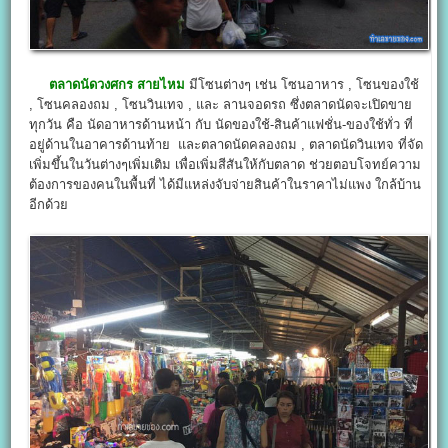
ตลาดนัดวงศกร สายไหม
มีโซนต่างๆ เช่น โซนอาหาร , โซนของใช้
, โซนคลองถม , โซนวินเทจ , และ ลานจอดรถ ซึ่งตลาดนัดจะเปิดขาย
ทุกวัน คือ นัดอาหารด้านหน้า กับ นัดของใช้-สินค้าแฟชั่น-ของใช้ทั่ว ที่
อยู่ด้านในอาคารด้านท้าย และตลาดนัดคลองถม , ตลาดนัดวินเทจ ที่จัด
เพิ่มขึ้นในวันต่างๆเพิ่มเติม เพื่อเพิ่มสีสันให้กับตลาด ช่วยตอบโจทย์ความ
ต้องการของคนในพื้นที่ ได้มีแหล่งจับจ่ายสินค้าในราคาไม่แพง ใกล้บ้าน
อีกด้วย