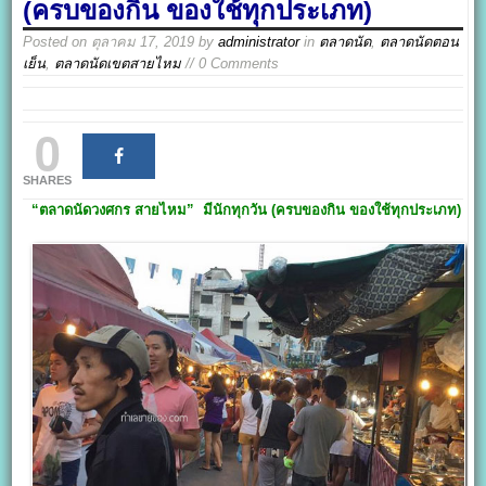
(ครบของกิน ของใช้ทุกประเภท)
Posted on
ตุลาคม 17, 2019
by
administrator
in
ตลาดนัด
,
ตลาดนัดตอน
เย็น
,
ตลาดนัดเขตสายไหม
// 0 Comments
0
SHARES
“ตลาดนัดวงศกร สายไหม”
มีนักทุกวัน
(ครบของกิน ของใช้ทุกประเภท
)