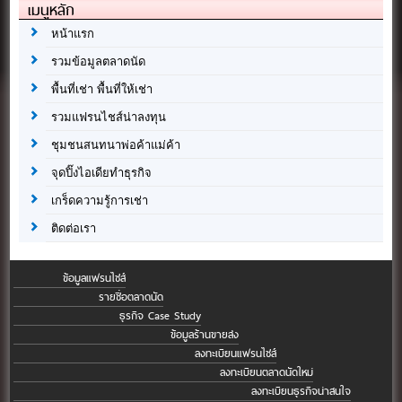
เมนูหลัก
หน้าแรก
รวมข้อมูลตลาดนัด
พื้นที่เช่า พื้นที่ให้เช่า
รวมแฟรนไชส์น่าลงทุน
ชุมชนสนทนาพ่อค้าแม่ค้า
จุดปิ๊งไอเดียทำธุรกิจ
เกร็ดความรู้การเช่า
ติดต่อเรา
ข้อมูลแฟรนไชส์
รายชื่อตลาดนัด
ธุรกิจ Case Study
ข้อมูลร้านขายส่ง
ลงทะเบียนแฟรนไชส์
ลงทะเบียนตลาดนัดใหม่
ลงทะเบียนธุรกิจน่าสนใจ