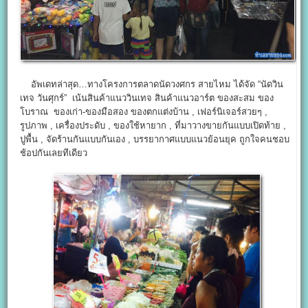
อัพเดทล่าสุด…ทางโครงการตลาดนัดวงศกร สายไหม ได้จัด “นัดวิน
เทจ วันศุกร์” เน้นสินค้าแนววินเทจ สินค้าแนวอาร์ต ของสะสม ของ
โบราณ ของเก่า-ของมือสอง ของตกแต่งบ้าน , เฟอร์นิเจอร์สวยๆ ,
รูปภาพ , เครื่องประดับ , ของใช้หายาก , ที่มาวางขายกันแบบเปิดท้าย ,
ปูพื้น , จัดร้านกันแบบกันเอง , บรรยากาศแบบแนวย้อนยุค ถูกใจคนชอบ
ช้อปกันเลยทีเดียว