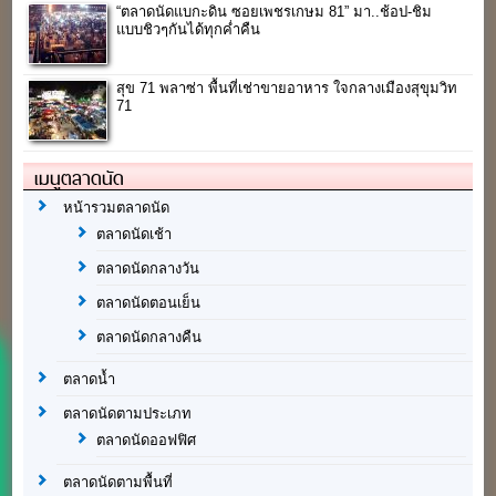
“ตลาดนัดแบกะดิน ซอยเพชรเกษม 81” มา..ช้อป-ชิม
แบบชิวๆกันได้ทุกค่ำคืน
สุข 71 พลาซ่า พื้นที่เช่าขายอาหาร ใจกลางเมืองสุขุมวิท
71
เมนูตลาดนัด
หน้ารวมตลาดนัด
ตลาดนัดเช้า
ตลาดนัดกลางวัน
ตลาดนัดตอนเย็น
ตลาดนัดกลางคืน
ตลาดน้ำ
ตลาดนัดตามประเภท
ตลาดนัดออฟฟิศ
ตลาดนัดตามพื้นที่