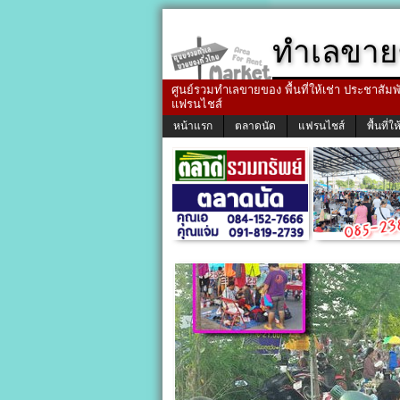
ทำเลขาย
ศูนย์รวมทำเลขายของ พื้นที่ให้เช่า ประชาสัมพัน
แฟรนไชส์
หน้าแรก
ตลาดนัด
แฟรนไชส์
พื้นที่ให