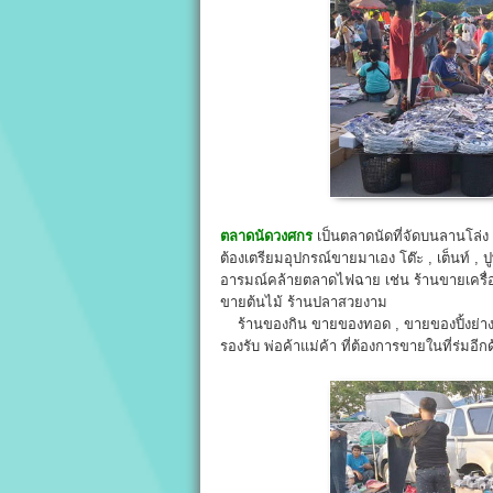
ตลาดนัดวงศกร
เป็นตลาดนัดที่จัดบนลานโล่ง 
ต้องเตรียมอุปกรณ์ขายมาเอง โต๊ะ , เต็นท์ , ป
อารมณ์คล้ายตลาดไฟฉาย เช่น ร้านขายเครื่องม
ขายต้นไม้ ร้านปลาสวยงาม
ร้านของกิน ขายของทอด , ขายของปิ้งย่าง ,
รองรับ พ่อค้าแม่ค้า ที่ต้องการขายในที่ร่มอีก