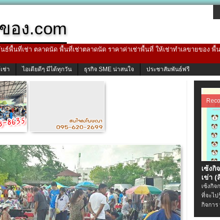
ของ.com
ธ์พื้นที่เช่า ตลาดนัด พื้นที่เช่าตลาดนัด ราคาค่าเช่าพื้นที่ ให้เช่าทำเลขายของ พื
้เช่า
ไอเดียดีๆ มีได้ทุกวัน
ธุรกิจ SME น่าสนใจ
ประชาสัมพันธ์ฟรี
Rec
เซ้งกิ
เข่า (ส
เซ้งกิจ
ที่จะไป
กิจการ 