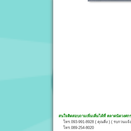
สนใจติดสอบถามเพิ่มเติ่มได้ที่
ตลาดนัดวงศก
โทร.093-991-8928 ( คุณติ่ง ) ( รบกวนแจ้
โทร.089-254-8020