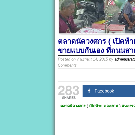
ตลาดนัดวงศกร ( เปิดท
ขายแบบกันเอง ที่ถนนส
Posted on
กันยายน 14, 2015
by
administrat
Comments
283
Facebook
SHARES
ตลาดนัดวงศกร
(
เปิดท้าย คลองถม
)
แหล่งร