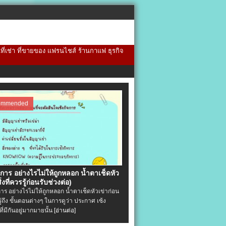
้นที่เช่า ที่ขายของ แฟรนไชส์ ร้านกาแฟ ธุรกิจ
ommended
จการ อย่างไรไม่ให้ถูกหลอก น้ำตาเช็ดหัว
ิ่งที่ควรรู้ก่อนรับช่วงต่อ)
การ อย่างไรไม่ให้ถูกหลอก น้ำตาเช็ดหัวเข่าก่อน
รู้ถึง ขั้นตอนต่างๆ ในการดูว่า ประกาศ เซ้ง
ที่มีกันอยู่มากมายนั้น
[อ่านต่อ]