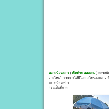
ตลาดนัดวงศกร
(
เปิดท้าย คลองถม
) ตลาดนัด
สายไหม” จากการได้มีโอกาสโทรสอบถาม พี่ติ่ง 
ตลาดนัดวงศกร
ก่อนเป็นที่แรก