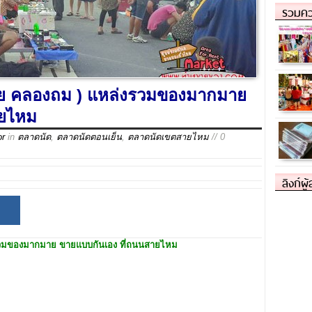
รวมคว
้าย คลองถม ) แหล่งรวมของมากมาย
ายไหม
or
in
ตลาดนัด
,
ตลาดนัดตอนเย็น
,
ตลาดนัดเขตสายไหม
// 0
ลิงก์ผู
วมของมากมาย ขายแบบกันเอง ที่ถนนสายไหม