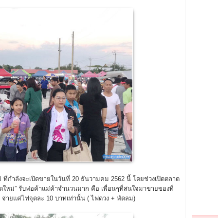
ที่กำลังจะเปิดขายในวันที่ 20 ธันวามคม 2562 นี้ โดยช่วงเปิดตลาด
าดใหม่” รับพ่อค้าแม่ค้าจำนวนมาก คือ เพื่อนๆที่สนใจมาขายของที่
า , จ่ายแค่ไฟจุดละ 10 บาทเท่านั้น ( ไฟดวง + พัดลม)