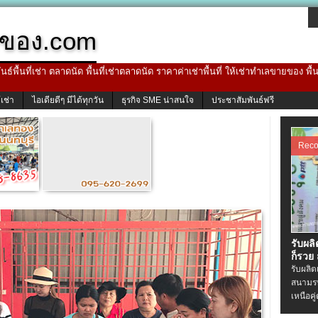
ของ.com
ธ์พื้นที่เช่า ตลาดนัด พื้นที่เช่าตลาดนัด ราคาค่าเช่าพื้นที่ ให้เช่าทำเลขายของ พื
้เช่า
ไอเดียดีๆ มีได้ทุกวัน
ธุรกิจ SME น่าสนใจ
ประชาสัมพันธ์ฟรี
Rec
รับผล
ก็รวย
รับผลิ
สนามรบ
เหนือคู