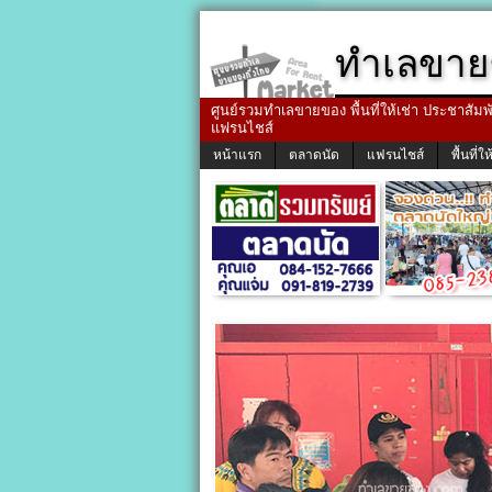
ทำเลขาย
ศูนย์รวมทำเลขายของ พื้นที่ให้เช่า ประชาสัมพัน
แฟรนไชส์
หน้าแรก
ตลาดนัด
แฟรนไชส์
พื้นที่ให