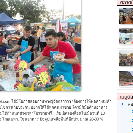
ตลาดน
เมนูต
om ได้มีโอกาสสอบถามทางผู้จัดกล่าวว่า “ต้องการให้พ่อค่า-แม่ค้า
หน
่อนไขการเก็บประกัน อยากให้ได้ทุกคนมาขาย ใครมีฝีมือด้านอาหาร
่ได้กำหนดช่วงเวลาโปรขายฟรี เริ่มเปิดจองล็อคไปเมื่อวันที่ 13
้ว โดยเฉพาะโซนอาหาร ปัจจุบันเหลือพื้นที่อีกประมาณ 20-30 %