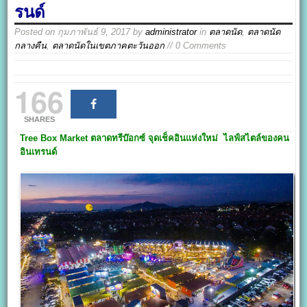
รนด์
Posted on
กุมภาพันธ์ 9, 2017
by
administrator
in
ตลาดนัด
,
ตลาดนัด
กลางคืน
,
ตลาดนัดในเขตภาคตะวันออก
// 0 Comments
166
SHARES
Tree Box Market
ตลาดทรีบ๊อกซ์
จุดเช็คอินแห่งใหม่
ไลฟ์สไตล์ของคน
อินเทรนด์