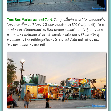
Tree Box Market
ตลาดทรีบ๊อกซ์
จัดอยู่บนพื้นที่ขนาด 9 ไร่ แบ่งออกเป็น
โซนต่างๆ ทั้งหมด 7 โซน มีที่จอดรถรองรับกว่า 500 คัน (จอดฟรี) , โดย
ทางโครงการได้ออกแบบโดยดึงเอาตู้คอนเทนเนอร์กว่า 73 ตู้ มาเป็นจุด
เด่น ตามคอนเซ็บเดอะทรีบอกซ์ แถมยังเพนท์ลวดลวยสีสันบาดใจ ตู้
คอนเทนเนอร์หลากสีสันถูกเรียงต่อจัดวาง สลับไปมาอย่างสวยงาม..
“ความงามแบบกล่องหลากสี”