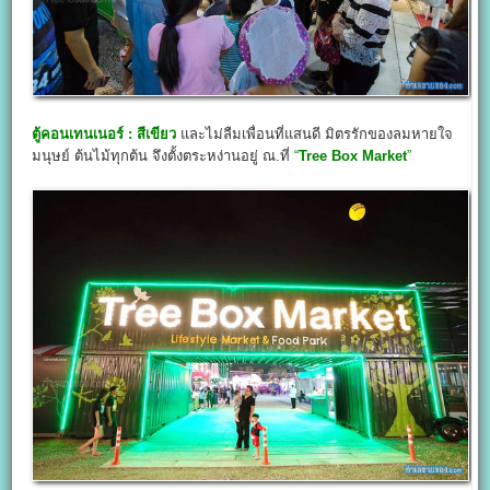
ตู้คอนเทนเนอร์ : สีเขียว
และไม่ลืมเพื่อนที่แสนดี มิตรรักของลมหายใจ
มนุษย์ ต้นไม้ทุกต้น จึงตั้งตระหง่านอยู่ ณ.ที่
“
Tree Box Market
”