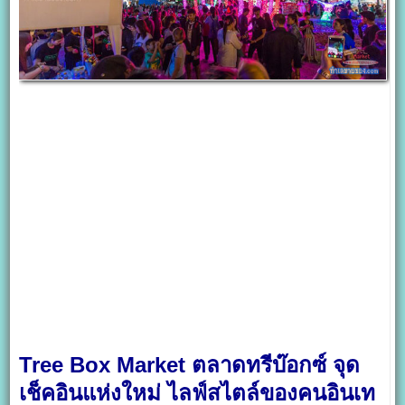
Tree Box Market ตลาดทรีบ๊อกซ์ จุด
เช็คอินแห่งใหม่ ไลฟ์สไตล์ของคนอินเท